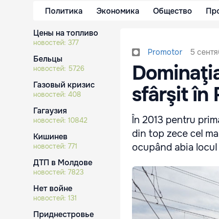
Политика
Экономика
Общество
Пр
Цены на топливо
новостей:
377
5 сентя
Promotor
Бельцы
Dominaţia
новостей:
5726
Газовый кризис
sfârşit î
новостей:
408
Гагаузия
În 2013 pentru prima
новостей:
10842
din top zece cel mai
Кишинев
ocupând abia locul 
новостей:
771
ДТП в Молдове
новостей:
7823
Нет войне
новостей:
131
Приднестровье