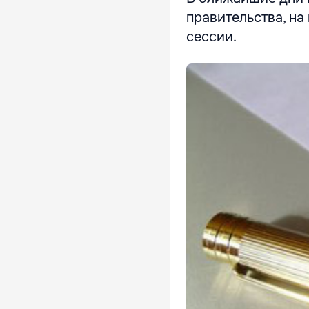
правительства, н
сессии.