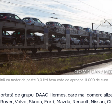
ină cu motor de peste 3,0 litri taxa este de aproape 11.000 de euro.
or­tată de grupul DAAC Hermes, care mai comercialize
Rover, Volvo, Skoda, Ford, Mazda, Renault, Nissan, Ci