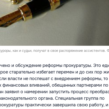
куроры, как и судьи, получат в свое распоряжение ассистентов. 
ючено и обсуждение реформы прокуратуры. Это ед
рое старательно избегает перемен и до сих пор жи
сли власти не поспешат с внедрением реформы, то
х финансовых вливаний, обещанных партнерами по
н заявил о намерении запустить процесс преобра
законодательного органа. Специальная группа по
куратуры практически завершила свою работу, и