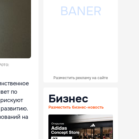
Фото:
Разместить рекламу на сайте
инственное
вет по
Бизнес
 рискуют
Разместить бизнес-новость
 развитию.
зований на