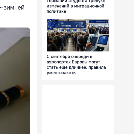
Германии студента требуют
изменений в миграционной
е-зимней
политике
С сентября очереди в
аэропортах Европы могут
стать еще длиннее: правила
ужесточаются