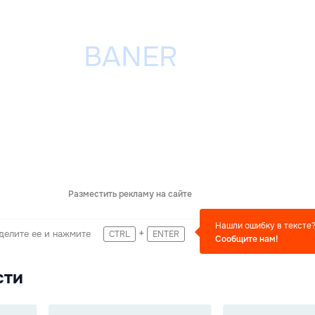
Разместить рекламу на сайте
Нашли ошибку в тексте
+
делите ее и нажмите
CTRL
ENTER
Сообщите нам!
сти