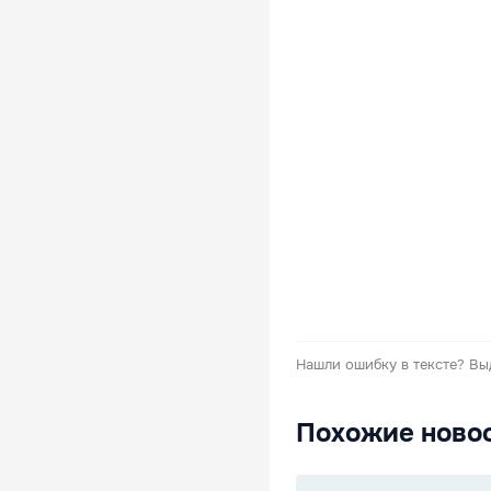
Нашли ошибку в тексте?
Вы
Похожие ново