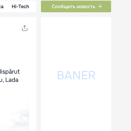
ка
Hi-Tech
Сообщить новость
dispărut
ău, Lada