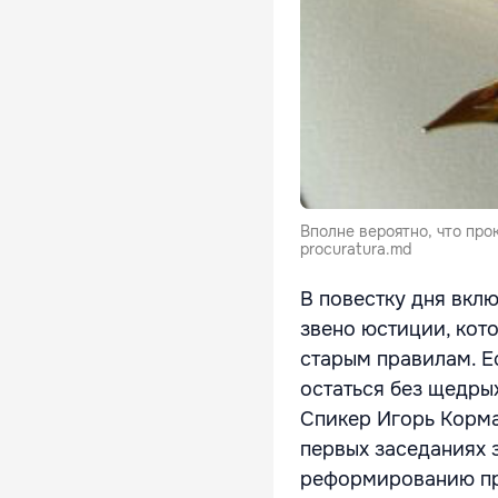
Вполне вероятно, что про
procuratura.md
В повестку дня вкл
звено юстиции, кото
старым правилам. Е
остаться без щедры
Спикер Игорь Корма
первых заседаниях 
реформированию про