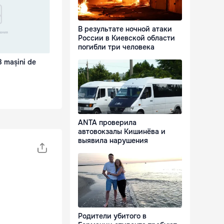
В результате ночной атаки
России в Киевской области
погибли три человека
8 mașini de
ANTA проверила
автовокзалы Кишинёва и
выявила нарушения
Родители убитого в