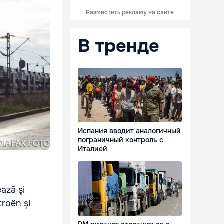
Разместить рекламу на сайте
В тренде
Испания вводит аналогичный
пограничный контроль с
Италией
ază şi
troën şi