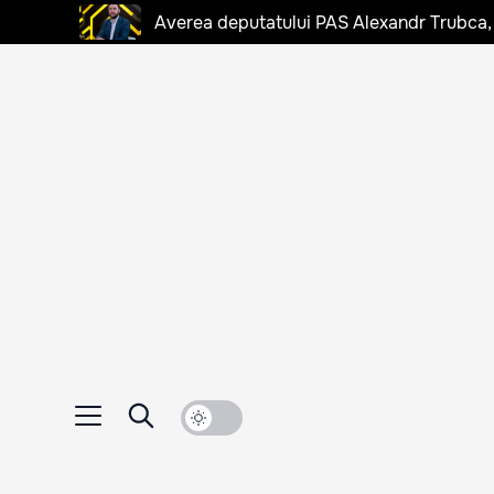
Averea deputatului PAS Alexandr Trubca,