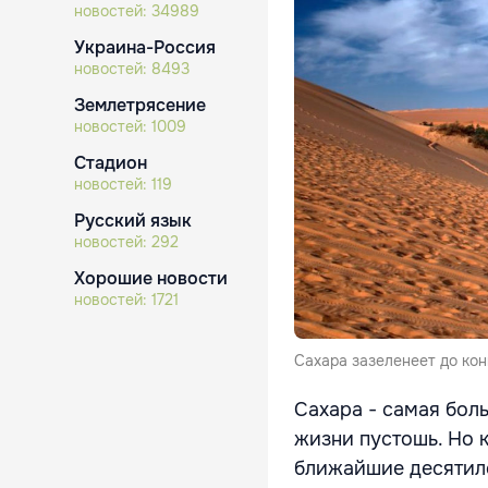
новостей:
34989
Украина-Россия
новостей:
8493
Землетрясение
новостей:
1009
Стадион
новостей:
119
Русский язык
новостей:
292
Хорошие новости
новостей:
1721
Сахара зазеленеет до кон
Сахара - самая бол
жизни пустошь. Но 
ближайшие десятиле