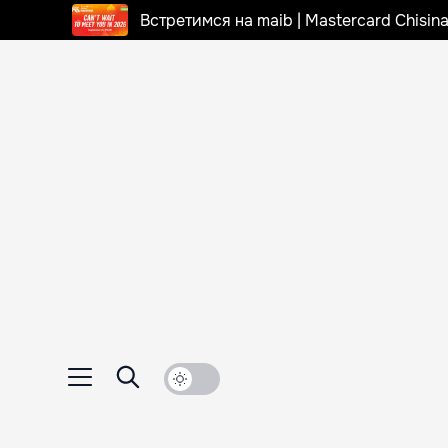
Встретимся на maib | Mastercard Chisi