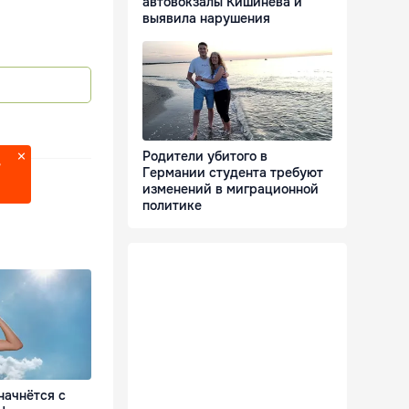
автовокзалы Кишинёва и
выявила нарушения
Родители убитого в
?
Германии студента требуют
изменений в миграционной
политике
начнётся с