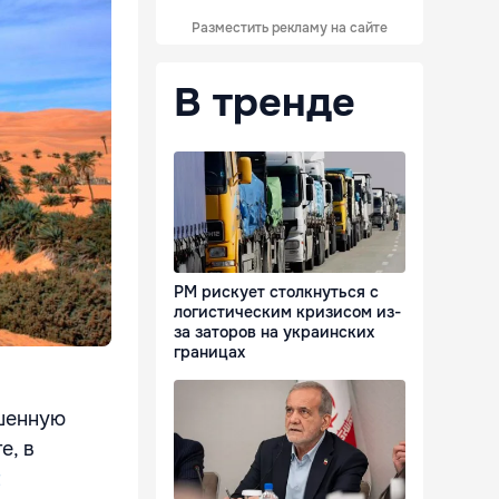
Разместить рекламу на сайте
В тренде
РМ рискует столкнуться с
логистическим кризисом из-
за заторов на украинских
границах
ишенную
е, в
t