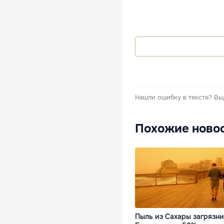
Нашли ошибку в тексте?
Вы
Похожие ново
Пыль из Сахары загрязн