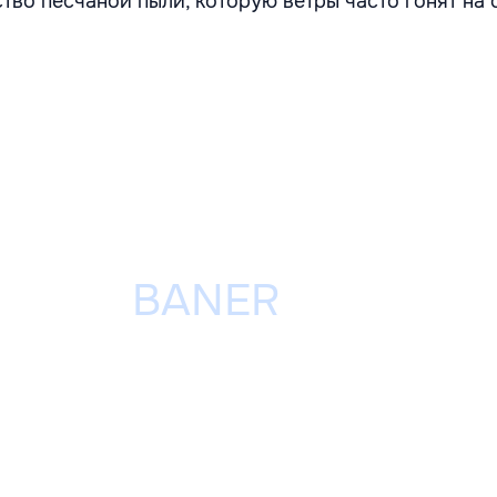
тво песчаной пыли, которую ветры часто гонят на 