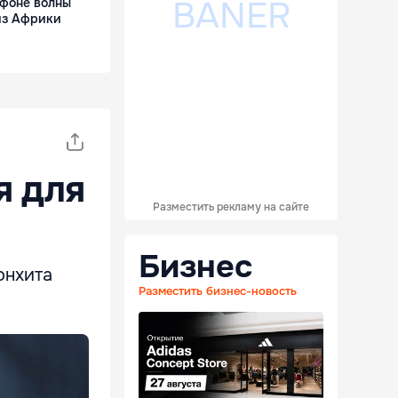
 фоне волны
из Африки
я для
Разместить рекламу на сайте
Бизнес
онхита
Разместить бизнес-новость