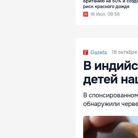
Британию на 50% и созд
риск красного дождя
16 Июл. 09:56
18 октября 
Gazeta
В индийс
детей на
В спонсированном
обнаружили черве