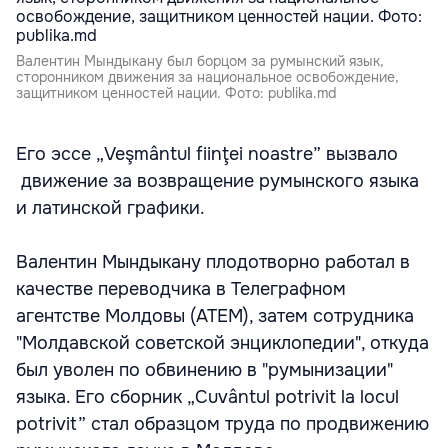
Валентин Мындыкану был борцом за румынский язык,
сторонником движения за национальное освобождение,
защитником ценностей нации. Фото: publika.md
Его эссе „Veşmântul fiinţei noastre” вызвало
движение за возвращение румынского языка
и латинской графики.
Валентин Мындыкану плодотворно работал в
качестве переводчика в Телеграфном
агентстве Молдовы (ATEM), затем сотрудника
"Молдавской советской энциклопедии", откуда
был уволен по обвинению в "румынизации"
языка. Его сборник „Cuvântul potrivit la locul
potrivit” стал образцом труда по продвижению