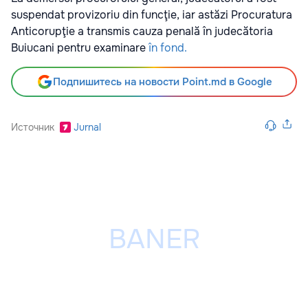
suspendat provizoriu din funcţie, iar astăzi Procuratura
Anticorupţie a transmis cauza penală în judecătoria
Buiucani pentru examinare
în fond.
Подпишитесь на новости Point.md в Google
Источник
Jurnal