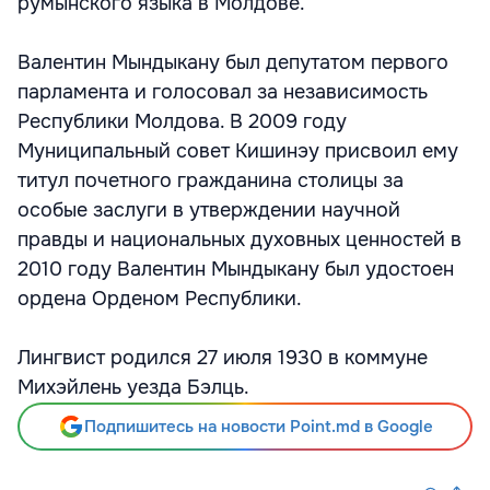
румынского языка в Молдове.
Валентин Мындыкану был депутатом первого
парламента и голосовал за независимость
Республики Молдова. В 2009 году
Муниципальный совет Кишинэу присвоил ему
титул почетного гражданина столицы за
особые заслуги в утверждении научной
правды и национальных духовных ценностей в
2010 году Валентин Мындыкану был удостоен
ордена Орденом Республики.
Лингвист родился 27 июля 1930 в коммуне
Михэйлень уезда Бэлць.
Подпишитесь на новости Point.md в Google