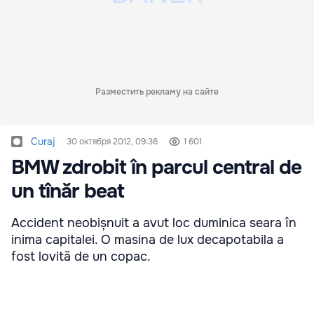
Разместить рекламу на сайте
Curaj
30 октября 2012, 09:36
1 601
BMW zdrobit în parcul central de
un tînăr beat
Accident neobișnuit a avut loc duminica seara în
inima capitalei. O masina de lux decapotabila a
fost lovită de un copac.