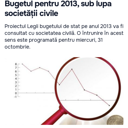
Bugetul pentru 2013, sub lupa
societății civile
Proiectul Legii bugetului de stat pe anul 2013 va fi
consultat cu societatea civilă. O întrunire în acest
sens este programată pentru miercuri, 31
octombrie.