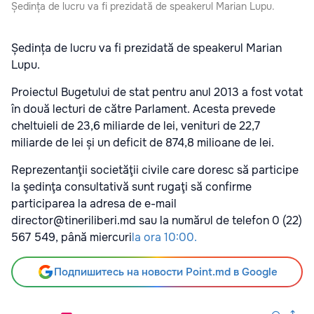
Ședința de lucru va fi prezidată de speakerul Marian Lupu.
Ședința de lucru va fi prezidată de speakerul Marian
Lupu.
Proiectul Bugetului de stat pentru anul 2013 a fost votat
în două lecturi de către Parlament. Acesta prevede
cheltuieli de 23,6 miliarde de lei, venituri de 22,7
miliarde de lei și un deficit de 874,8 milioane de lei.
Reprezentanţii societăţii civile care doresc să participe
la şedinţa consultativă sunt rugaţi să confirme
participarea la adresa de e-mail
director@tineriliberi.md sau la numărul de telefon 0 (22)
567 549, până miercuri
la ora 10:00.
Подпишитесь на новости Point.md в Google