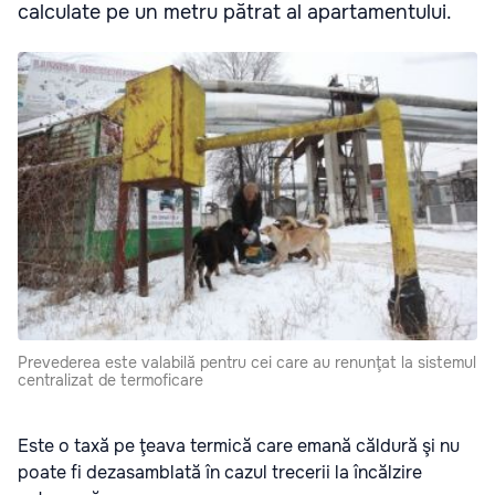
calculate pe un metru pătrat al apartamentului.
Prevederea este valabilă pentru cei care au renunţat la sistemul
centralizat de termoficare
Este o taxă pe ţeava termică care emană căldură şi nu
poate fi dezasamblată în cazul trecerii la încălzire