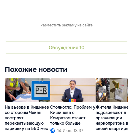
Разместить рекламу на сайте
Обсуждения
10
Похожие новости
На въезде в Кишинев
Стояногло: Проблем у
Жителя Кишинев
со стороны Чекан
Кишинева с
подозревают в
построят
Комратом станет
организации
перехватывающую
только больше
наркопритона в
парковку на 550 мест
своей квартире
14 Июл. 13:37