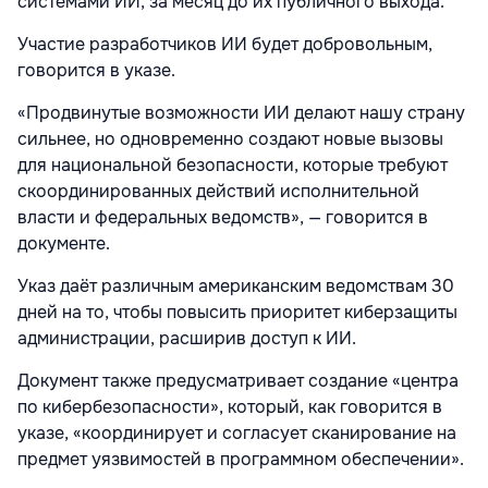
системами ИИ, за месяц до их публичного выхода.
Участие разработчиков ИИ будет добровольным,
говорится в указе.
«Продвинутые возможности ИИ делают нашу страну
сильнее, но одновременно создают новые вызовы
для национальной безопасности, которые требуют
скоординированных действий исполнительной
власти и федеральных ведомств», — говорится в
документе.
Указ даёт различным американским ведомствам 30
дней на то, чтобы повысить приоритет киберзащиты
администрации, расширив доступ к ИИ.
Документ также предусматривает создание «центра
по кибербезопасности», который, как говорится в
указе, «координирует и согласует сканирование на
предмет уязвимостей в программном обеспечении».