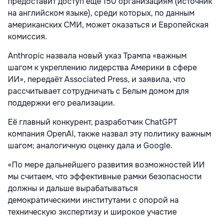
предоставит доступ ещё 150 организациям (источник
на английском языке), среди которых, по данным
американских СМИ, может оказаться и Европейская
комиссия.
Anthropic назвала новый указ Трампа «важным
шагом к укреплению лидерства Америки в сфере
ИИ», передаёт Associated Press, и заявила, что
рассчитывает сотрудничать с Белым домом для
поддержки его реализации.
Её главный конкурент, разработчик ChatGPT
компания OpenAI, также назвал эту политику важным
шагом; аналогичную оценку дала и Google.
«По мере дальнейшего развития возможностей ИИ
мы считаем, что эффективные рамки безопасности
должны и дальше вырабатываться
демократическими институтами с опорой на
техническую экспертизу и широкое участие