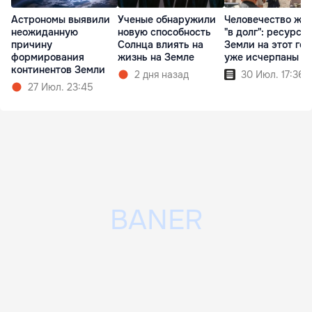
Астрономы выявили
Ученые обнаружили
Человечество жи
неожиданную
новую способность
"в долг": ресурсы
причину
Солнца влиять на
Земли на этот год
формирования
жизнь на Земле
уже исчерпаны
континентов Земли
2 дня назад
30 Июл. 17:36
27 Июл. 23:45