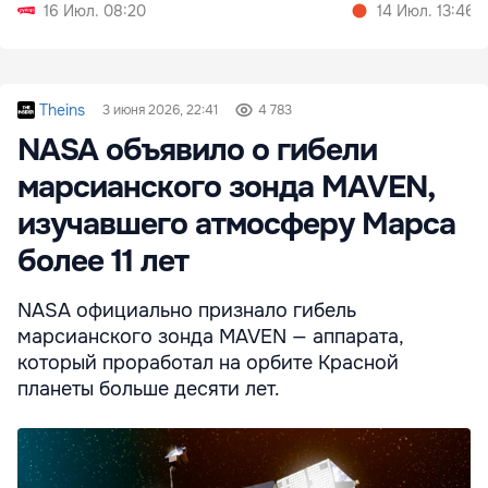
16 Июл. 08:20
14 Июл. 13:46
Theins
3 июня 2026, 22:41
4 783
NASA объявило о гибели
марсианского зонда MAVEN,
изучавшего атмосферу Марса
более 11 лет
NASA официально признало гибель
марсианского зонда MAVEN — аппарата,
который проработал на орбите Красной
планеты больше десяти лет.