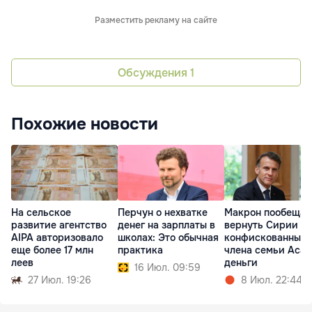
Разместить рекламу на сайте
Обсуждения
1
Похожие новости
На сельское
Перчун о нехватке
Макрон пообещал
развитие агентство
денег на зарплаты в
вернуть Сирии
AIPA авторизовало
школах: Это обычная
конфискованные 
еще более 17 млн
практика
члена семьи Аса
леев
деньги
16 Июл. 09:59
27 Июл. 19:26
8 Июл. 22:44