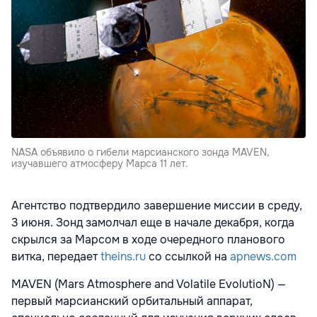
NASA объявило о гибели марсианского зонда MAVEN,
изучавшего атмосферу Марса 11 лет.
Агентство подтвердило завершение миссии в среду,
3 июня. Зонд замолчал еще в начале декабря, когда
скрылся за Марсом в ходе очередного планового
витка, передает
theins.ru
со ссылкой на
apnews.com
MAVEN (Mars Atmosphere and Volatile EvolutioN) —
первый марсианский орбитальный аппарат,