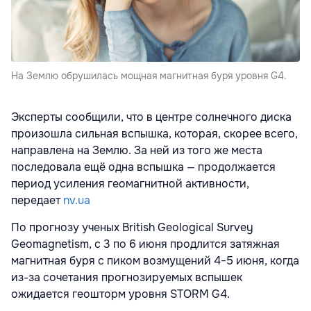
На Землю обрушилась мощная магнитная буря уровня G4.
Эксперты сообщили, что в центре солнечного диска
произошла сильная вспышка, которая, скорее всего,
направлена на Землю. За ней из того же места
последовала ещё одна вспышка — продолжается
период усиления геомагнитной активности,
передает
nv.ua
По прогнозу ученых British Geological Survey
Geomagnetism, с 3 по 6 июня продлится затяжная
магнитная буря с пиком возмущений 4−5 июня, когда
из-за сочетания прогнозируемых вспышек
ожидается геошторм уровня STORM G4.