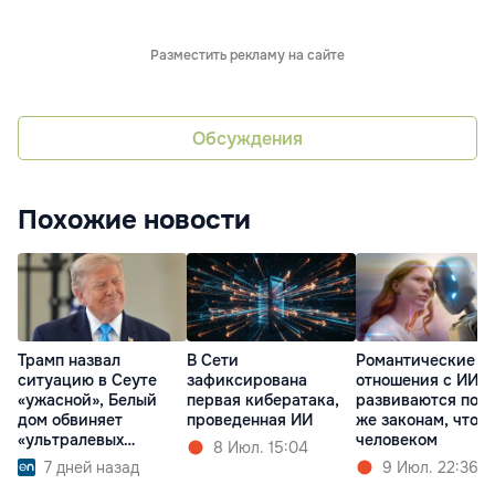
Разместить рекламу на сайте
Обсуждения
Похожие новости
Трамп назвал
В Сети
Романтические
ситуацию в Сеуте
зафиксирована
отношения с ИИ
«ужасной», Белый
первая кибератака,
развиваются по т
дом обвиняет
проведенная ИИ
же законам, что и
«ультралевых
человеком
8 Июл. 15:04
глобалистов»
7 дней назад
9 Июл. 22:36