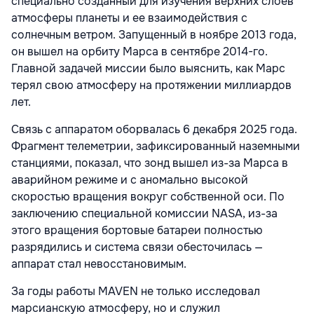
специально созданный для изучения верхних слоев
атмосферы планеты и ее взаимодействия с
солнечным ветром. Запущенный в ноябре 2013 года,
он вышел на орбиту Марса в сентябре 2014-го.
Главной задачей миссии было выяснить, как Марс
терял свою атмосферу на протяжении миллиардов
лет.
Связь с аппаратом оборвалась 6 декабря 2025 года.
Фрагмент телеметрии, зафиксированный наземными
станциями, показал, что зонд вышел из-за Марса в
аварийном режиме и с аномально высокой
скоростью вращения вокруг собственной оси. По
заключению специальной комиссии NASA, из-за
этого вращения бортовые батареи полностью
разрядились и система связи обесточилась —
аппарат стал невосстановимым.
За годы работы MAVEN не только исследовал
марсианскую атмосферу, но и служил