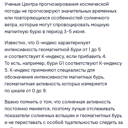
Ученые Центра прогнозирования космической
погоды
не прогнозируют значительных временных
или повторяющихся особенностей солнечного
ветра, которые могут спровоцировать мощную
магнитную бурю в период 3−5 июня.
Известно, что G-индекс характеризует
интенсивность геомагнитной бури от 1 до 5
и соответствует К-индексу, если прибавить 4.
То есть, например, бури G1 соответствуют К-индексу
5. К-индекс применяют специалисты для
обозначения интенсивности магнитных бурь,
геомагнитная активность которых измеряется
по шкале от 0 до 9.
Важно помнить о том, что солнечная активность
постоянно меняется, поэтому лучше отслеживать
показатели солнечных вспышек и геомагнитных бурь
и не переставать с особой тщательностью следить за