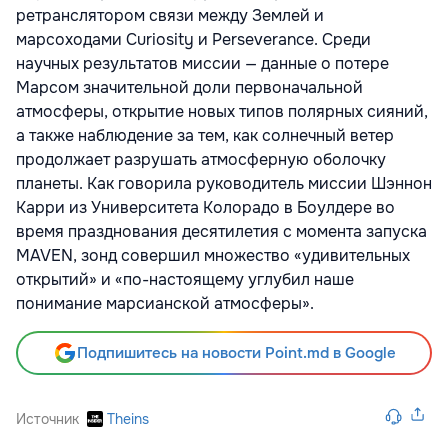
ретранслятором связи между Землей и
марсоходами Curiosity и Perseverance. Среди
научных результатов миссии — данные о потере
Марсом значительной доли первоначальной
атмосферы, открытие новых типов полярных сияний,
а также наблюдение за тем, как солнечный ветер
продолжает разрушать атмосферную оболочку
планеты. Как говорила руководитель миссии Шэннон
Карри из Университета Колорадо в Боулдере во
время празднования десятилетия с момента запуска
MAVEN, зонд совершил множество «удивительных
открытий» и «по-настоящему углубил наше
понимание марсианской атмосферы».
Подпишитесь на новости Point.md в Google
Источник
Theins