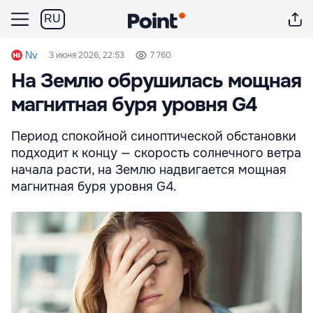
RU
Nv
3 июня 2026, 22:53
7 760
На Землю обрушилась мощная
магнитная буря уровня G4
Период спокойной синоптической обстановки
подходит к концу — скорость солнечного ветра
начала расти, на Землю надвигается мощная
магнитная буря уровня G4.