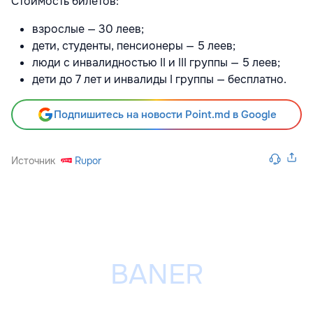
Стоимость билетов:
взрослые — 30 леев;
дети, студенты, пенсионеры — 5 леев;
люди с инвалидностью II и III группы — 5 леев;
дети до 7 лет и инвалиды I группы — бесплатно.
Подпишитесь на новости Point.md в Google
Источник
Rupor