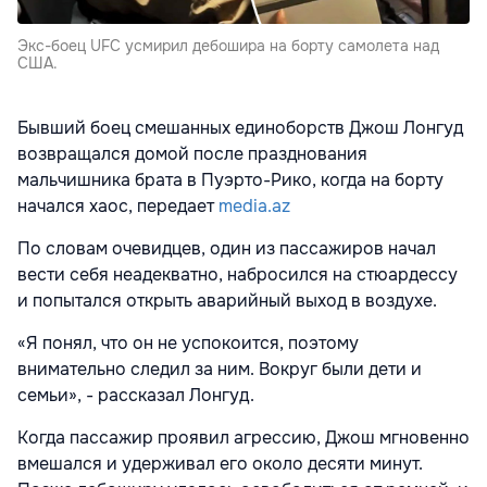
Экс-боец UFC усмирил дебошира на борту самолета над
США.
Бывший боец смешанных единоборств Джош Лонгуд
возвращался домой после празднования
мальчишника брата в Пуэрто-Рико, когда на борту
начался хаос, передает
media.az
По словам очевидцев, один из пассажиров начал
вести себя неадекватно, набросился на стюардессу
и попытался открыть аварийный выход в воздухе.
«Я понял, что он не успокоится, поэтому
внимательно следил за ним. Вокруг были дети и
семьи», - рассказал Лонгуд.
Когда пассажир проявил агрессию, Джош мгновенно
вмешался и удерживал его около десяти минут.