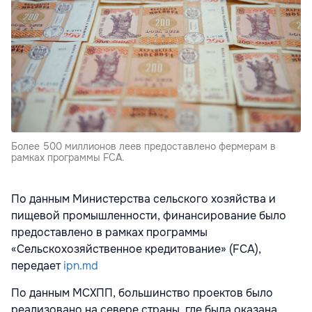
Более 500 миллионов леев предоставлено фермерам в
рамках программы FCA.
По данным Министерства сельского хозяйства и
пищевой промышленности, финансирование было
предоставлено в рамках программы
«Сельскохозяйственное кредитование» (FCA),
передает
ipn.md
По данным МСХПП, большинство проектов было
реализовано на севере страны, где была оказана