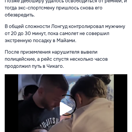
Позже дебоширу удалось освободиться от ремней, и
тогда экс-спортсмену пришлось снова его
обезвредить.
В общей сложности Лонгуд контролировал мужчину
от 20 до 30 минут, пока самолет не совершил
экстренную посадку в Майами.
После приземления нарушителя вывели
полицейские, а рейс спустя несколько часов
продолжил путь в Чикаго.