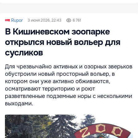
Rupor
3 июня 2026, 22:43
6 761
В Кишиневском зоопарке
открылся новый вольер для
сусликов
Для чрезвычайно активных и озорных зверьков
обустроили новый просторный вольер, в
котором они уже активно обживаются,
осматривают территорию и роют
разветвленные подземные норы с несколькими
выходами.