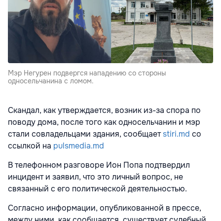
Мэр Негурен подвергся нападению со стороны
односельчанина с ломом.
Скандал, как утверждается, возник из-за спора по
поводу дома, после того как односельчанин и мэр
стали совладельцами здания, сообщает
stiri.md
со
ссылкой на
pulsmedia.md
В телефонном разговоре Ион Попа подтвердил
инцидент и заявил, что это личный вопрос, не
связанный с его политической деятельностью.
Согласно информации, опубликованной в прессе,
между ними, как сообщается, существует судебный