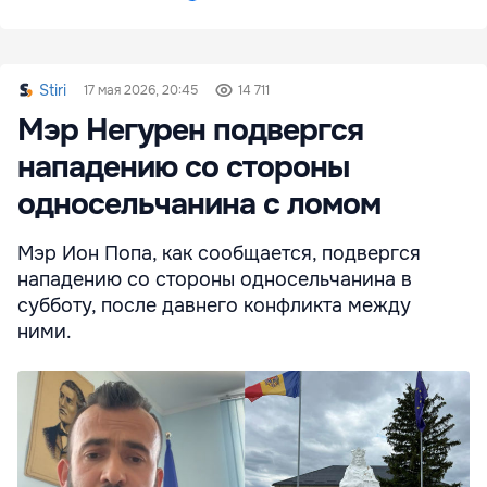
Stiri
17 мая 2026, 20:45
14 711
Мэр Негурен подвергся
нападению со стороны
односельчанина с ломом
Мэр Ион Попа, как сообщается, подвергся
нападению со стороны односельчанина в
субботу, после давнего конфликта между
ними.