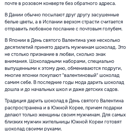
почте в розовом конверте без обратного адреса.
В Дании обычно посылают друг другу засушенные
белые цветы, а в Испании верхом страсти считается
отправить любовное послание с почтовым голубем.
В Японии в День святого Валентина уже несколько
десятилетий принято дарить мужчинам шоколад. Это
не столько признание в любви, сколько знак
внимания. Шоколадными наборами, специально
выпущенными к этому дню, обмениваются подруги,
многие японки покупают "валентиновый" шоколад
самим себе. В последние годы мода дарить шоколад
дошла и до начальных школ и даже детских садов.
Традиция дарить шоколад в День святого Валентина
распространена и в Южной Корее, причем подарки
делают только женщины своим мужчинам. Для самых
близких мужчин жительницы Южной Кореи готовят
шоколад своими руками.