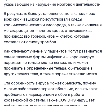
указывающие на нарушение мозговой деятельности.
В результате было установлено, что в капиллярах
всех скончавшихся присутствовали следы
хронической нехватки кислорода, а также скопления
мегакариоцитов — клеток крови, отвечающих за
производство тромбоцитов — клеток, которые
составляют основу тромбов.
Как отмечают ученые, у пациентов могут развиваться
самые тяжелые формы инфекции — коронавирус
поражает не только клетки легких, но и может
проникать в определенные тельца, обитающие в
других тканях тела, а также поражает клетки мозга.
Эта особенность вируса может объяснять, почему
многие заболевшие теряют обоняние, испытывают
проблемы с пищеварением и сбои в работе
кровеносной системы. Также COVID-19 нарушает
работу мозга, вызывая помрачение сознания,