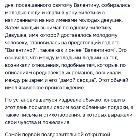
дня, посвященного святому Валентину, собирались
молодые люди и клали в урну билетики с
написанными на них именами молодых девушек.
Затем каждый вынимал по одному билетику.
Девушка, имя которой доставалось молодому
человеку, становилась на предстоящий год его
"Валентиной", также как и он ее "Валентином". Это
означало, что между молодыми людьми на год
возникали отношения, подобные тем, которые, по
описаниям средневековых романов, возникали
между рыцарем и его "дамой сердца". Этот обычай
имел языческое происхождение.
По установившемуся издревле обычаю, юноши в
этот день посылали своим возлюбленным подарки, а
также письма и стихотворения, в которых выражали
свои чувства и пожелания.
Самой первой поздравительной открыткой-