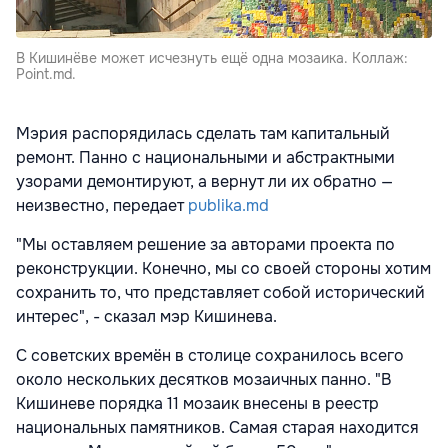
В Кишинёве может исчезнуть ещё одна мозаика. Коллаж:
Point.md.
Мэрия распорядилась сделать там капитальный
ремонт. Панно с национальными и абстрактными
узорами демонтируют, а вернут ли их обратно —
неизвестно, передает
publika.md
"Мы оставляем решение за авторами проекта по
реконструкции. Конечно, мы со своей стороны хотим
сохранить то, что представляет собой исторический
интерес", - сказал мэр Кишинева.
С советских времён в столице сохранилось всего
около нескольких десятков мозаичных панно. "В
Кишиневе порядка 11 мозаик внесены в реестр
национальных памятников. Самая старая находится