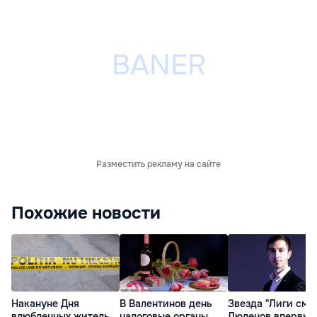
Разместить рекламу на сайте
Похожие новости
Накануне Дня
В Валентинов день
Звезда "Лиги сме
влюбленных житель
налоговые органы
Люленов впервые