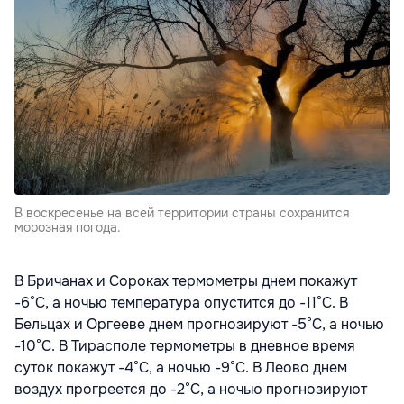
В воскресенье на всей территории страны сохранится
морозная погода.
В Бричанах и Сороках термометры днем покажут
-6°С, а ночью температура опустится до -11°С. В
Бельцах и Оргееве днем прогнозируют -5°С, а ночью
-10°С. В Тирасполе термометры в дневное время
суток покажут -4°С, а ночью -9°С. В Леово днем
воздух прогреется до -2°С, а ночью прогнозируют