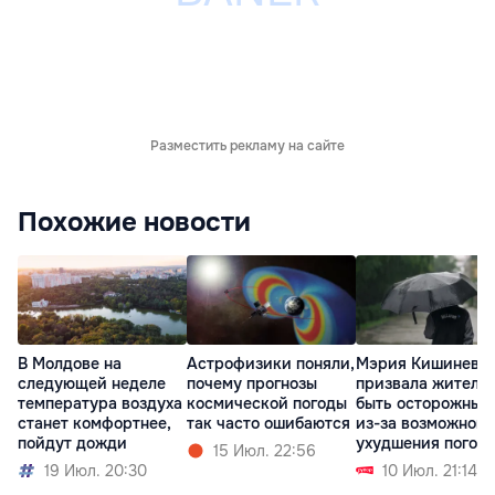
Разместить рекламу на сайте
Похожие новости
В Молдове на
Астрофизики поняли,
Мэрия Кишинева
следующей неделе
почему прогнозы
призвала жителе
температура воздуха
космической погоды
быть осторожным
станет комфортнее,
так часто ошибаются
из-за возможного
пойдут дожди
ухудшения погод
15 Июл. 22:56
19 Июл. 20:30
10 Июл. 21:14