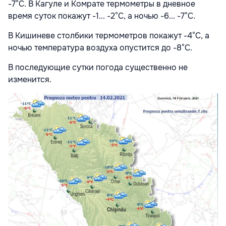
-7°С. В Кагуле и Комрате термометры в дневное
время суток покажут -1... -2°С, а ночью -6... -7°С.
В Кишиневе столбики термометров покажут -4°С, а
ночью температура воздуха опустится до -8°С.
В последующие сутки погода существенно не
изменится.