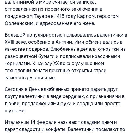
валентинкой в мире считается записка,
отправленная из тюремного заключения в
лондонском Тауэре в 1415 году Карлом, герцогом
Орлеанским, и адресованная его жене.
Большой популярностью пользовались валентинки в
XVIII веке, особенно в Англии. Ими обменивались в
качестве подарков. Влюбленные делали открытки из
разноцветной бумаги и подписывали красочными
чернилами. К началу XX века с улучшением
технологии печати печатные открытки стали
заменять рукописные.
Сегодня в День влюбленных принято дарить друг
другу валентинки в виде сердечек, с признаниями в
любви, предложениями руки и сердца или просто
шутками.
Итальянцы 14 февраля называют сладким днем и
дарят сладости и конфеты. Валентинки посылают по