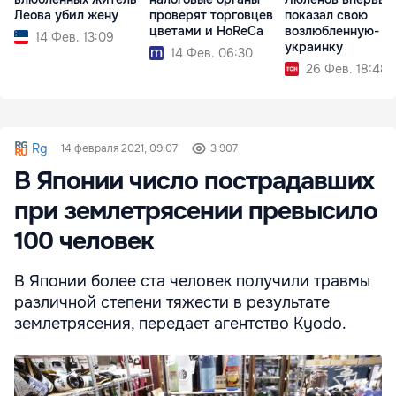
Леова убил жену
проверят торговцев
показал свою
цветами и HoReCa
возлюбленную-
14 Фев. 13:09
украинку
14 Фев. 06:30
26 Фев. 18:48
Rg
14 февраля 2021, 09:07
3 907
В Японии число пострадавших
при землетрясении превысило
100 человек
В Японии более ста человек получили травмы
различной степени тяжести в результате
землетрясения, передает агентство Kyodo.