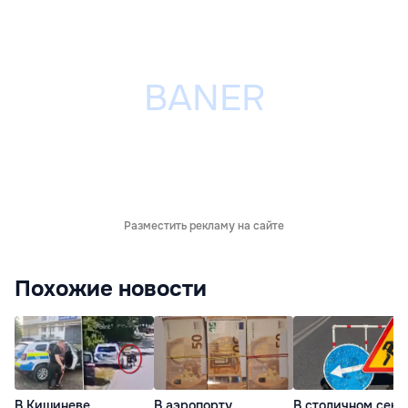
Разместить рекламу на сайте
Похожие новости
В Кишиневе
В аэропорту
В столичном сект