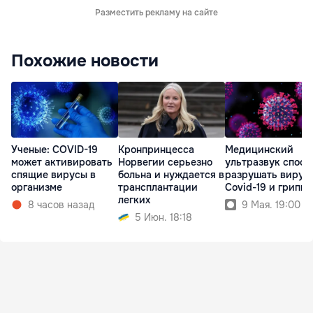
Разместить рекламу на сайте
Похожие новости
Ученые: COVID-19
Кронпринцесса
Медицинский
может активировать
Норвегии серьезно
ультразвук спосо
спящие вирусы в
больна и нуждается в
разрушать вирус
организме
трансплантации
Covid-19 и гриппа
легких
8 часов назад
9 Мая. 19:00
5 Июн. 18:18