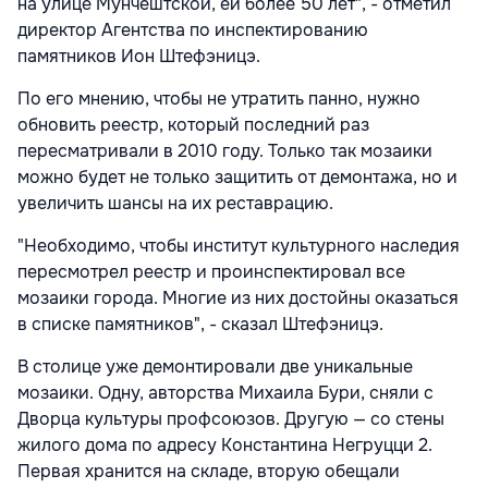
на улице Мунчештской, ей более 50 лет", - отметил
директор Агентства по инспектированию
памятников Ион Штефэницэ.
По его мнению, чтобы не утратить панно, нужно
обновить реестр, который последний раз
пересматривали в 2010 году. Только так мозаики
можно будет не только защитить от демонтажа, но и
увеличить шансы на их реставрацию.
"Необходимо, чтобы институт культурного наследия
пересмотрел реестр и проинспектировал все
мозаики города. Многие из них достойны оказаться
в списке памятников", - сказал Штефэницэ.
В столице уже демонтировали две уникальные
мозаики. Одну, авторства Михаила Бури, сняли с
Дворца культуры профсоюзов. Другую — со стены
жилого дома по адресу Константина Негруцци 2.
Первая хранится на складе, вторую обещали