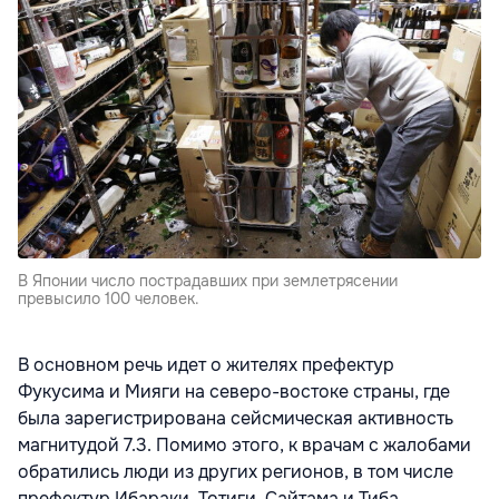
В Японии число пострадавших при землетрясении
превысило 100 человек.
В основном речь идет о жителях префектур
Фукусима и Мияги на северо-востоке страны, где
была зарегистрирована сейсмическая активность
магнитудой 7.3. Помимо этого, к врачам с жалобами
обратились люди из других регионов, в том числе
префектур Ибараки, Тотиги, Сайтама и Тиба,