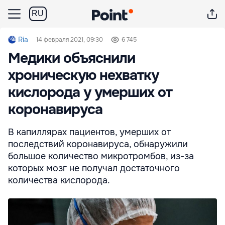
RU
Ria
14 февраля 2021, 09:30
6 745
Медики объяснили
хроническую нехватку
кислорода у умерших от
коронавируса
В капиллярах пациентов, умерших от
последствий коронавируса, обнаружили
большое количество микротромбов, из-за
которых мозг не получал достаточного
количества кислорода.