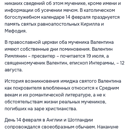
никаких сведений об этом мученике, кроме имени и
информации об усечении мечом. В католическом
богослужебном календаре 14 февраля празднуется
память святых равноапостольных Кирилла и
Мефодия.
В православной церкви оба мученика Валентина
имеют собственные дни поминовения. Валентин
Римлянин – пресвитер – почитается 19 июля, а
священномученик Валентин, епископ Интерамны, – 12
августа.
История возникновения имиджа святого Валентина
как покровителя влюбленных относится к Средним
векам и их романтической литературе, а не к
обстоятельствам жизни реальных мучеников,
погибших на заре христианства.
День 14 февраля в Англии и Шотландии
сопровождался своеобразным обычаем. Накануне