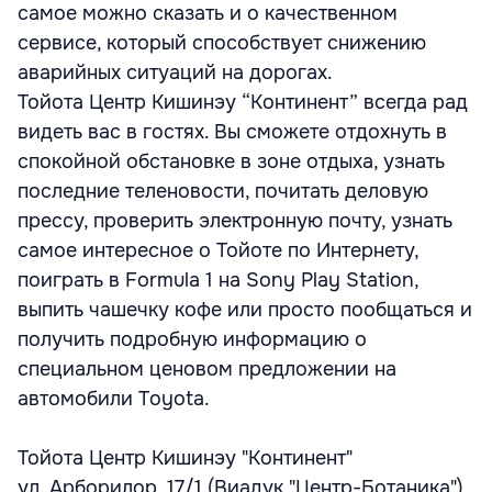
самое можно сказать и о качественном
сервисе, который способствует снижению
аварийных ситуаций на дорогах.
Тойота Центр Кишинэу “Континент” всегда рад
видеть вас в гостях. Вы сможете отдохнуть в
спокойной обстановке в зоне отдыха, узнать
последние теленовости, почитать деловую
прессу, проверить электронную почту, узнать
самое интересное о Тойоте по Интернету,
поиграть в Formula 1 на Sony Play Station,
выпить чашечку кофе или просто пообщаться и
получить подробную информацию о
специальном ценовом предложении на
автомобили Toyota.
Тойота Центр Кишинэу "Континент"
ул. Арборилор, 17/1 (Виадук "Центр-Ботаника")