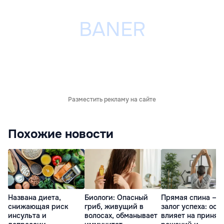
Разместить рекламу на сайте
Похожие новости
Названа диета,
Биологи: Опасный
Прямая спина —
снижающая риск
гриб, живущий в
залог успеха: оса
инсульта и
волосах, обманывает
влияет на принят