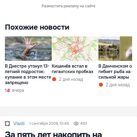
Разместить рекламу на сайте
Похожие новости
В Днестре утонул 13-
Кишинёв встал в
В Данченском озе
летний подросток:
гигантских пробках
гибнет рыба на ф
купание в этом месте
сильной жары
2 дня назад
запрещено
2 дня назад
вчера
Vlasti
1 сентября 2008, 10:45
493
За пять лет накопить на