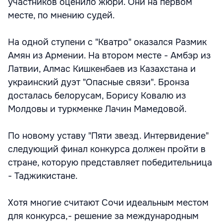
участников оценило жюри. Они на первом
месте, по мнению судей.
На одной ступени с "Кватро" оказался Размик
Амян из Армении. На втором месте - Амбэр из
Латвии, Алмас Кишкенбаев из Казахстана и
украинский дуэт "Опасные связи". Бронза
досталась белорусам, Борису Ковалю из
Молдовы и туркменке Лачин Мамедовой.
По новому уставу "Пяти звезд. Интервидение"
следующий финал конкурса должен пройти в
стране, которую представляет победительница
- Таджикистане.
Хотя многие считают Сочи идеальным местом
для конкурса,- решение за международным