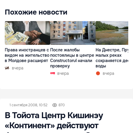
Похожие новости
Права иностранцев с
После жалобы
На Днестре, Прут
видом на жительство
постоялицы в центре
малых реках
в Молдове расширят
Constructorul начали
сохраняется деф
проверку
воды
вчера
вчера
вчера
1 сентября 2008, 10:52
870
В Тойота Центр Кишинэу
«Континент» действуют