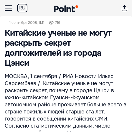
RU
1 сентября 2008, 11:11
716
Китайские ученые не могут
раскрыть секрет
долгожителей из города
Цэнси
МОСКВА, 1 сентября / РИА Новости Ильяс
Сарсембаев /. Китайские ученые не могут
раскрыть секрет, почему в городе Цэнси в
южно-китайском Гуанси-Чжуанском
автономном районе проживает больше всего в
стране пожилых людей старше ста лет,
говорится в сообщении китайских СМИ.
Согласно статистическим данным, число