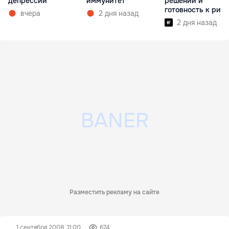
депрессии
иммунитет
решений и
готовность к рис
вчера
2 дня назад
2 дня назад
Разместить рекламу на сайте
1 сентября 2008, 11:00
674