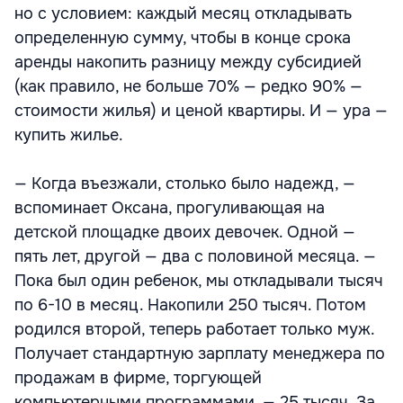
но с условием: каждый месяц откладывать
определенную сумму, чтобы в конце срока
аренды накопить разницу между субсидией
(как правило, не больше 70% — редко 90% —
стоимости жилья) и ценой квартиры. И — ура —
купить жилье.
— Когда въезжали, столько было надежд, —
вспоминает Оксана, прогуливающая на
детской площадке двоих девочек. Одной —
пять лет, другой — два с половиной месяца. —
Пока был один ребенок, мы откладывали тысяч
по 6-10 в месяц. Накопили 250 тысяч. Потом
родился второй, теперь работает только муж.
Получает стандартную зарплату менеджера по
продажам в фирме, торгующей
компьютерными программами, — 25 тысяч. За