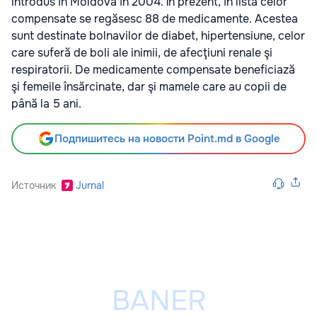
introdus în Moldova în 2004. În prezent, în lista celor
compensate se regăsesc 88 de medicamente. Acestea
sunt destinate bolnavilor de diabet, hipertensiune, celor
care suferă de boli ale inimii, de afecţiuni renale şi
respiratorii. De medicamente compensate beneficiază
şi femeile însărcinate, dar şi mamele care au copii de
până la 5 ani.
Подпишитесь на новости Point.md в Google
Источник
Jurnal