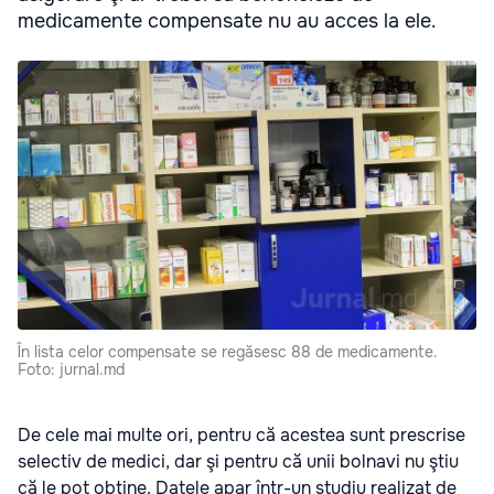
medicamente compensate nu au acces la ele.
În lista celor compensate se regăsesc 88 de medicamente.
Foto: jurnal.md
De cele mai multe ori, pentru că acestea sunt prescrise
selectiv de medici, dar şi pentru că unii bolnavi nu ştiu
că le pot obţine. Datele apar într-un studiu realizat de