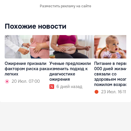
Разместить рекламу на сайте
Похожие новости
Ожирение признали
Ученые предложили
Питание в первые
фактором риска рака
изменить подход к
000 дней жизни
легких
диагностике
связали со
ожирения
здоровьем мозга 
20 Июл. 07:00
пожилом возраст
6 дней назад
23 Июл. 16:11