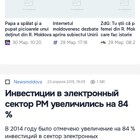
Papa a spălat şi a
Internetul
ZdG: Tu știi că poți
pupat picioarele unui
moldovenesc dezbate
femei din R. Moldo
deţinut din R. Moldova
aprins subiectul Unirii
care fac istorie
30 Мар. 10:20
29 Мар. 17:18
29 Мар. 08:20
Newsmoldova
23 апреля 2015, 19:05
1 381
Инвестиции в электронный
сектор РМ увеличились на 84
%
В 2014 году было отмечено увеличение на 84 %
инвестиций в сектор электронных