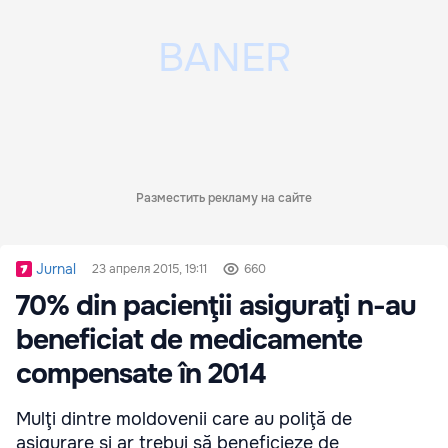
Разместить рекламу на сайте
Jurnal
23 апреля 2015, 19:11
660
70% din pacienţii asiguraţi n-au
beneficiat de medicamente
compensate în 2014
Mulţi dintre moldovenii care au poliţă de
asigurare şi ar trebui să beneficieze de