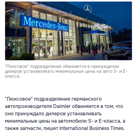
"Люксовое" подразделение обвиняется в принуждении
дилеров устанавливать минимальные цены на авто S- и E-
класса.
"Люксовое" подразделение германского
автопроизводителя Daimler обвиняется в том, что
оно принуждало дилеров устанавливать
минимальные цены на автомобили S- и E-класса, а
также запчасти, пишет International Business Times.