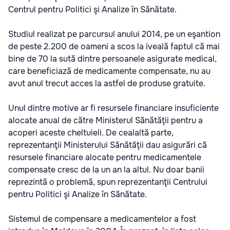
Centrul pentru Politici şi Analize în Sănătate.
Studiul realizat pe parcursul anului 2014, pe un eşantion
de peste 2.200 de oameni a scos la iveală faptul că mai
bine de 70 la sută dintre persoanele asigurate medical,
care beneficiază de medicamente compensate, nu au
avut anul trecut acces la astfel de produse gratuite.
Unul dintre motive ar fi resursele financiare insuficiente
alocate anual de către Ministerul Sănătăţii pentru a
acoperi aceste cheltuieli. De cealaltă parte,
reprezentanţii Ministerului Sănătăţii dau asigurări că
resursele financiare alocate pentru medicamentele
compensate cresc de la un an la altul. Nu doar banii
reprezintă o problemă, spun reprezentanţii Centrului
pentru Politici şi Analize în Sănătate.
Sistemul de compensare a medicamentelor a fost