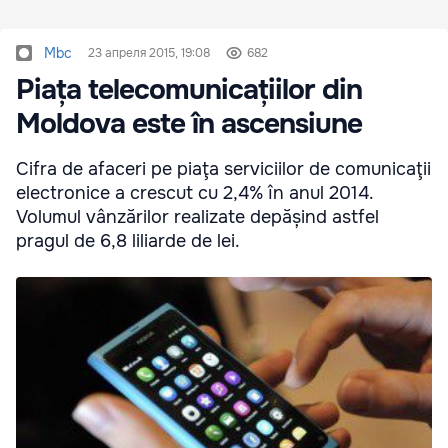
Mbc
23 апреля 2015, 19:08
682
Piața telecomunicațiilor din
Moldova este în ascensiune
Cifra de afaceri pe piaţa serviciilor de comunicaţii
electronice a crescut cu 2,4% în anul 2014.
Volumul vânzărilor realizate depășind astfel
pragul de 6,8 liliarde de lei.