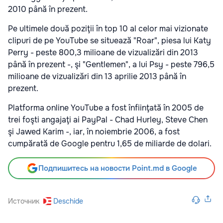
2010 până în prezent.
Pe ultimele două poziţii în top 10 al celor mai vizionate
clipuri de pe YouTube se situează "Roar", piesa lui Katy
Perry - peste 800,3 milioane de vizualizări din 2013
până în prezent -, şi "Gentlemen", a lui Psy - peste 796,5
milioane de vizualizări din 13 aprilie 2013 până în
prezent.
Platforma online YouTube a fost înfiinţată în 2005 de
trei foşti angajaţi ai PayPal - Chad Hurley, Steve Chen
şi Jawed Karim -, iar, în noiembrie 2006, a fost
cumpărată de Google pentru 1,65 de miliarde de dolari.
Подпишитесь на новости Point.md в Google
Источник
Deschide