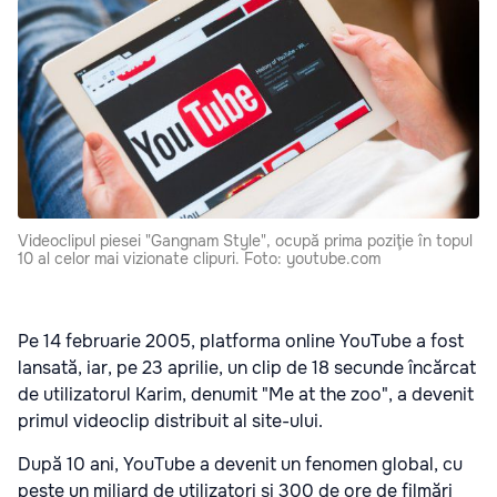
Videoclipul piesei "Gangnam Style", ocupă prima poziţie în topul
10 al celor mai vizionate clipuri. Foto: youtube.com
Pe 14 februarie 2005, platforma online YouTube a fost
lansată, iar, pe 23 aprilie, un clip de 18 secunde încărcat
de utilizatorul Karim, denumit "Me at the zoo", a devenit
primul videoclip distribuit al site-ului.
După 10 ani, YouTube a devenit un fenomen global, cu
peste un miliard de utilizatori şi 300 de ore de filmări