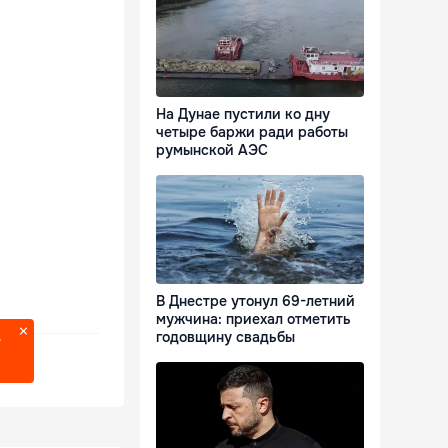
На Дунае пустили ко дну
четыре баржи ради работы
румынской АЭС
В Днестре утонул 69-летний
мужчина: приехал отметить
годовщину свадьбы
?