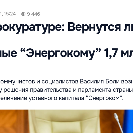
, 15:24
9 446
рокуратуре: Вернутся л
ые “Энергокому” 1,7 м
 коммунистов и социалистов Василия Боли воз
у решения правительства и парламента страны
увеличение уставного капитала “Энергоком”.