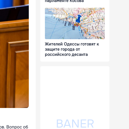
парламенте Косова
Жителей Одессы готовят к
защите города от
российского десанта
ов. Вопрос об