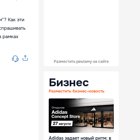
м”? Как эти
 спрашивать
в рамках
Разместить рекламу на сайте
Бизнес
Разместить бизнес-новость
Adidas задает новый ритм: в