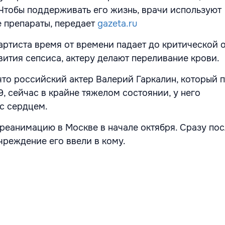
 Чтобы поддерживать его жизнь, врачи используют
 препараты, передает
gazeta.ru
артиста время от времени падает до критической о
вития сепсиса, актеру делают переливание крови.
что российский актер Валерий Гаркалин, который п
, сейчас в крайне тяжелом состоянии, у него
с сердцем.
 реанимацию в Москве в начале октября. Сразу по
чреждение его ввели в кому.