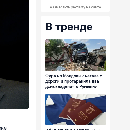
Разместить рекламу на сайте
В тренде
Фура из Молдовы съехала с
дороги и протаранила два
домовладения в Румынии
кже