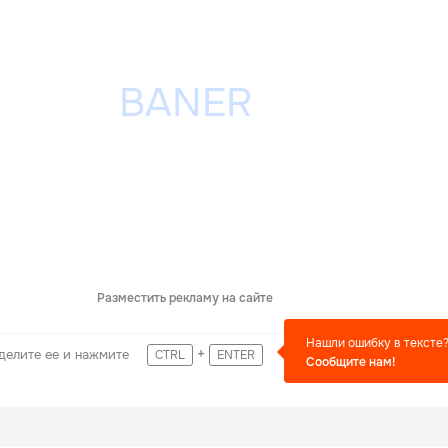
Разместить рекламу на сайте
Нашли ошибку в тексте
+
делите ее и нажмите
CTRL
ENTER
Сообщите нам!