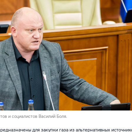
тов и социалистов Василий Боля.
редназначены для закупки газа из альтернативных источник