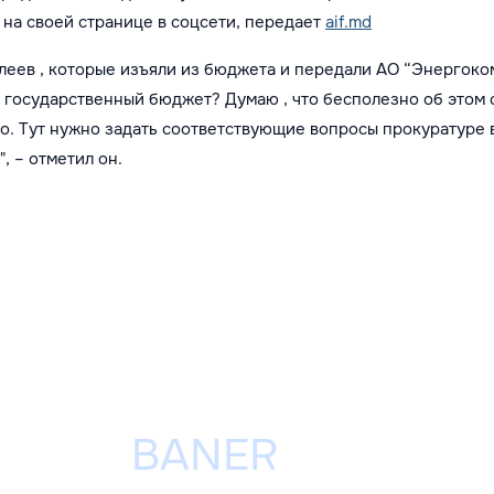
 на своей странице в соцсети, передает
aif.md
д леев , которые изъяли из бюджета и передали АО “Энергоко
в государственный бюджет? Думаю , что бесполезно об этом
. Тут нужно задать соответствующие вопросы прокуратуре 
, – отметил он.