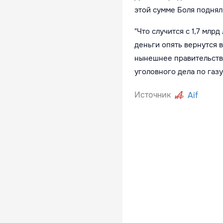
этой сумме Боля поднял
"Что случится с 1,7 млр
деньги опять вернутся 
нынешнее правительство
уголовного дела по газу"
Источник
Aif