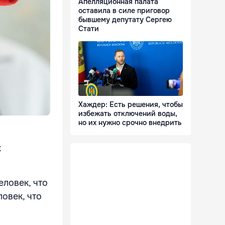
Апелляционная палата
оставила в силе приговор
бывшему депутату Сергею
Стати
Хаждер: Есть решения, чтобы
избежать отключений воды,
но их нужно срочно внедрить
х
еловек, что
овек, что