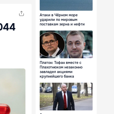
Атаки в Чёрном море
ударили по мировым
044
поставкам зерна и нефти
Платон: Тофан вместе с
Плахотнюком незаконно
завладел акциями
крупнейшего банка