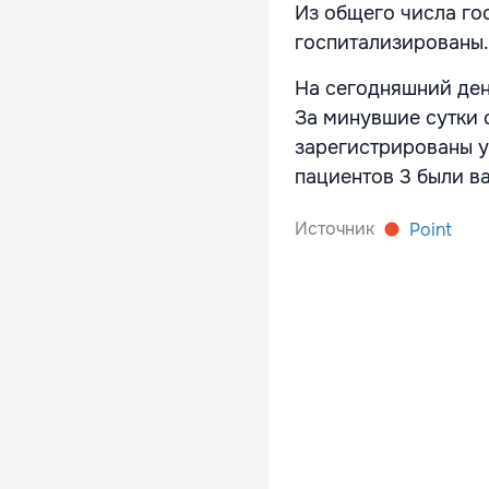
Из общего числа го
госпитализированы.
На сегодняшний ден
За минувшие сутки 
зарегистрированы у
пациентов 3 были в
Источник
Point