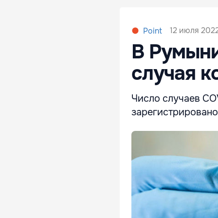
12 июля 2022
Point
В Румыни
случая к
Число случаев COV
зарегистрировано