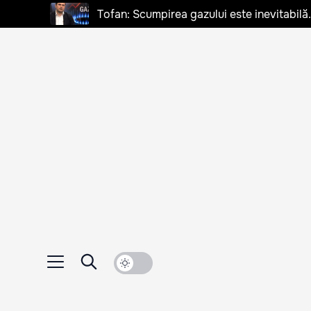
Tofan: Scumpirea gazului este inevitabilă.