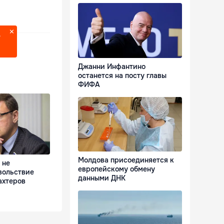
?
Джанни Инфантино
останется на посту главы
ФИФА
Молдова присоединяется к
 не
европейскому обмену
вольствие
данными ДНК
ахтеров