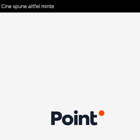
 Cine spune altfel minte