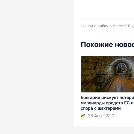
Нашли ошибку в тексте?
Вы
Похожие ново
Болгария рискует потеря
миллиарды средств ЕС и
спора с шахтерами
26 Апр. 12:20