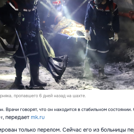
няка, пропавшего 6 дней назад на шахте.
. Врачи говорят, что он находится в стабильном состоянии.
, передает
mk.ru
ет
ирован только перелом. Сейчас его из больницы пе