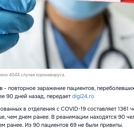
лено 4044 случая коронавируса.
ев - повторное заражение пациентов, переболевши
е 90 дней назад, передает
digi24.ro
ванных в отделения с COVID-19 составляет 1361 ч
е, чем днем ранее. В реанимации находятся 90 чел
ем ранее. Из 90 пациентов 69 не были привиты.