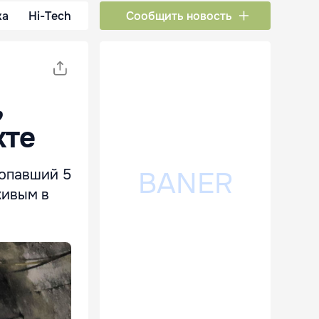
ка
Hi-Tech
Сообщить новость
,
хте
ропавший 5
живым в