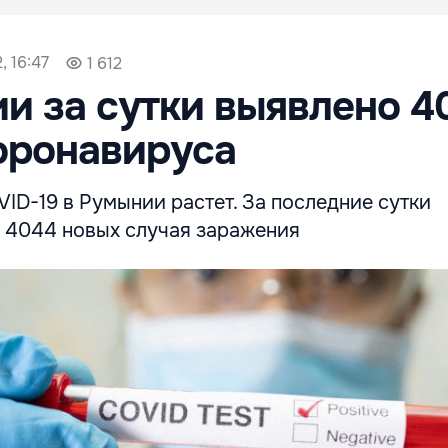
, 16:47
1 612
и за сутки выявлено 4
оронавируса
ID-19 в Румынии растет. За последние сутки
 4044 новых случая заражения