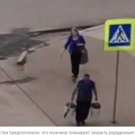
тва предположили, что мужчина планирует закрыть украденным