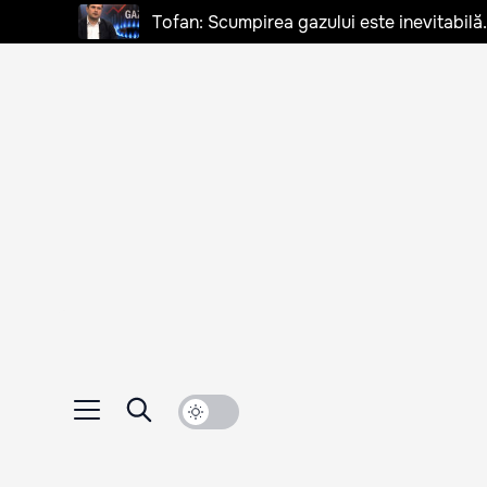
Tofan: Scumpirea gazului este inevitabilă.