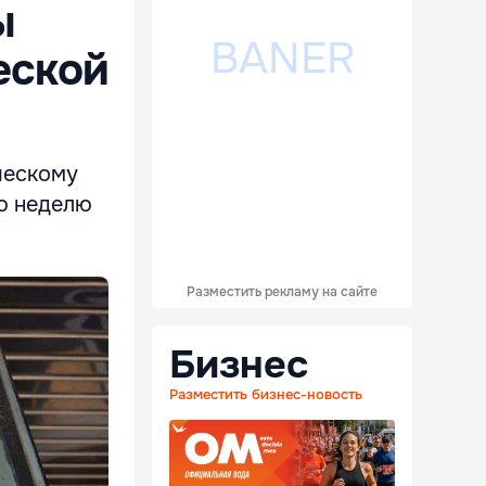
ы
еской
ческому
юю неделю
Разместить рекламу на сайте
Бизнес
Разместить бизнес-новость