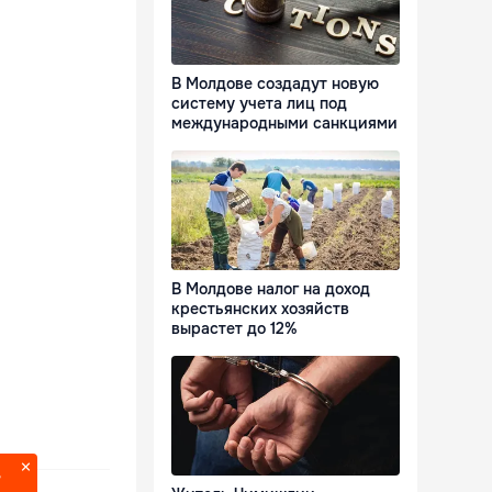
В Молдове создадут новую
систему учета лиц под
международными санкциями
В Молдове налог на доход
крестьянских хозяйств
вырастет до 12%
?