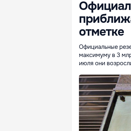
Официал
приближа
отметке
Официальные резе
максимуму в 3 мл
июля они возросл