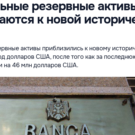
ьные резервные актив
ются к новой историч
рвные активы приблизились к новому истори
рд долларов США, после того как за последн
и на 46 млн долларов США.