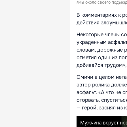
ямы около своего подъезд
В комментариях к р
действия злоумышл
Некоторые члены со
украденным асфальто
словам, дорожные ра
отметил один из пол
добивайся трудом»,
Омичи в целом нега
автор ролика долже
асфальт. «А что не 
оторвать, спуститьс
— герой, заснял из 