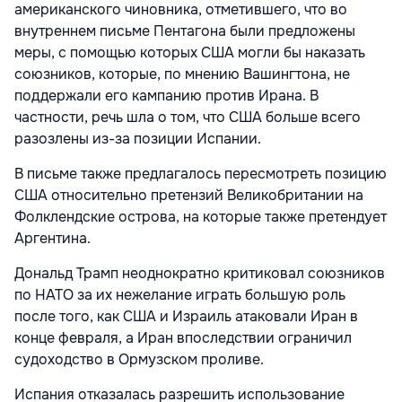
американского чиновника, отметившего, что во
внутреннем письме Пентагона были предложены
меры, с помощью которых США могли бы наказать
союзников, которые, по мнению Вашингтона, не
поддержали его кампанию против Ирана. В
частности, речь шла о том, что США больше всего
разозлены из-за позиции Испании.
В письме также предлагалось пересмотреть позицию
США относительно претензий Великобритании на
Фолклендские острова, на которые также претендует
Аргентина.
Дональд Трамп неоднократно критиковал союзников
по НАТО за их нежелание играть большую роль
после того, как США и Израиль атаковали Иран в
конце февраля, а Иран впоследствии ограничил
судоходство в Ормузском проливе.
Испания отказалась разрешить использование