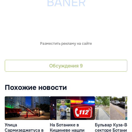
Разместить рекламу на сайте
Обсуждения
9
Похожие новости
Улица
На Ботанике в
Бульвар Куза-Вод
Сармизеджетуса в
Кишиневе нашли
секторе Ботаника