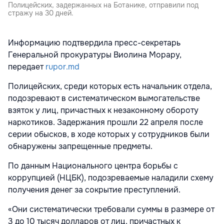
Полицейских, задержанных на Ботанике, отправили под
стражу на 30 дней.
Информацию подтвердила пресс-секретарь
Генеральной прокуратуры Виолина Морару,
передает
rupor.md
Полицейских, среди которых есть начальник отдела,
подозревают в систематическом вымогательстве
взяток у лиц, причастных к незаконному обороту
наркотиков. Задержания прошли 22 апреля после
серии обысков, в ходе которых у сотрудников были
обнаружены запрещенные предметы.
По данным Национального центра борьбы с
коррупцией (НЦБК), подозреваемые наладили схему
получения денег за сокрытие преступлений.
«Они систематически требовали суммы в размере от
3 до 10 тысяч долларов от лиц, причастных к