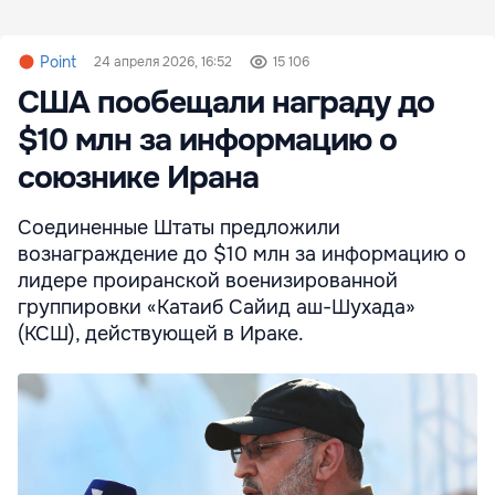
Point
24 апреля 2026, 16:52
15 106
США пообещали награду до
$10 млн за информацию о
союзнике Ирана
Соединенные Штаты предложили
вознаграждение до $10 млн за информацию о
лидере проиранской военизированной
группировки «Катаиб Сайид аш-Шухада»
(КСШ), действующей в Ираке.