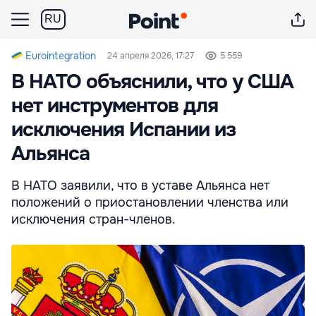
RU
Eurointegration
24 апреля 2026, 17:27
5 559
В НАТО объяснили, что у США
нет инструментов для
исключения Испании из
Альянса
В НАТО заявили, что в уставе Альянса нет
положений о приостановлении членства или
исключения стран-членов.