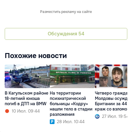
Разместить рекламу на сайте
Обсуждения
54
Похожие новости
В Кагульском районе
На территории
Четверо граждан
18-летний юноша
психиатрической
Молдовы осужден
погиб в ДТП на BMW
больницы «Кодру»
Британии за 449
нашли тело в стадии
краж со взломом
10 Июл. 09:44
разложения
27 Июл. 19:54
28 Июл. 10:44