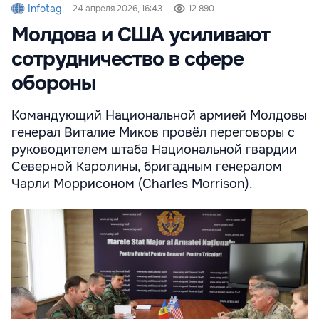
Infotag
24 апреля 2026, 16:43
12 890
Молдова и США усиливают
сотрудничество в сфере
обороны
Командующий Национальной армией Молдовы
генерал Виталие Миков провёл переговоры с
руководителем штаба Национальной гвардии
Северной Каролины, бригадным генералом
Чарли Моррисоном (Charles Morrison).