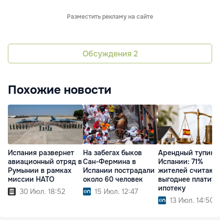
Разместить рекламу на сайте
Обсуждения
2
Похожие новости
Испания развернет
На забегах быков
Арендный тупик 
авиационный отряд в
Сан-Фермина в
Испании: 71%
Румынии в рамках
Испании пострадали
жителей считают,
миссии НАТО
около 60 человек
выгоднее платить
ипотеку
30 Июл. 18:52
15 Июл. 12:47
13 Июл. 14:50