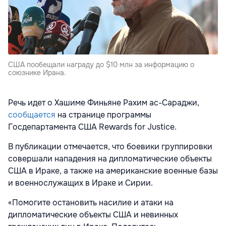
США пообещали награду до $10 млн за информацию о
союзнике Ирана.
Речь идет о Хашиме Финьяне Рахим ас-Сараджи,
сообщается
на странице программы
Госдепартамента США Rewards for Justice.
В публикации отмечается, что боевики группировки
совершали нападения на дипломатические объекты
США в Ираке, а также на американские военные базы
и военнослужащих в Ираке и Сирии.
«Помогите остановить насилие и атаки на
дипломатические объекты США и невинных