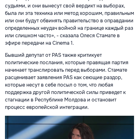
судьями, и они вынесут свой вердикт на выборах,
была ли эта техника или метод хорошим, правильным
или они будут обвинять правительство в оправдании
определенных неудач войной на границе каждый раз
или слишком часто», - сказала Олеся Стамате в
эфире передачи на Cinema 1.
Бывший депутат от PAS также критикует
политические послания, которые правящая партия
начинает транслировать перед выборами. Стамате
расценивает заявления PAS как сеющие раздор,
которые несут в себе посыл о том, что любая
поддержка другой политической силы приведет к
стагнации в Республике Молдова и остановит
процесс европейской интеграции.