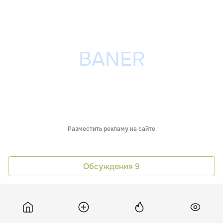
Разместить рекламу на сайте
Обсуждения
9
Unian
29 апреля 2025, 09:46
9 470