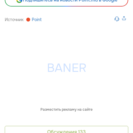
Подпишитесь на новости Point.md в Google
Источник
Point
Разместить рекламу на сайте
Обсуждения
133