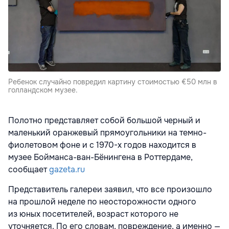
Ребенок случайно повредил картину стоимостью €50 млн в
голландском музее.
Полотно представляет собой большой черный и
маленький оранжевый прямоугольники на темно-
фиолетовом фоне и с 1970-х годов находится в
музее Бойманса-ван-Бёнингена в Роттердаме,
сообщает
gazeta.ru
Представитель галереи заявил, что все произошло
на прошлой неделе по неосторожности одного
из юных посетителей, возраст которого не
уточняется. По его словам, повреждение, а именно —