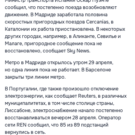
Министр транспорта Испании Оскар Пуэнте
сообщил, что постепенно поезда возобновляют
движение. В Мадриде заработала половина
скоростных пригородных поездов Cercanías, в
Каталонии их работа приостановлена. В некоторых
других городах, например, в Аликанте, Севилье и
Малаге, пригородное сообщение пока не
восстановлено, сообщает
Sky News.
Метро в Мадриде открылось утром 29 апреля,
но одна линия пока не работает. В Барселоне
закрыты три линии метро.
В Португалии, где также произошло отключение
электроэнергии, как сообщает
Reuters, в различных
муниципалитетах, в том числе столице страны,
Лиссабоне, электроснабжение начало постепенно
восстанавливаться вечером 28 апреля. Оператор
сети REN сообщил, что 85 из 89 подстанций
вернулись в сеть.