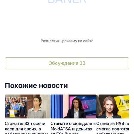
Разместить рекламу на сайте
Обсуждения
33
Похожие новости
Стамате: 33 тысячи
Стамате о скандале в
Стамате: PAS не
леев для своих, а
MoldATSA и деньгах
смогла подготови