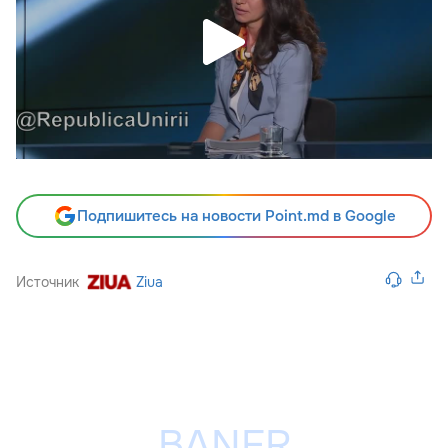
Подпишитесь на новости Point.md в Google
Источник
Ziua