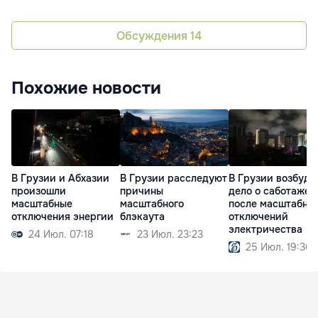
Обсуждения
14
Похожие новости
В Грузии и Абхазии
В Грузии расследуют
В Грузии возбуди
произошли
причины
дело о саботаже
масштабные
масштабного
после масштабны
отключения энергии
блэкаута
отключений
электричества
24 Июл. 07:18
23 Июл. 23:23
25 Июл. 19:30