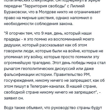
политических спекуляций. Он подчеркнул в эфире
передачи "Территория свободы" с Лилией
Бураковски, что в Молдове никто не ограничивает
право на мирные шествия, однако напомнил о
необходимости соблюдения закона.
"Я огорчен тем, что 9 мая, день, который наши
прадеды - я это помню из воспоминаний моего
дедушки, который рассказывал как об этом
говорили люди, которые были на войне, которые не
упоминал эту войну, которые просто помнили эту
огромнейшую трагедию. Этот день победы мира стал
рычагом геополитических дискуссий или даже
фальсификации истории. Правительство РМ,
госучреждения, никому ничего не запрещают, как об
этом пишут в Телеграм-каналах. В нашей стране,
свободной стране никому ничего не запрещают", -
заявил он.
Водэ также объявил, что руководство страны будут