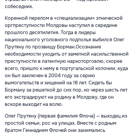
собеседник.
Коренной перелом в «специализации» этнической
оргпреступности Молдовы наступил в середине
прошлого десятилетия. Тогда в лидеры
национального уголовного подполья выбился Олег
Прутяну по прозвищу Борман.Осознание
необходимости уходить от заметной насильственной
преступности в латентную наркоторговлю, скорее
всего, пришло к нему в португальской колонии, куда
он был заключен в 2004 году за серию
вымогательств и хищений на 18 лет. Сидеть бы
Борману за решеткой до сих пор, но через шесть лет
его экстрадируют на родину в Молдову, где он
вскоре выходит на волю.
Олег Прутяну (первая фамилия Флоча) — выходец из
простой семьи, рос на улицах. Вместе с родным
братом Геннадием Флочей они занимались