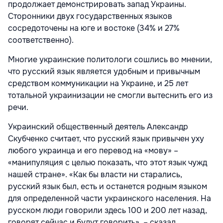
продолжает демонстрировать запад Украины.
Сторонники двух государственных языков
сосредоточены на юге и востоке (34% и 27%
соответственно).
Многие украинские политологи сошлись во мнении,
что русский язык является удобным и привычным
средством коммуникации на Украине, и 25 лет
тотальной украинизации не смогли вытеснить его из
речи.
Украинский общественный деятель Александр
Скубченко считает, что русский язык привычен уху
любого украинца и его перевод на «мову» –
«манипуляция с целью показать, что этот язык чужд
нашей стране». «Как бы власти ни старались,
русский язык был, есть и останется родным языком
для определенной части украинского населения. На
русском люди говорили здесь 100 и 200 лет назад,
говорят сейчас и будут говорить», – сказал