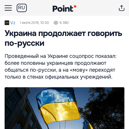
RU
Vz
1 июля 2019, 10:30
6 380
Украина продолжает говорить
по-русски
Проведенный на Украине соцопрос показал:
более половины украинцев продолжают
общаться по-русски, а на «мову» переходят
только в стенах официальных учреждений.