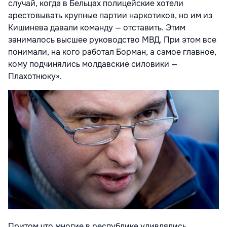
случай, когда в Бельцах полицейские хотели
арестовывать крупные партии наркотиков, но им из
Кишинева давали команду — отставить. Этим
занималось высшее руководство МВД. При этом все
понимали, на кого работал Борман, а самое главное,
кому подчинялись молдавские силовики —
Плахотнюку».
Притом что многие в республике удивлялись