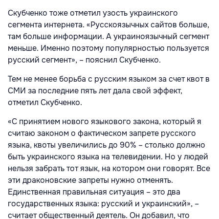
Скубченко тоже отметил узость украинского
сегмента интернета. «Русскоязычных сайтов больше,
там больше информации. А украиноязычный сегмент
меньше. Именно поэтому популярностью пользуется
русский сегмент», – пояснил Скубченко.
Тем не менее борьба с русским языком за счет квот в
СМИ за последние пять лет дала свой эффект,
отметил Скубченко.
«С принятием нового языкового закона, который я
считаю законом о фактическом запрете русского
языка, квоты увеличились до 90% – столько должно
быть украинского языка на телевидении. Но у людей
нельзя забрать тот язык, на котором они говорят. Все
эти драконовские запреты нужно отменять.
Единственная правильная ситуация – это два
государственных языка: русский и украинский», –
считает общественный деятель. Он добавил, что