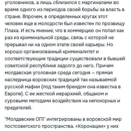
уголовников, а лишь сблизился с маргиналами во
время одного из периодов своей борьбы за власть в
стране. Впрочем, в определенных кругах этот
человек еще в молодости был известен по прозвищу
Плаха. И есть мнение, что в коммерцию он попал как
раз из криминальной среды, связь с которой не
прерывал ни на одном этапе своей карьеры. Но
хорошо организованный криминалитет и
соответствующие традиции существовали в бывшей
советской республике задолго до него. Причем
молдавская уголовная среда сегодня — прямая
наследница воровских традиций так называемой
русской мафии (под таким брендом она известна в
Европе). С ее жесткой иерархией, общаком и
суровыми методами воздействия на непокорных и
предателей.
"Молдавские ОПГ интегрированы в воровской мир
постсоветского пространства. «Коронации» у них