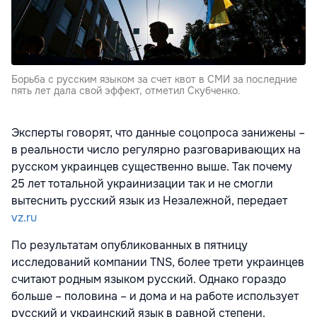
Борьба с русским языком за счет квот в СМИ за последние
пять лет дала свой эффект, отметил Скубченко.
Эксперты говорят, что данные соцопроса занижены –
в реальности число регулярно разговаривающих на
русском украинцев существенно выше. Так почему
25 лет тотальной украинизации так и не смогли
вытеснить русский язык из Незалежной, передает
vz.ru
По результатам опубликованных в пятницу
исследований компании TNS, более трети украинцев
считают родным языком русский. Однако гораздо
больше – половина – и дома и на работе использует
русский и украинский язык в равной степени.