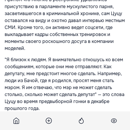
присутствию в парламенте мускулистого парня,
засветившегося в криминальной хронике, сам Цуцу
оставался на виду и охотно давал интервью местным
СМИ. Кроме того, он активно ведет соцсети, где
выкладывает кадры собственных тренировок и
моменты своего роскошного досуга в компании
моделей.
"Я близок к людям. Я внимательно отношусь ко всем
сообщениям, которые они мне отправляют. Как
депутату, мне предстоит многое сделать. Например,
люди из Бачой, где я родился, просят меня стать
мэром. Я им отвечаю, что мэр не может сделать
столько, сколько может сделать депутат" — это слова
Цуцу во время предвыборной гонки в декабре
прошлого года.
В феврале стало известно, что его кандидатуру не
поддержал родной электорат — земляки из