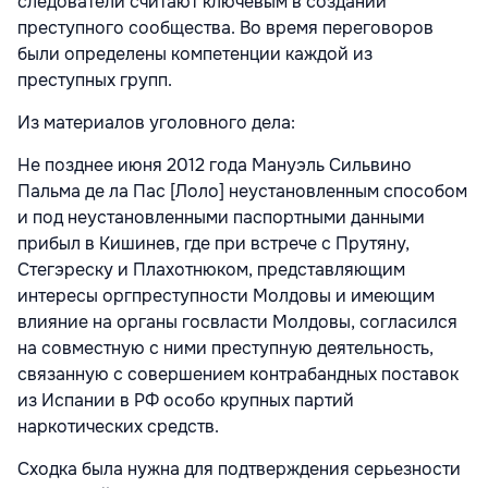
следователи считают ключевым в создании
преступного сообщества. Во время переговоров
были определены компетенции каждой из
преступных групп.
Из материалов уголовного дела:
Не позднее июня 2012 года Мануэль Сильвино
Пальма де ла Пас [Лоло] неустановленным способом
и под неустановленными паспортными данными
прибыл в Кишинев, где при встрече с Прутяну,
Стегэреску и Плахотнюком, представляющим
интересы оргпреступности Молдовы и имеющим
влияние на органы госвласти Молдовы, согласился
на совместную с ними преступную деятельность,
связанную с совершением контрабандных поставок
из Испании в РФ особо крупных партий
наркотических средств.
Сходка была нужна для подтверждения серьезности