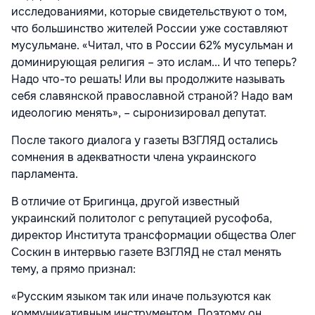
исследованиями, которые свидетельствуют о том,
что большинство жителей России уже составляют
мусульмане. «Читал, что в России 62% мусульман и
доминирующая религия – это ислам... И что теперь?
Надо что-то решать! Или вы продолжите называть
себя славянской православной страной? Надо вам
идеологию менять», – сыронизировал депутат.
После такого диалога у газеты ВЗГЛЯД остались
сомнения в адекватности члена украинского
парламента.
В отличие от Бригинца, другой известный
украинский политолог с репутацией русофоба,
директор Института трансформации общества Олег
Соскин в интервью газете ВЗГЛЯД не стал менять
тему, а прямо признал:
«Русским языком так или иначе пользуются как
коммуникативным инструментом. Поэтому он