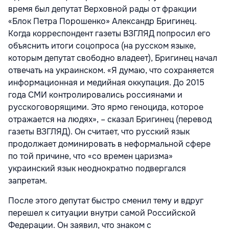
время был депутат Верховной рады от фракции
«Блок Петра Порошенко» Александр Бригинец.
Когда корреспондент газеты ВЗГЛЯД попросил его
объяснить итоги соцопроса (на русском языке,
которым депутат свободно владеет), Бригинец начал
отвечать на украинском. «Я думаю, что сохраняется
информационная и медийная оккупация. До 2015
года СМИ контролировались россиянами и
русскоговорящими. Это ярмо геноцида, которое
отражается на людях», – сказал Бригинец (перевод
газеты ВЗГЛЯД). Он считает, что русский язык
продолжает доминировать в неформальной сфере
по той причине, что «со времен царизма»
украинский язык неоднократно подвергался
запретам.
После этого депутат быстро сменил тему и вдруг
перешел к ситуации внутри самой Российской
Федерации. Он заявил, что знаком с