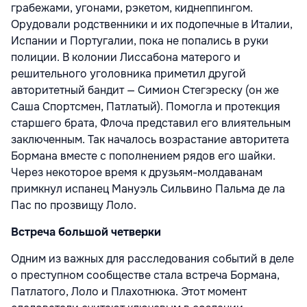
грабежами, угонами, рэкетом, киднеппингом.
Орудовали родственники и их подопечные в Италии,
Испании и Португалии, пока не попались в руки
полиции. В колонии Лиссабона матерого и
решительного уголовника приметил другой
авторитетный бандит — Симион Стегэреску (он же
Саша Спортсмен, Патлатый). Помогла и протекция
старшего брата, Флоча представил его влиятельным
заключенным. Так началось возрастание авторитета
Бормана вместе с пополнением рядов его шайки.
Через некоторое время к друзьям-молдаванам
примкнул испанец Мануэль Сильвино Пальма де ла
Пас по прозвищу Лоло.
Встреча большой четверки
Одним из важных для расследования событий в деле
о преступном сообществе стала встреча Бормана,
Патлатого, Лоло и Плахотнюка. Этот момент