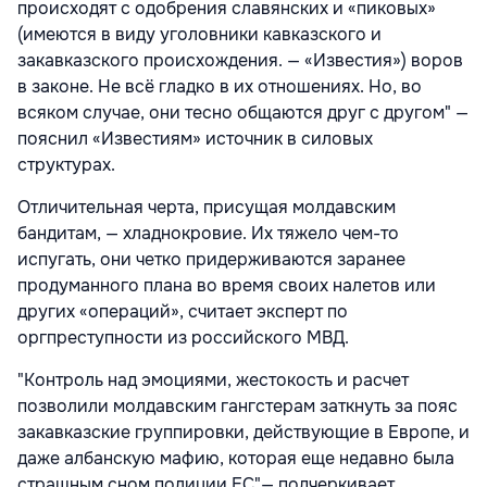
происходят с одобрения славянских и «пиковых»
(имеются в виду уголовники кавказского и
закавказского происхождения. — «Известия») воров
в законе. Не всё гладко в их отношениях. Но, во
всяком случае, они тесно общаются друг с другом" —
пояснил «Известиям» источник в силовых
структурах.
Отличительная черта, присущая молдавским
бандитам, — хладнокровие. Их тяжело чем-то
испугать, они четко придерживаются заранее
продуманного плана во время своих налетов или
других «операций», считает эксперт по
оргпреступности из российского МВД.
"Контроль над эмоциями, жестокость и расчет
позволили молдавским гангстерам заткнуть за пояс
закавказские группировки, действующие в Европе, и
даже албанскую мафию, которая еще недавно была
страшным сном полиции ЕС"— подчеркивает