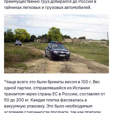
преимущественно груз добирался до России в
тайниках легковых и грузовых автомобилей.
"Чаще всего это были брикеты весом в 100 г. Вес
одной партии, отправлявшейся из Испании
транзитом через страны ЕС в Россию, составлял от
50 до 200 кг. Каждая плитка фасовалась в
вакуумную упаковку. Это было необходимым
условием сохранности продукта, так как прятали