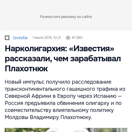
Разместить рекламу на сайте
Izvestia
1 июля 2019, 10:21
61 580
Нарколигархия: «Известия»
рассказали, чем зарабатывал
Плахотнюк
Новый импульс получило расследование
трансконтинентального гашишного трафика из
Северной Африки в Европу через Испанию —
Россия предъявила обвинения олигарху и по
совместительству влиятельному политику
Молдовы Владимиру Плахотнюку.