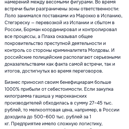
намерений между весомыми фигурами. Во время
встречи были разграничены зоны ответственности:
Лоло занимался поставками из Марокко в Испанию,
Стегэреску — перевозкой из Испании и сбытом в
России, Борман координировал и контролировал
все процессы, а Плаха оказывал общее
покровительство преступной деятельности и
контроль со стороны криминалитета Молдовы. И
российские полицейские располагают серьезными
доказательствами как факта самой встречи, так и
итогов, достигнутых во время переговоров.
Бизнес приносил своим бенефициарам больше
1000% прибыли от себестоимости. Если закупка
килограмма гашиша у марокканских
производителей обходилась в сумму 27–45 тыс.
рублей, то мелкооптовая цена, например, в России
доходила до 500–600 тыс. рублей за 1
кг. Предприятие имело сложную логистику,