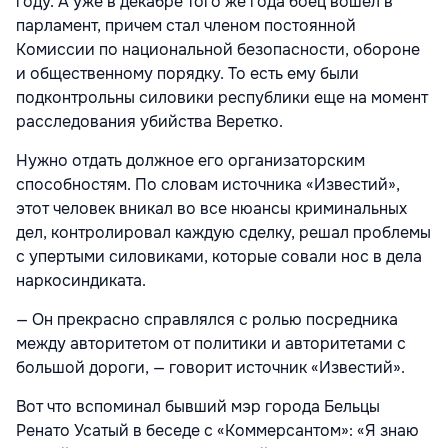
году. А уже в декабре того же года боец вошел в
парламент, причем стал членом постоянной
Комиссии по национальной безопасности, обороне
и общественному порядку. То есть ему были
подконтрольны силовики республики еще на момент
расследования убийства Веретко.
Нужно отдать должное его организаторским
способностям. По словам источника «Известий»,
этот человек вникал во все нюансы криминальных
дел, контролировал каждую сделку, решал проблемы
с упертыми силовиками, которые совали нос в дела
наркосиндиката.
— Он прекрасно справлялся с ролью посредника
между авторитетом от политики и авторитетами с
большой дороги, — говорит источник «Известий».
Вот что вспоминал бывший мэр города Бельцы
Ренато Усатый в беседе с «Коммерсантом»: «Я знаю