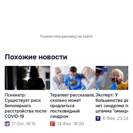
Разместить рекламу на сайте
Похожие новости
Психиатр:
Терапевт рассказала,
Эксперт: У
Существует риск
сколько может
большинства дет
биполярного
продлиться
нет синдрома пос
расстройства после
постковидный
штамма "омикрон
COVID-19
синдром
6 Фев. 23:24
17 Окт. 16:15
14 Фев. 18:00