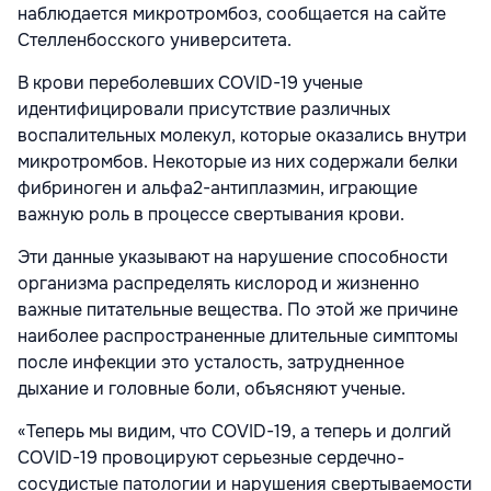
наблюдается микротромбоз, сообщается на сайте
Стелленбосского университета.
В крови переболевших COVID-19 ученые
идентифицировали присутствие различных
воспалительных молекул, которые оказались внутри
микротромбов. Некоторые из них содержали белки
фибриноген и альфа2-антиплазмин, играющие
важную роль в процессе свертывания крови.
Эти данные указывают на нарушение способности
организма распределять кислород и жизненно
важные питательные вещества. По этой же причине
наиболее распространенные длительные симптомы
после инфекции это усталость, затрудненное
дыхание и головные боли, объясняют ученые.
«Теперь мы видим, что COVID-19, а теперь и долгий
COVID-19 провоцируют серьезные сердечно-
сосудистые патологии и нарушения свертываемости