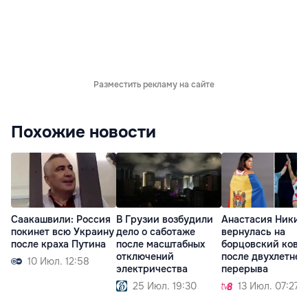
Разместить рекламу на сайте
Похожие новости
Саакашвили: Россия
В Грузии возбудили
Анастасия Никит
покинет всю Украину
дело о саботаже
вернулась на
после краха Путина
после масштабных
борцовский ковё
отключений
после двухлетнег
10 Июл. 12:58
электричества
перерыва
25 Июл. 19:30
13 Июл. 07:27