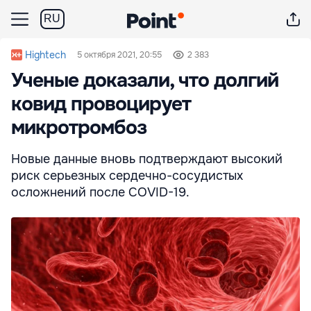
RU
Hightech
5 октября 2021, 20:55
2 383
Ученые доказали, что долгий
ковид провоцирует
микротромбоз
Новые данные вновь подтверждают высокий
риск серьезных сердечно-сосудистых
осложнений после COVID-19.