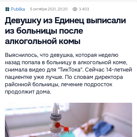
Publika
5 октября 2021, 20:20
3 403
Девушку из Единец выписали
из больницы после
алкогольной комы
Выяснилось, что девушка, которая неделю
назад попала в больницу в алкогольной коме,
снимала видео для "ТикТока". Сейчас 14-летней
пациентке уже лучше. По словам директора
районной больницы, лечение подросток
продолжит дома.