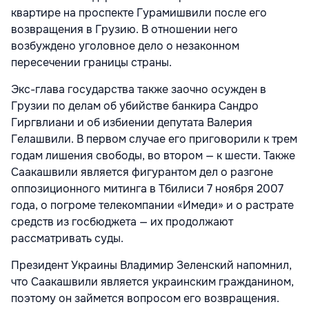
квартире на проспекте Гурамишвили после его
возвращения в Грузию. В отношении него
возбуждено уголовное дело о незаконном
пересечении границы страны.
Экс-глава государства также заочно осужден в
Грузии по делам об убийстве банкира Сандро
Гиргвлиани и об избиении депутата Валерия
Гелашвили. В первом случае его приговорили к трем
годам лишения свободы, во втором — к шести. Также
Саакашвили является фигурантом дел о разгоне
оппозиционного митинга в Тбилиси 7 ноября 2007
года, о погроме телекомпании «Имеди» и о растрате
средств из госбюджета — их продолжают
рассматривать суды.
Президент Украины Владимир Зеленский напомнил,
что Саакашвили является украинским гражданином,
поэтому он займется вопросом его возвращения.