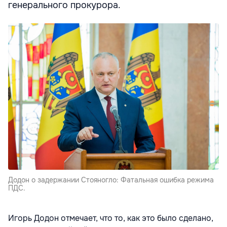
генерального прокурора.
Додон о задержании Стояногло: Фатальная ошибка режима
ПДС.
Игорь Додон отмечает, что то, как это было сделано,