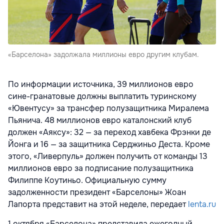
«Барселона» задолжала миллионы евро другим клубам.
По информации источника, 39 миллионов евро
сине-гранатовые должны выплатить туринскому
«Ювентусу» за трансфер полузащитника Миралема
Пьянича. 48 миллионов евро каталонский клуб
должен «Аяксу»: 32 — за переход хавбека Фрэнки де
Йонга и 16 — за защитника Серджиньо Деста. Кроме
этого, «Ливерпуль» должен получить от команды 13
миллионов евро за подписание полузащитника
Филиппе Коутиньо. Официальную сумму
задолженности президент «Барселоны» Жоан
Лапорта представит на этой неделе, передает
lenta.ru
1 октября «Барселона» представила ежегодный