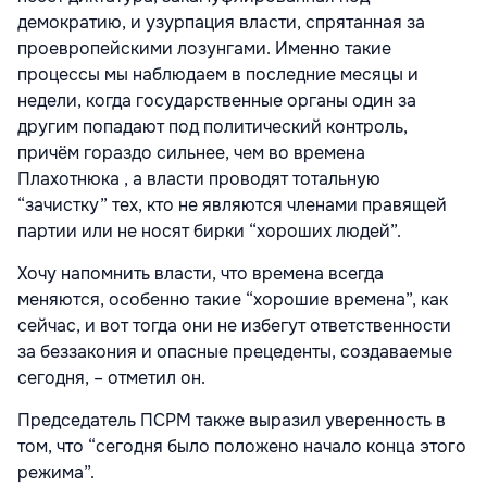
демократию, и узурпация власти, спрятанная за
проевропейскими лозунгами. Именно такие
процессы мы наблюдаем в последние месяцы и
недели, когда государственные органы один за
другим попадают под политический контроль,
причём гораздо сильнее, чем во времена
Плахотнюка , а власти проводят тотальную
“зачистку” тех, кто не являются членами правящей
партии или не носят бирки “хороших людей”.
Хочу напомнить власти, что времена всегда
меняются, особенно такие “хорошие времена”, как
сейчас, и вот тогда они не избегут ответственности
за беззакония и опасные прецеденты, создаваемые
сегодня, – отметил он.
Председатель ПСРМ также выразил уверенность в
том, что “сегодня было положено начало конца этого
режима”.