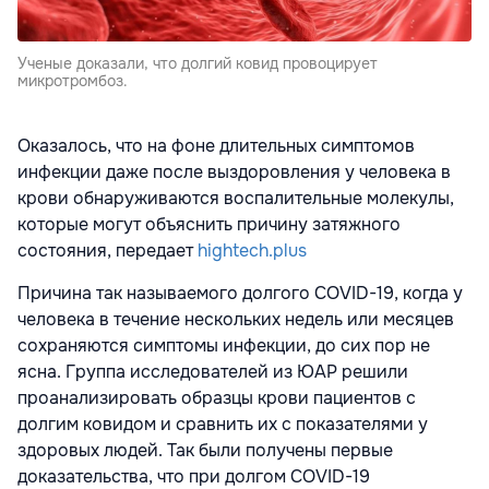
Ученые доказали, что долгий ковид провоцирует
микротромбоз.
Оказалось, что на фоне длительных симптомов
инфекции даже после выздоровления у человека в
крови обнаруживаются воспалительные молекулы,
которые могут объяснить причину затяжного
состояния, передает
hightech.plus
Причина так называемого долгого COVID-19, когда у
человека в течение нескольких недель или месяцев
сохраняются симптомы инфекции, до сих пор не
ясна. Группа исследователей из ЮАР решили
проанализировать образцы крови пациентов с
долгим ковидом и сравнить их с показателями у
здоровых людей. Так были получены первые
доказательства, что при долгом COVID-19