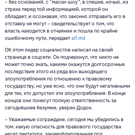
– без оснований, с “маски-шоу”, в спешке, ночью, из
страха перед той информацией, которой он
обладает, и осознавая, что законно отправить его в
отставку не могут – свидетельствует о том, что
власть находится в отчаянии и пошла по крайне
ошибочному пути, передает
aif.md
Об этом лидер социалистов написал на своей
странице в соцсети. Он подчеркнул, что никто не
может точно знать, какими окажутся долгосрочные
последствия этого из ряда вон выходящего
злоупотребления по отношению к правовому
государству, но уже ясно, что они будут негативными
для тех, кто допустил эти злоупотребления. В конце
концов они понесут полную ответственность за
сегодняшнее безумие, уверен Додон.
– Уважаемые сограждане, сегодня мы убедились в
том, какую опасность для правового государства
несет диктатура, закамуфлированная под