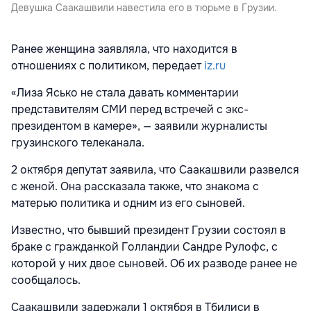
Девушка Саакашвили навестила его в тюрьме в Грузии.
Ранее женщина заявляла, что находится в
отношениях с политиком, передает
iz.ru
«Лиза Ясько не стала давать комментарии
представителям СМИ перед встречей с экс-
президентом в камере», — заявили журналисты
грузинского телеканала.
2 октября депутат заявила, что Саакашвили развелся
с женой. Она рассказала также, что знакома с
матерью политика и одним из его сыновей.
Известно, что бывший президент Грузии состоял в
браке с гражданкой Голландии Сандре Рулофс, с
которой у них двое сыновей. Об их разводе ранее не
сообщалось.
Саакашвили задержали 1 октября в Тбилиси в