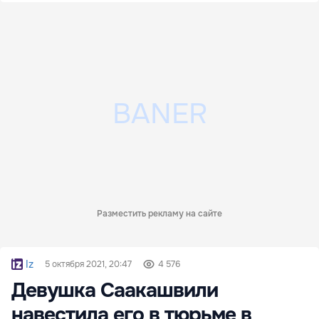
Разместить рекламу на сайте
Iz
5 октября 2021, 20:47
4 576
Девушка Саакашвили
навестила его в тюрьме в