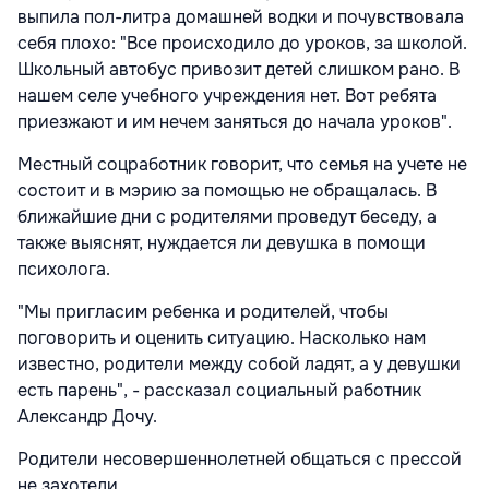
выпила пол-литра домашней водки и почувствовала
себя плохо: "Все происходило до уроков, за школой.
Школьный автобус привозит детей слишком рано. В
нашем селе учебного учреждения нет. Вот ребята
приезжают и им нечем заняться до начала уроков".
Местный соцработник говорит, что семья на учете не
состоит и в мэрию за помощью не обращалась. В
ближайшие дни с родителями проведут беседу, а
также выяснят, нуждается ли девушка в помощи
психолога.
"Мы пригласим ребенка и родителей, чтобы
поговорить и оценить ситуацию. Насколько нам
известно, родители между собой ладят, а у девушки
есть парень", - рассказал социальный работник
Александр Дочу.
Родители несовершеннолетней общаться с прессой
не захотели.