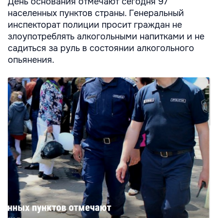
День основания отмечают сегодня 97
населенных пунктов страны. Генеральный
инспекторат полиции просит граждан не
злоупотреблять алкогольными напитками и не
садиться за руль в состоянии алкогольного
опьянения.