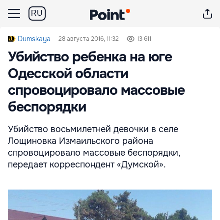
RU
Dumskaya
28 августа 2016, 11:32
13 611
Убийство ребенка на юге
Одесской области
спровоцировало массовые
беспорядки
Убийство восьмилетней девочки в селе
Лощиновка Измаильского района
спровоцировало массовые беспорядки,
передает корреспондент «Думской».