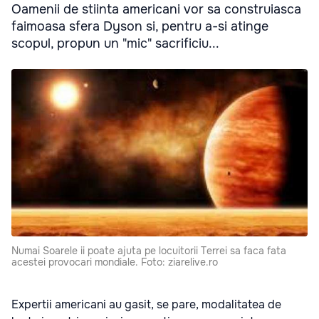
Oamenii de stiinta americani vor sa construiasca
faimoasa sfera Dyson si, pentru a-si atinge
scopul, propun un "mic" sacrificiu...
Numai Soarele ii poate ajuta pe locuitorii Terrei sa faca fata
acestei provocari mondiale. Foto: ziarelive.ro
Expertii americani au gasit, se pare, modalitatea de