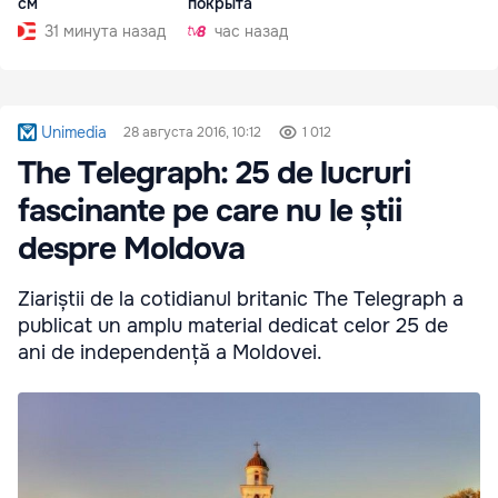
см
покрыта
31 минута назад
час назад
Unimedia
28 августа 2016, 10:12
1 012
The Telegraph: 25 de lucruri
fascinante pe care nu le știi
despre Moldova
Ziariștii de la cotidianul britanic The Telegraph a
publicat un amplu material dedicat celor 25 de
ani de independență a Moldovei.