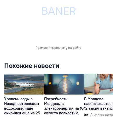
Разместить рекламу на сайте
Похожие новости
Уровень воды в
Потребность
В Молдове
Новоднестровском
Молдовы в
насчитывается бо
водохранилище
электроэнергии на 10
12 тысяч ваканси
снизился еще на 25
августа полностью
8 часов назад