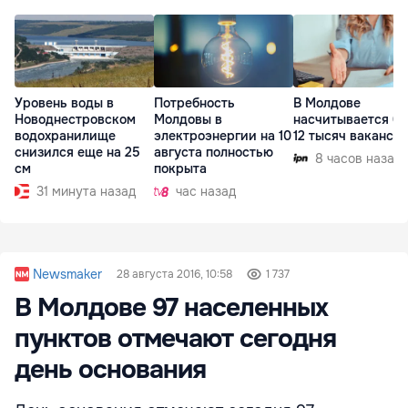
Уровень воды в
Потребность
В Молдове
Новоднестровском
Молдовы в
насчитывается бо
водохранилище
электроэнергии на 10
12 тысяч ваканси
снизился еще на 25
августа полностью
8 часов назад
см
покрыта
31 минута назад
час назад
Newsmaker
28 августа 2016, 10:58
1 737
В Молдове 97 населенных
пунктов отмечают сегодня
день основания