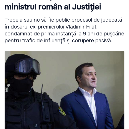
ministrul român al Justiţiei
Trebuia sau nu să fie public procesul de judecată
în dosarul ex-premierului Vladimir Filat
condamnat de prima instanţă la 9 ani de puşcărie
pentru trafic de influenţă şi corupere pasivă.