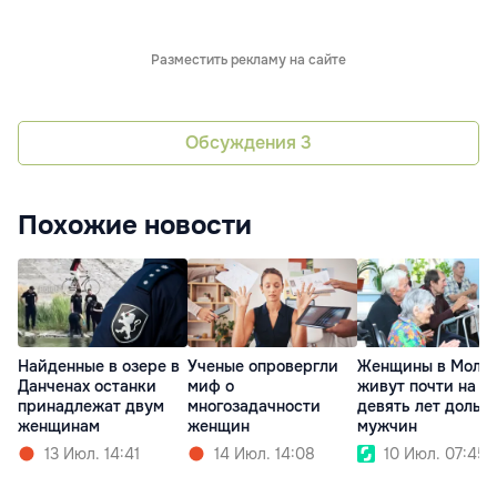
Разместить рекламу на сайте
Обсуждения
3
Похожие новости
Найденные в озере в
Ученые опровергли
Женщины в Молд
Данченах останки
миф о
живут почти на
принадлежат двум
многозадачности
девять лет дольш
женщинам
женщин
мужчин
13 Июл. 14:41
14 Июл. 14:08
10 Июл. 07:45