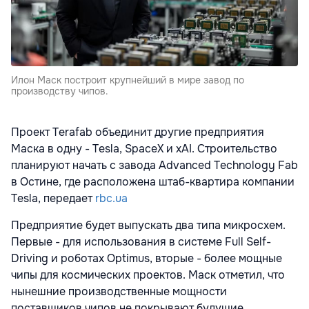
Илон Маск построит крупнейший в мире завод по
производству чипов.
Проект Terafab объединит другие предприятия
Маска в одну - Tesla, SpaceX и xAI. Строительство
планируют начать с завода Advanced Technology Fab
в Остине, где расположена штаб-квартира компании
Tesla, передает
rbc.ua
Предприятие будет выпускать два типа микросхем.
Первые - для использования в системе Full Self-
Driving и роботах Optimus, вторые - более мощные
чипы для космических проектов. Маск отметил, что
нынешние производственные мощности
поставщиков чипов не покрывают будущие