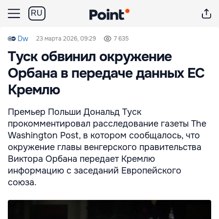
RU
Dw
23 марта 2026, 09:29
7 635
Туск обвинил окружение
Орбана в передаче данных ЕС
Кремлю
Премьер Польши Дональд Туск
прокомментировал расследование газеты The
Washington Post, в котором сообщалось, что
окружение главы венгерского правительства
Виктора Орбана передает Кремлю
информацию с заседаний Европейского
союза.