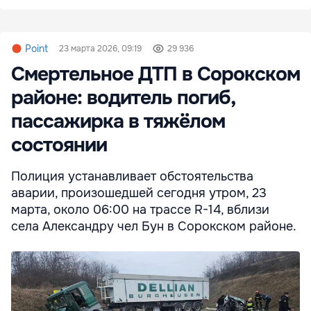
Point
23 марта 2026, 09:19
29 936
Смертельное ДТП в Сорокском
районе: водитель погиб,
пассажирка в тяжёлом
состоянии
Полиция устанавливает обстоятельства
аварии, произошедшей сегодня утром, 23
марта, около 06:00 на трассе R-14, вблизи
села Александру чел Бун в Сорокском районе.