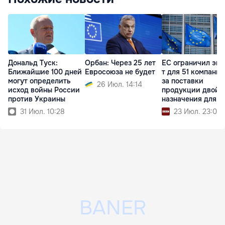
Дональд Туск:
Орбан: Через 25 лет
ЕС ограничил экс
Ближайшие 100 дней
Евросоюза не будет
т для 51 компании
могут определить
за поставки
26 Июл. 14:14
исход войны России
продукции двойн
против Украины
назначения для 
31 Июл. 10:28
23 Июл. 23:04