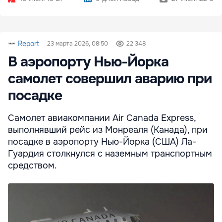
Report
23 марта 2026, 08:50
22 348
В аэропорту Нью-Йорка
самолет совершил аварию при
посадке
Самолет авиакомпании Air Canada Express,
выполнявший рейс из Монреаля (Канада), при
посадке в аэропорту Нью-Йорка (США) Ла-
Гуардия столкнулся с наземным транспортным
средством.