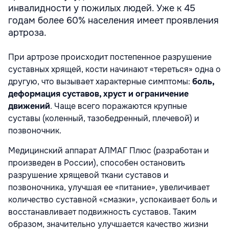
инвалидности у пожилых людей. Уже к 45
годам более 60% населения имеет проявления
артроза.
При артрозе происходит постепенное разрушение
суставных хрящей, кости начинают «тереться» одна о
другую, что вызывает характерные симптомы:
боль,
деформация суставов, хруст и ограничение
движений
. Чаще всего поражаются крупные
суставы (коленный, тазобедренный, плечевой) и
позвоночник.
Медицинский аппарат АЛМАГ Плюс (разработан и
произведен в России), способен остановить
разрушение хрящевой ткани суставов и
позвоночника, улучшая ее «питание», увеличивает
количество суставной «смазки», успокаивает боль и
восстанавливает подвижность суставов. Таким
образом, значительно улучшается качество жизни