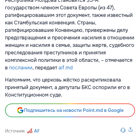
Республика Молдова становится 35-м
государством-членом Совета Европы (из 47),
ратифицировавшим этот документ, также известный
как Стамбульская конвенция. Страны,
ратифицировавшие Конвенцию, привержены делу
предотвращения и пресечения насилия в отношении
женщин и насилия в семье, защиты жертв, судебного
преследования преступников и принятия
комплексной политики в этой области, – отмечается
в
послании
, передает
aif.md
Напомним, что церковь жёстко раскритиковала
принятый документ, а депутаты БКС оспорили его в
Конституционном суде.
Подпишитесь на новости Point.md в Google
Источник
Aif