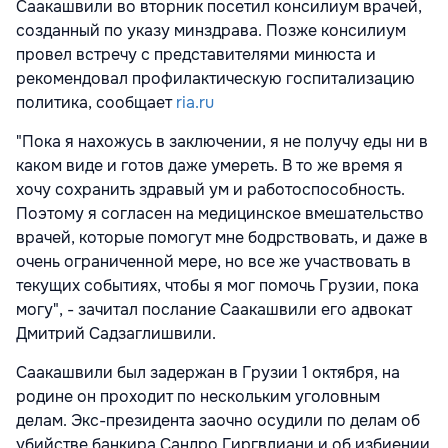
Саакашвили во вторник посетил консилиум врачей,
созданный по указу минздрава. Позже консилиум
провел встречу с представителями минюста и
рекомендовал профилактическую госпитализацию
политика, сообщает
ria.ru
"Пока я нахожусь в заключении, я не получу еды ни в
каком виде и готов даже умереть. В то же время я
хочу сохранить здравый ум и работоспособность.
Поэтому я согласен на медицинское вмешательство
врачей, которые помогут мне бодрствовать, и даже в
очень ограниченной мере, но все же участвовать в
текущих событиях, чтобы я мог помочь Грузии, пока
могу", - зачитал послание Саакашвили его адвокат
Дмитрий Садзаглишвили.
Саакашвили был задержан в Грузии 1 октября, на
родине он проходит по нескольким уголовным
делам. Экс-президента заочно осудили по делам об
убийстве банкира Сандро Гиргвлиани и об избиении