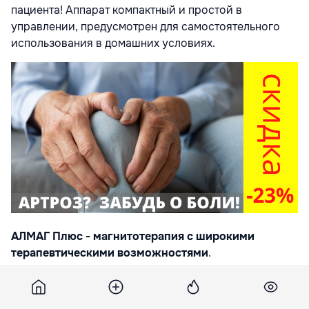
пациента! Аппарат
компактный и простой в
управлении, предусмотрен для самостоятельного
использования в домашних условиях.
АЛМАГ Плюс -
магнитотерапия с широкими
терапевтическими
возможностями
.
В основе работы аппарата Алмаг Плюс лежит
импульсное магнитное поле
особых параметров,