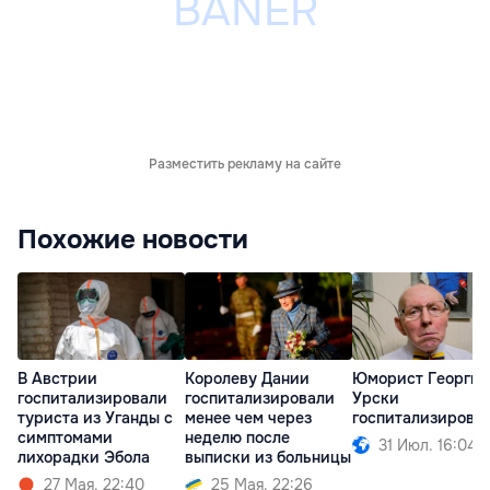
Разместить рекламу на сайте
Похожие новости
В Австрии
Королеву Дании
Юморист Георгий
госпитализировали
госпитализировали
Урски
туриста из Уганды с
менее чем через
госпитализирова
симптомами
неделю после
31 Июл. 16:04
лихорадки Эбола
выписки из больницы
27 Мая. 22:40
25 Мая. 22:26