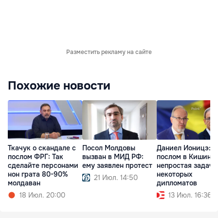
Разместить рекламу на сайте
Похожие новости
Ткачук о скандале с
Посол Молдовы
Даниел Ионицэ: Б
послом ФРГ: Так
вызван в МИД РФ:
послом в Кишине
сделайте персонами
ему заявлен протест
непростая задача
нон грата 80-90%
некоторых
21 Июл. 14:50
молдаван
дипломатов
18 Июл. 20:00
13 Июл. 16:36