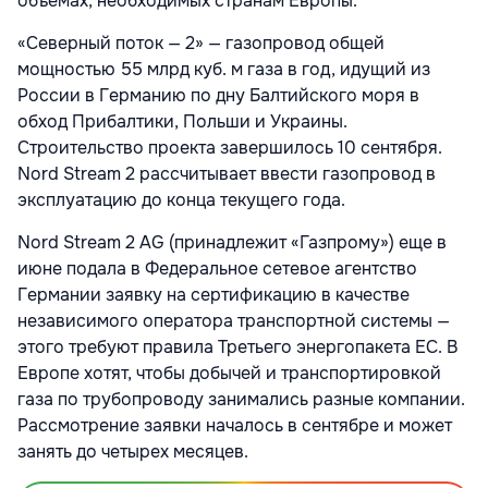
объемах, необходимых странам Европы.
«Северный поток — 2» — газопровод общей
мощностью 55 млрд куб. м газа в год, идущий из
России в Германию по дну Балтийского моря в
обход Прибалтики, Польши и Украины.
Строительство проекта завершилось 10 сентября.
Nord Stream 2 рассчитывает ввести газопровод в
эксплуатацию до конца текущего года.
Nord Stream 2 AG (принадлежит «Газпрому») еще в
июне подала в Федеральное сетевое агентство
Германии заявку на сертификацию в качестве
независимого оператора транспортной системы —
этого требуют правила Третьего энергопакета ЕС. В
Европе хотят, чтобы добычей и транспортировкой
газа по трубопроводу занимались разные компании.
Рассмотрение заявки началось в сентябре и может
занять до четырех месяцев.