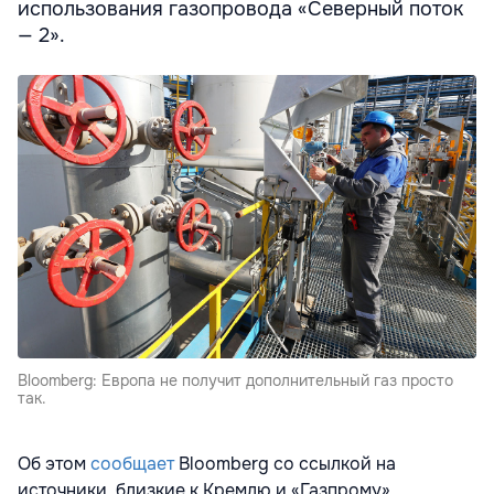
использования газопровода «Северный поток
— 2».
Bloomberg: Европа не получит дополнительный газ просто
так.
Об этом
сообщает
Bloomberg со ссылкой на
источники, близкие к Кремлю и «Газпрому»,