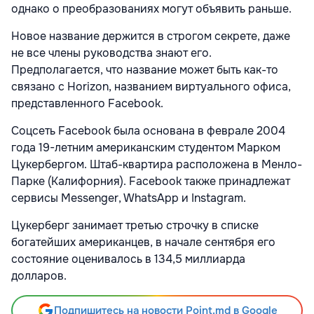
однако о преобразованиях могут объявить раньше.
Новое название держится в строгом секрете, даже
не все члены руководства знают его.
Предполагается, что название может быть как-то
связано с Horizon, названием виртуального офиса,
представленного Facebook.
Соцсеть Facebook была основана в феврале 2004
года 19-летним американским студентом Марком
Цукербергом. Штаб-квартира расположена в Менло-
Парке (Калифорния). Facebook также принадлежат
сервисы Messenger, WhatsApp и Instagram.
Цукерберг занимает третью строчку в списке
богатейших американцев, в начале сентября его
состояние оценивалось в 134,5 миллиарда
долларов.
Подпишитесь на новости Point.md в Google