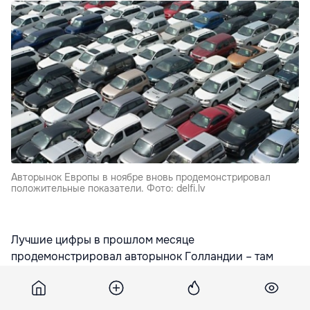
Авторынок Европы в ноябре вновь продемонстрировал
положительные показатели. Фото: delfi.lv
Лучшие цифры в прошлом месяце
продемонстрировал авторынок Голландии – там
продажи выросли на 34,3%. На втором месте по
динамике роста оказался авторынок Греции с
показателем 31,2%, на третьем – Португалии (23,1%).