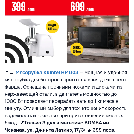
👨‍🍳
Мясорубка Kumtel HMG03
— мощная и удобная
мясорубка для быстрого приготовления домашнего
фарша. Оснащена прочными ножами и дисками из
нержавеющей стали, а двигатель мощностью до
1000 Вт позволяет перерабатывать до 1 кг мяса в
минуту. Отличный выбор для тех, кто ценит скорость,
надёжность и качество при приготовлении мясных
блюд.
📍
Только 3 дня в магазине BOMBA на
Чеканах, ул. Джинта Латинэ, 17/3:
🔥
399 леев.