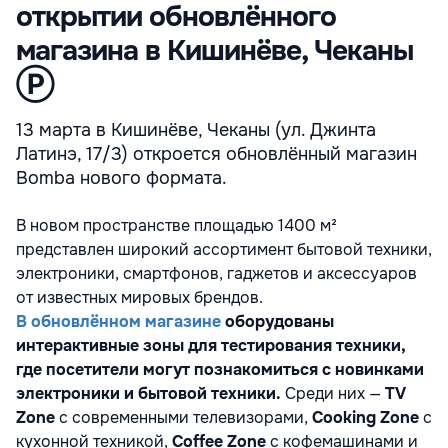
открытии обновлённого
магазина в Кишинёве, Чеканы
Ⓟ
13 марта в Кишинёве, Чеканы (ул. Джинта
Латинэ, 17/3) откроется обновлённый магазин
Bomba нового формата.
В новом пространстве площадью 1400 м²
представлен широкий ассортимент бытовой техники,
электроники, смартфонов, гаджетов и аксессуаров
от известных мировых брендов.
В обновлённом магазине
оборудованы
интерактивные зоны для тестирования техники,
где посетители могут познакомиться с новинками
электроники и бытовой техники.
Среди них —
TV
Zone
с современными телевизорами,
Cooking Zone
с
кухонной техникой,
Coffee Zone
с кофемашинами и