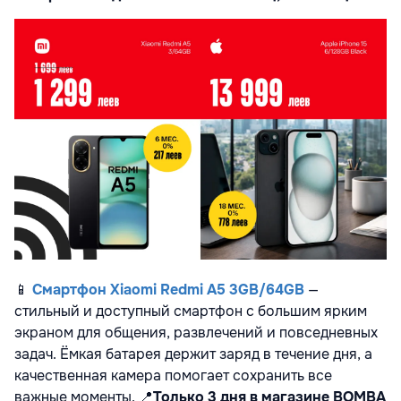
📱
Смартфон Xiaomi Redmi A5 3
GB
/64GB
—
стильный и доступный смартфон с большим ярким
экраном для общения, развлечений и повседневных
задач. Ёмкая батарея держит заряд в течение дня, а
качественная камера помогает сохранить все
важные моменты.
📍
Только 3 дня в магазине BOMBA