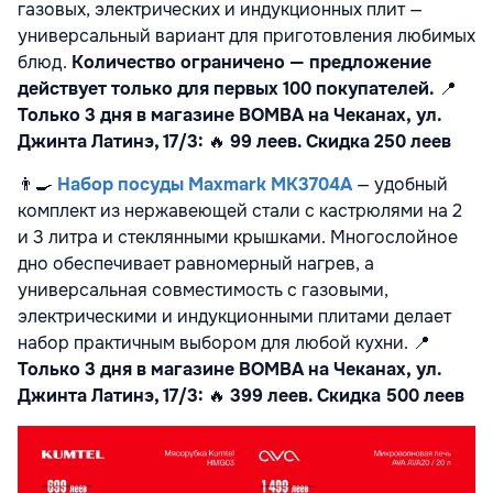
газовых, электрических и индукционных плит —
универсальный вариант для приготовления любимых
блюд.
Количество ограничено — предложение
действует только для первых 100 покупателей.
📍
Только 3 дня в магазине BOMBA на Чеканах,
ул.
Джинта Латинэ, 17/3
:
🔥
99 леев. Скидка 250 леев
👨‍🍳
Набор посуды Maxmark MK3704A
— удобный
комплект из нержавеющей стали с кастрюлями на 2
и 3 литра и стеклянными крышками. Многослойное
дно обеспечивает равномерный нагрев, а
универсальная совместимость с газовыми,
электрическими и индукционными плитами делает
набор практичным выбором для любой кухни.
📍
Только 3 дня в магазине BOMBA на Чеканах,
ул.
Джинта Латинэ, 17/3
:
🔥
399 леев. Скидка 500 леев