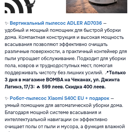
✨
Вертикальный пылесос ADLER AD7036
—
удобный и мощный помощник для быстрой уборки
дома. Компактная конструкция и высокая мощность
всасывания позволяют эффективно очищать
различные поверхности, а практичный контейнер для
пыли упрощает обслуживание. Подходит для уборки
пола, ковров и труднодоступных мест, помогая
поддерживать чистоту без лишних усилий.
📍
Только
3 дня в магазине BOMBA на Чеканах, ул. Джинта
Латинэ, 17/3:
🔥
599 леев. Скидка 400 леев.
✨
Робот-пылесос Xiaomi S40C EU + подарок
—
умный помощник для автоматической уборки дома.
Благодаря мощной системе всасывания и
интеллектуальной навигации он эффективно
очищает полы от пыли и мусора, а функция влажной