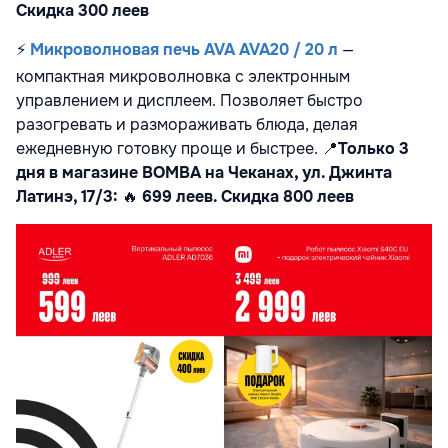
Скидка 300 леев
⚡
Микроволновая печь AVA AVA20 / 20 л
—
компактная микроволновка с электронным
управлением и дисплеем. Позволяет быстро
разогревать и размораживать блюда, делая
ежедневную готовку проще и быстрее.
📍
Только 3
дня в магазине BOMBA на Чеканах, ул. Джинта
Латинэ, 17/3:
🔥
699 леев. Скидка 800 леев