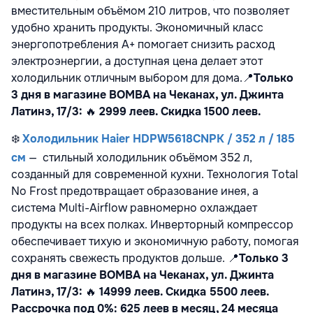
вместительным объёмом 210 литров, что позволяет
удобно хранить продукты. Экономичный класс
энергопотребления A+ помогает снизить расход
электроэнергии, а доступная цена делает этот
холодильник отличным выбором для дома.
📍
Только
3 дня в магазине BOMBA на Чеканах, ул. Джинта
Латинэ, 17/3:
🔥
2999 леев. Скидка 1500 леев.
❄️
Холодильник Haier HDPW5618CNPK / 352 л / 185
см
—
стильный холодильник объёмом 352 л,
созданный для современной кухни. Технология Total
No Frost предотвращает образование инея, а
система Multi-Airflow равномерно охлаждает
продукты на всех полках. Инверторный компрессор
обеспечивает тихую и экономичную работу, помогая
сохранять свежесть продуктов дольше.
📍
Только 3
дня в магазине BOMBA на Чеканах, ул. Джинта
Латинэ, 17/3:
🔥
14999 леев. Скидка 5500 леев.
Рассрочка под 0%: 625 леев в месяц, 24 месяца