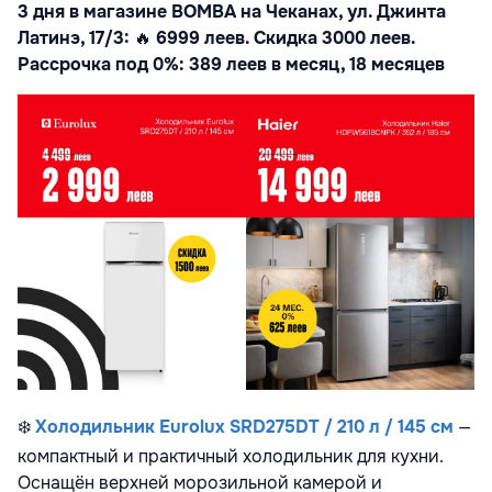
3 дня в магазине BOMBA на Чеканах, ул. Джинта
Латинэ, 17/3:
🔥
6999 леев. Скидка 3000 леев.
Рассрочка под 0%: 389 леев в месяц, 18 месяцев
❄️
Холодильник Eurolux SRD275DT / 210 л / 145 см
—
компактный и практичный холодильник для кухни.
Оснащён верхней морозильной камерой и