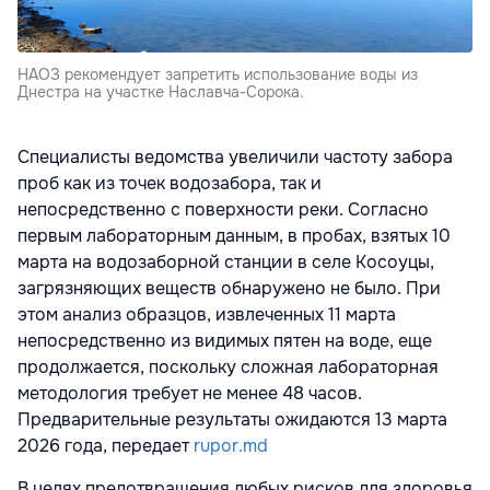
НАОЗ рекомендует запретить использование воды из
Днестра на участке Наславча-Сорока.
Специалисты ведомства увеличили частоту забора
проб как из точек водозабора, так и
непосредственно с поверхности реки. Согласно
первым лабораторным данным, в пробах, взятых 10
марта на водозаборной станции в селе Косоуцы,
загрязняющих веществ обнаружено не было. При
этом анализ образцов, извлеченных 11 марта
непосредственно из видимых пятен на воде, еще
продолжается, поскольку сложная лабораторная
методология требует не менее 48 часов.
Предварительные результаты ожидаются 13 марта
2026 года, передает
rupor.md
В целях предотвращения любых рисков для здоровья