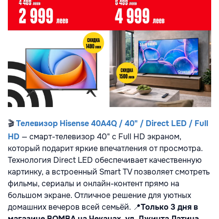
🎬
Телевизор Hisense 40A4Q / 40" / Direct LED / Full
HD
—
смарт-телевизор 40" с Full HD экраном,
который подарит яркие впечатления от просмотра.
Технология Direct LED обеспечивает качественную
картинку, а встроенный Smart TV позволяет смотреть
фильмы, сериалы и онлайн-контент прямо на
большом экране. Отличное решение для уютных
домашних вечеров всей семьёй.
📍
Только 3 дня в
магазине BOMBA на Чеканах, ул. Джинта Латинэ,