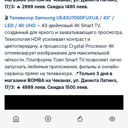
17/3:
🔥
2999 леев. Скидка 1490 леев.
🎬
Телевизор Samsung UE43U7000FUXUA / 43" /
LED / 4K UHD
— 43-дюймовый 4K Smart TV,
созданный для яркого и захватывающего просмотра.
Технология HDR усиливает контраст и
цветопередачу, а процессор Crystal Processor 4K
оптимизирует изображение для максимальной
чёткости. Платформа Tizen Smart TV позволяет легко
запускать любимые приложения, фильмы и онлайн-
сервисы прямо на телевизоре.
📍
Только 3 дня в
магазине BOMBA на Чеканах, ул. Джинта Латинэ,
17/3:
🔥
4999 леев. Скидка 1500 леев.