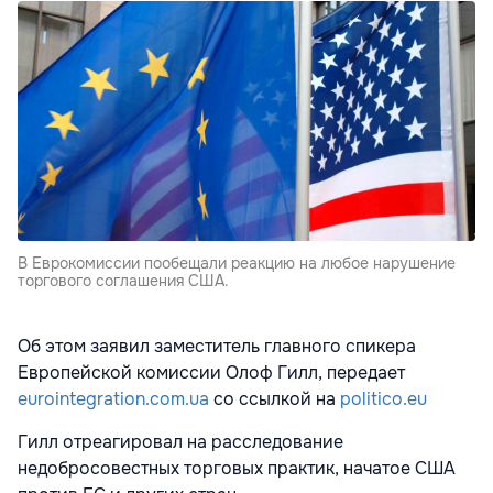
В Еврокомиссии пообещали реакцию на любое нарушение
торгового соглашения США.
Об этом заявил заместитель главного спикера
Европейской комиссии Олоф Гилл, передает
eurointegration.com.ua
со ссылкой на
politico.eu
Гилл отреагировал на расследование
недобросовестных торговых практик, начатое США