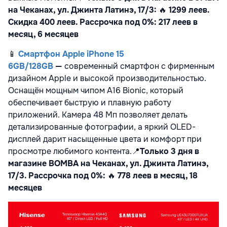
на Чеканах, ул. Джинта Латинэ, 17/3:
🔥
1299 леев.
Скидка 400 леев. Рассрочка под 0%: 217 леев в
месяц, 6 месяцев
📱
Смартфон Apple iPhone 15
6GB/128GB
—
современный смартфон с фирменным
дизайном Apple и высокой производительностью.
Оснащён мощным чипом A16 Bionic, который
обеспечивает быструю и плавную работу
приложений. Камера 48 Мп позволяет делать
детализированные фотографии, а яркий OLED-
дисплей дарит насыщенные цвета и комфорт при
просмотре любимого контента.
📍
Только 3 дня в
магазине BOMBA на Чеканах, ул. Джинта Латинэ,
17/3. Рассрочка под 0%:
🔥
778 леев в месяц, 18
месяцев