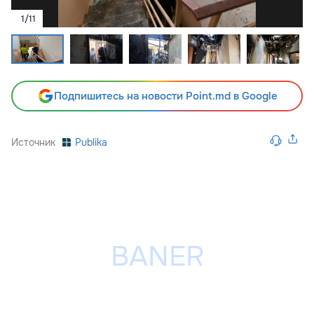
1
/
11
Подпишитесь на новости Point.md в Google
Источник
Publika