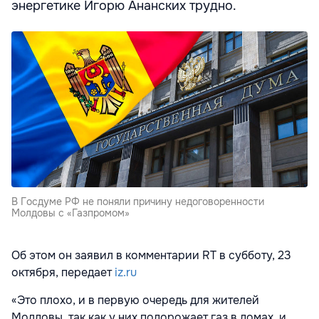
энергетике Игорю Ананских трудно.
В Госдуме РФ не поняли причину недоговоренности
Молдовы с «Газпромом»
Об этом он заявил в комментарии RT в субботу, 23
октября, передает
iz.ru
«Это плохо, и в первую очередь для жителей
Молдовы, так как у них подорожает газ в домах, и