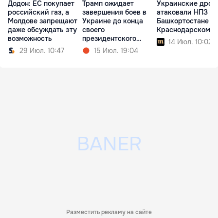
Додон: ЕС покупает
Трамп ожидает
Украинские дрон
российский газ, а
завершения боев в
атаковали НПЗ в
Молдове запрещают
Украине до конца
Башкортостане и
даже обсуждать эту
своего
Краснодарском к
возможность
президентского
14 Июл. 10:02
срока
29 Июл. 10:47
15 Июл. 19:04
Разместить рекламу на сайте