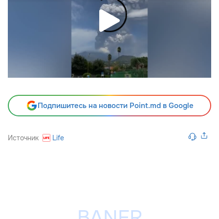
Подпишитесь на новости Point.md в Google
Источник
Life