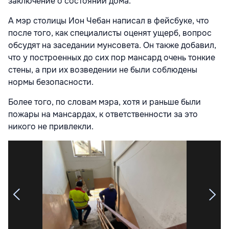
заключение о состоянии дома."
А мэр столицы Ион Чебан написал в фейсбуке, что
после того, как специалисты оценят ущерб, вопрос
обсудят на заседании мунсовета. Он также добавил,
что у построенных до сих пор мансард очень тонкие
стены, а при их возведении не были соблюдены
нормы безопасности.
Более того, по словам мэра, хотя и раньше были
пожары на мансардах, к ответственности за это
никого не привлекли.