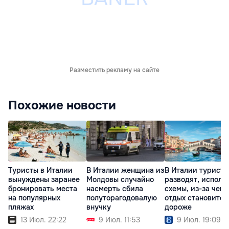
Разместить рекламу на сайте
Похожие новости
Туристы в Италии
В Италии женщина из
В Италии туристо
вынуждены заранее
Молдовы случайно
разводят, исполь
бронировать места
насмерть сбила
схемы, из-за чего
на популярных
полуторагодовалую
отдых становится
пляжах
внучку
дороже
13 Июл. 22:22
9 Июл. 11:53
9 Июл. 19:09