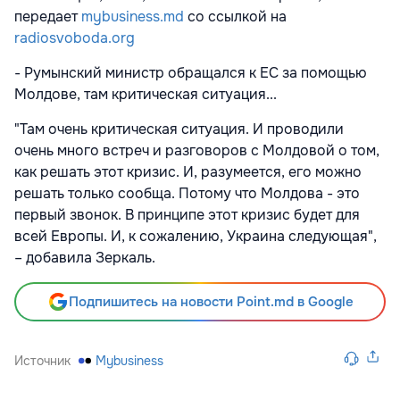
передает
mybusiness.md
со ссылкой на
radiosvoboda.org
- Румынский министр обращался к ЕС за помощью
Молдове, там критическая ситуация...
"Там очень критическая ситуация. И проводили
очень много встреч и разговоров с Молдовой о том,
как решать этот кризис. И, разумеется, его можно
решать только сообща. Потому что Молдова - это
первый звонок. В принципе этот кризис будет для
всей Европы. И, к сожалению, Украина следующая",
– добавила Зеркаль.
Подпишитесь на новости Point.md в Google
Источник
Mybusiness