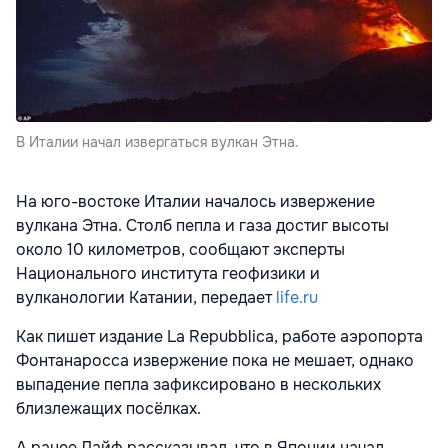
В Италии начал извергаться вулкан Этна.
На юго-востоке Италии началось извержение
вулкана Этна. Столб пепла и газа достиг высоты
около 10 километров, сообщают эксперты
Национального института геофизики и
вулканологии Катании, передает
life.ru
Как пишет издание La Repubblica, работе аэропорта
Фонтанаросса извержение пока не мешает, однако
выпадение пепла зафиксировано в нескольких
близлежащих посёлках.
А ранее Лайф рассказывал, что в Японии начал