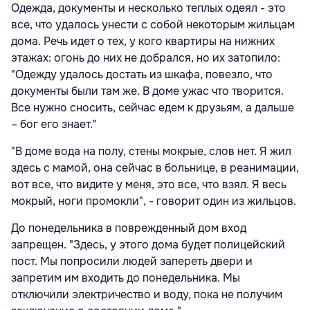
Одежда, документы и несколько теплых одеял - это
все, что удалось унести с собой некоторым жильцам
дома. Речь идет о тех, у кого квартиры на нижних
этажах: огонь до них не добрался, но их затопило:
"Одежду удалось достать из шкафа, повезло, что
документы были там же. В доме ужас что творится.
Все нужно сносить, сейчас едем к друзьям, а дальше
– бог его знает."
"В доме вода на полу, стены мокрые, слов нет. Я жил
здесь с мамой, она сейчас в больнице, в реанимации,
вот все, что видите у меня, это все, что взял. Я весь
мокрый, ноги промокли", - говорит один из жильцов.
До понедельника в поврежденный дом вход
запрещен. "Здесь, у этого дома будет полицейский
пост. Мы попросили людей запереть двери и
запретим им входить до понедельника. Мы
отключили электричество и воду, пока не получим