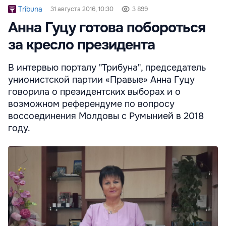
Tribuna
31 августа 2016, 10:30
3 899
Анна Гуцу готова побороться
за кресло президента
В интервью порталу "Трибуна", председатель
унионистской партии «Правые» Анна Гуцу
говорила о президентских выборах и о
возможном референдуме по вопросу
воссоединения Молдовы с Румынией в 2018
году.