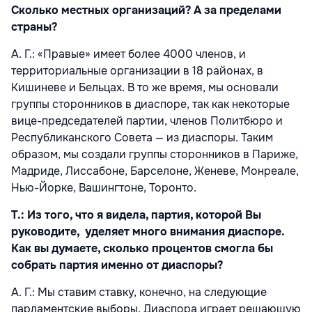
Сколько местных организаций? А за пределами
страны?
A. Г.: «Правые» имеет более 4000 членов, и
территориальные организации в 18 районах, в
Кишиневе и Бельцах. В то же время, мы основали
группы сторонников в диаспоре, так как некоторые
вице-председателей партии, членов Политбюро и
Республиканского Совета — из диаспоры. Таким
образом, мы создали группы сторонников в Париже,
Мадриде, Лиссабоне, Барселоне, Женеве, Монреале,
Нью-Йорке, Вашингтоне, Торонто.
Т.: Из того, что я видела, партия, которой Вы
руководите, уделяет много внимания диаспоре.
Как вы думаете, сколько процентов смогла бы
собрать партия именно от диаспоры?
A. Г.: Мы ставим ставку, конечно, на следующие
парламентские выборы. Диаспора играет решающую