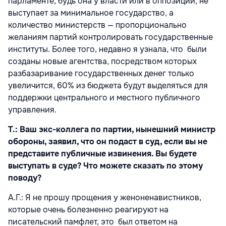
парламенте, будь она у власти или в оппозиции, не
выступает за минимальное государство, а
количество министерств — пропорционально
желаниям партий контролировать государственные
институты. Более того, недавно я узнала, что были
созданы новые агентства, посредством которых
разбазаривание государственных денег только
увеличится, 60% из бюджета будут выделяться для
поддержки центрального и местного публичного
управления.
Т.: Ваш экс-коллега по партии, нынешний министр
обороны, заявил, что он подаст в суд, если вы не
представите публичные извинения. Вы будете
выступать в суде? Что можете сказать по этому
поводу?
A.Г.: Я не прошу прощения у женоненавистников,
которые очень болезненно реагируют на
писательский памфлет, это был ответом на