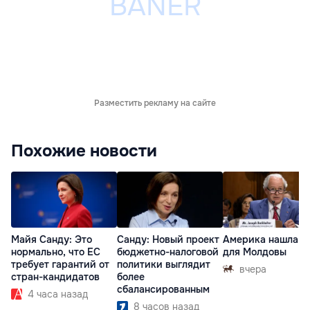
Разместить рекламу на сайте
Похожие новости
Майя Санду: Это
Санду: Новый проект
Америка нашла п
нормально, что ЕС
бюджетно-налоговой
для Молдовы
требует гарантий от
политики выглядит
вчера
стран-кандидатов
более
сбалансированным
4 часа назад
8 часов назад