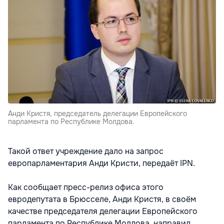
Анди Кристя, председатель делегации Европейского
парламента по Республике Молдова.
Такой ответ учреждение дало на запрос
европарламентария Анди Кристи, передаёт IPN.
Как сообщает пресс-релиз офиса этого
евродепутата в Брюсселе, Анди Кристя, в своём
качестве председателя делегации Европейского
парламента по Республике Молдова, направил