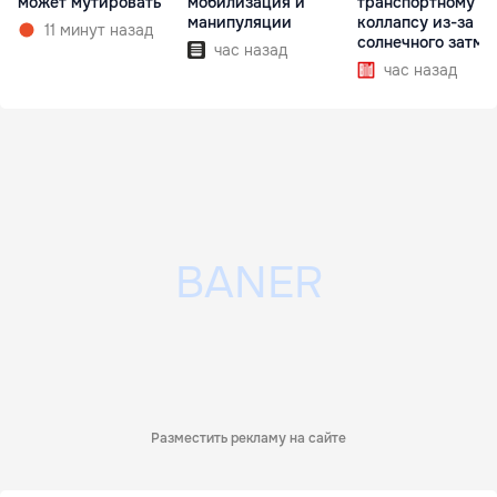
может мутировать
мобилизация и
транспортному
манипуляции
коллапсу из-за
11 минут назад
солнечного затме
час назад
час назад
Разместить рекламу на сайте