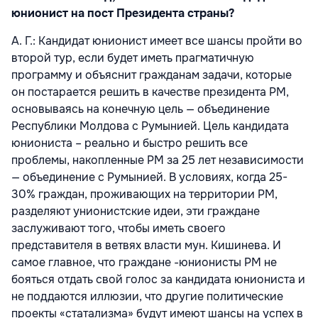
юнионист на пост Президента страны?
A. Г.: Кандидат юнионист имеет все шансы пройти во
второй тур, если будет иметь прагматичную
программу и объяснит гражданам задачи, которые
он постарается решить в качестве президента РМ,
основываясь на конечную цель — объединение
Республики Молдова с Румынией. Цель кандидата
юниониста – реально и быстро решить все
проблемы, накопленные РM за 25 лет независимости
— объединение с Румынией. В условиях, когда 25-
30% граждан, проживающих на территории РМ,
разделяют унионистские идеи, эти граждане
заслуживают того, чтобы иметь своего
представителя в ветвях власти мун. Кишинева. И
самое главное, что граждане -юнионисты РМ не
бояться отдать свой голос за кандидата юниониста и
не поддаются иллюзии, что другие политические
проекты «статализма» будут имеют шансы на успех в