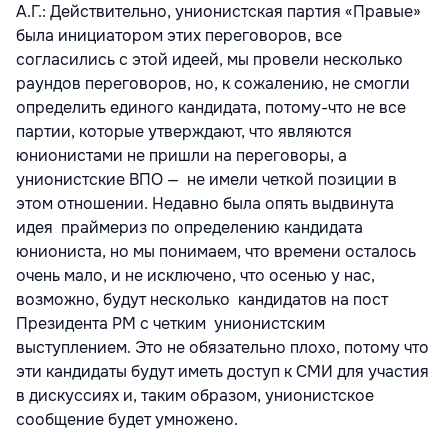
A.Г.: Действительно, унионистская партия «Правые»
была инициатором этих переговоров, все
согласились с этой идеей, мы провели несколько
раундов переговоров, но, к сожалению, не смогли
определить единого кандидата, потому-что не все
партии, которые утверждают, что являются
юнионистами не пришли на переговоры, а
унионистские ВПО — не имели четкой позиции в
этом отношении. Недавно была опять выдвинута
идея праймериз по определению кандидата
юниониста, но мы понимаем, что времени осталось
очень мало, и не исключено, что осенью у нас,
возможно, будут несколько кандидатов на пост
Президента РМ с четким унионистским
выступлением. Это не обязательно плохо, потому что
эти кандидаты будут иметь доступ к СМИ для участия
в дискуссиях и, таким образом, унионистское
сообщение будет умножено.