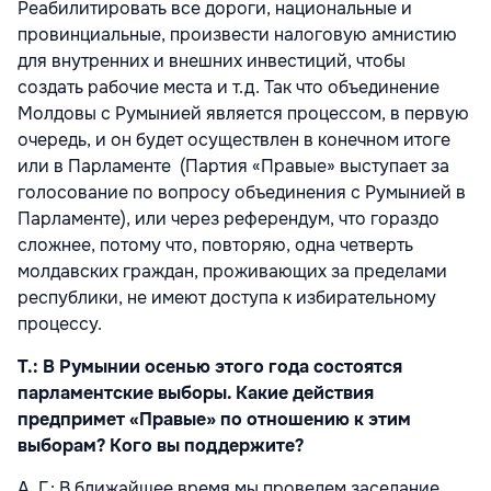
Реабилитировать все дороги, национальные и
провинциальные, произвести налоговую амнистию
для внутренних и внешних инвестиций, чтобы
создать рабочие места и т.д. Так что объединение
Молдовы с Румынией является процессом, в первую
очередь, и он будет осуществлен в конечном итоге
или в Парламенте (Партия «Правые» выступает за
голосование по вопросу объединения с Румынией в
Парламенте), или через референдум, что гораздо
сложнее, потому что, повторяю, одна четверть
молдавских граждан, проживающих за пределами
республики, не имеют доступа к избирательному
процессу.
Т.: В Румынии осенью этого года состоятся
парламентские выборы. Какие действия
предпримет «Правые» по отношению к этим
выборам? Кого вы поддержите?
A. Г.: В ближайшее время мы проведем заседание