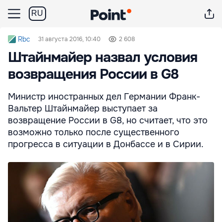
RU
Rbc
31 августа 2016, 10:40
2 608
Штайнмайер назвал условия
возвращения России в G8
Министр иностранных дел Германии Франк-
Вальтер Штайнмайер выступает за
возвращение России в G8, но считает, что это
возможно только после существенного
прогресса в ситуации в Донбассе и в Сирии.