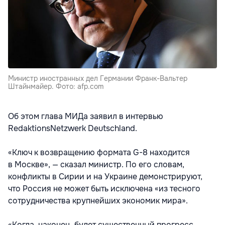
Министр иностранных дел Германии Франк-Вальтер
Штайнмайер. Фото: afp.com
Об этом глава МИДа заявил в интервью
RedaktionsNetzwerk Deutschland.
«Ключ к возвращению формата G-8 находится
в Москве», — сказал министр. По его словам,
конфликты в Сирии и на Украине демонстрируют,
что Россия не может быть исключена «из тесного
сотрудничества крупнейших экономик мира».
«Когда, наконец, будет существенный прогресс