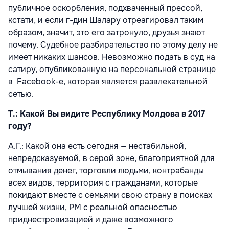
публичное оскорбления, подхваченный прессой,
кстати, и если г-дин Шалару отреагировал таким
образом, значит, это его затронуло, друзья знают
почему. Судебное разбирательство по этому делу не
имеет никаких шансов. Невозможно подать в суд на
сатиру, опубликованную на персональной странице
в Facebook-e, которая является развлекательной
сетью.
Т.: Какой Вы видите Республику Молдова в 2017
году?
A.Г.: Какой она есть сегодня — нестабильной,
непредсказуемой, в серой зоне, благоприятной для
отмывания денег, торговли людьми, контрабанды
всех видов, территория с гражданами, которые
покидают вместе с семьями свою страну в поисках
лучшей жизни, РМ с реальной опасностью
приднестровизацией и даже возможного