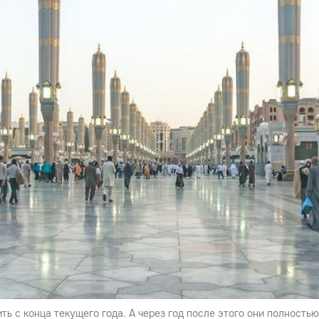
ть с конца текущего года. А через год после этого они полностью