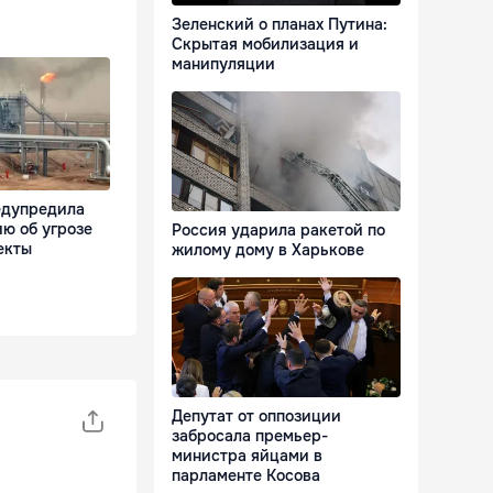
Зеленский о планах Путина:
Скрытая мобилизация и
манипуляции
едупредила
ю об угрозе
Россия ударила ракетой по
екты
жилому дому в Харькове
Депутат от оппозиции
забросала премьер-
министра яйцами в
парламенте Косова