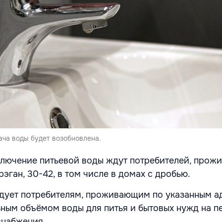
ача воды будет возобновлена.
тключение питьевой воды ждут потребителей, прож
Дрэган, 30-42, в том числе в домах с дробью.
дует потребителям, проживающим по указанным а
ным объёмом воды для питья и бытовых нужд на п
снабжения.