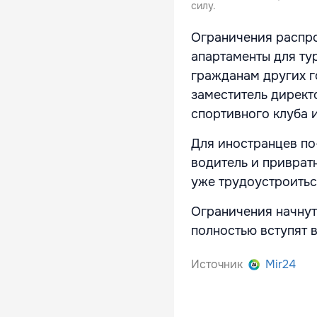
силу.
Ограничения распро
апартаменты для ту
гражданам других г
заместитель директ
спортивного клуба 
Для иностранцев по
водитель и приврат
уже трудоустроитьс
Ограничения начнут 
полностью вступят в
Источник
Mir24