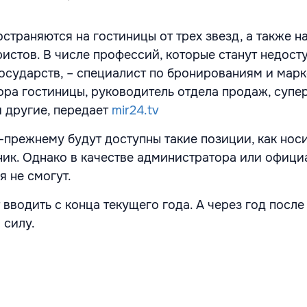
страняются на гостиницы от трех звезд, а также н
ристов. В числе профессий, которые станут недост
осударств, – специалист по бронированиям и марк
ора гостиницы, руководитель отдела продаж, супе
и другие, передает
mir24.tv
-прежнему будут доступны такие позиции, как нос
ник. Однако в качестве администратора или офици
я не смогут.
вводить с конца текущего года. А через год после
 силу.