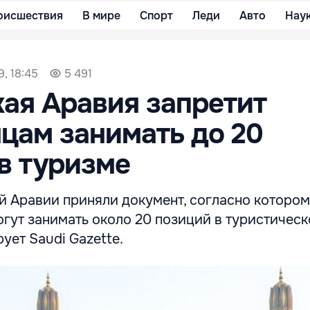
оисшествия
В мире
Спорт
Леди
Авто
Нау
, 18:45
5 491
ая Аравия запретит
цам занимать до 20
в туризме
й Аравии приняли документ, согласно которо
гут занимать около 20 позиций в туристичес
ует Saudi Gazette.