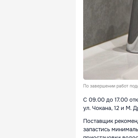
По завершении работ под
С 09.00 до 17.00 о
ул. Чокана, 12 и М. 
Поставщик рекомен
запастись минималь
приостановки водо