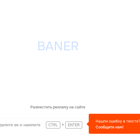
Разместить рекламу на сайте
Нашли ошибку в тексте
+
делите ее и нажмите
CTRL
ENTER
Сообщите нам!