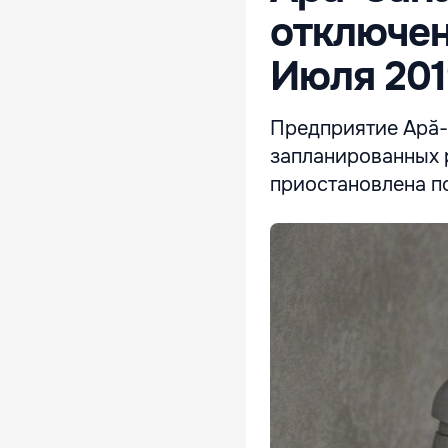
отключен
Июля 201
Предприятие Apă-C
запланированных 
приостановлена п