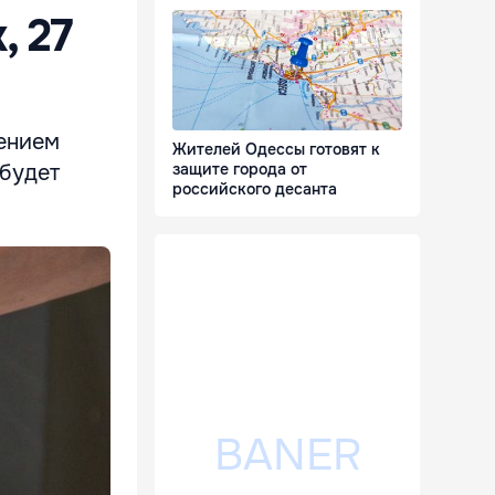
, 27
дением
Жителей Одессы готовят к
 будет
защите города от
российского десанта