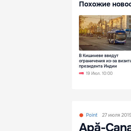
Похожие ново
В Кишиневе введут
ограничения из-за визит
президента Индии
19 Июл. 10:00
27 июля 2019
Point
Apă-Cana