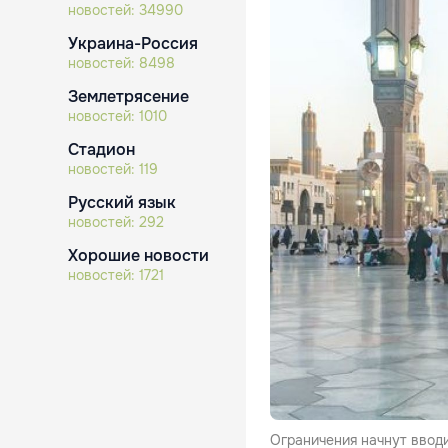
новостей:
34990
Украина-Россия
новостей:
8498
Землетрясение
новостей:
1010
Стадион
новостей:
119
Русский язык
новостей:
292
Хорошие новости
новостей:
1721
Ограничения начнут вводи