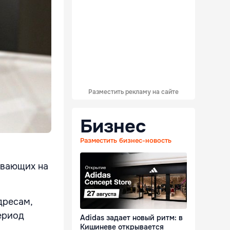
Разместить рекламу на сайте
Бизнес
Разместить бизнес-новость
ивающих на
дресам,
ериод
Adidas задает новый ритм: в
Кишиневе открывается