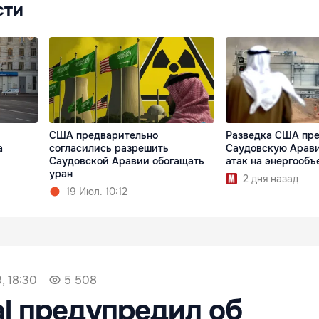
сти
США предварительно
Разведка США пр
а
согласились разрешить
Саудовскую Арави
Саудовской Аравии обогащать
атак на энергообъ
уран
2 дня назад
19 Июл. 10:12
, 18:30
5 508
l предупредил об