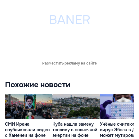
Разместить рекламу на сайте
Похожие новости
СМИ Ирана
Куба нашла замену
Учёные считают, 
опубликовали видео
топливу в солнечной
вирус Эбола в ДР
с Хаменеи на фоне
энергии на фоне
может мутироват