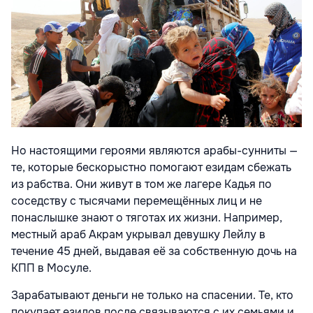
Но настоящими героями являются арабы-сунниты —
те, которые бескорыстно помогают езидам сбежать
из рабства. Они живут в том же лагере Кадья по
соседству с тысячами перемещённых лиц и не
понаслышке знают о тяготах их жизни. Например,
местный араб Акрам укрывал девушку Лейлу в
течение 45 дней, выдавая её за собственную дочь на
КПП в Мосуле.
Зарабатывают деньги не только на спасении. Те, кто
покупает езидов после связываются с их семьями и