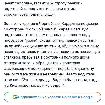
ценят сноровку, талант и быстроту реакции
водителей маршруток, и в связи с этим
вспоминается один анекдот:
Зона отчуждения в Чернобыле. Кордон на подъезде
со стороны "большой земли". Через шлагбаум
под прицельным огнем военных на полном ходу
прорывает "уазик", уходит от пустившейся за ним
на армейских джипах погони и, уйдя глубоко в Зону,
наконец, останавливается. Из машины вылезают два
сталкера, пребывая в состоянии полного шока
от пережитого, и обращаются к водителю
с выражением восхищения — ведь благодаря ему
они остались живы и невредимы. На что водитель
отвечает: "Это все ерунда. Видели бы вы меня, когда
я в Кишиневе маршрутку водил!".
Подпишитесь на новости Point.md в Google