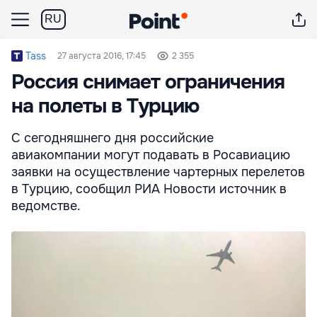
RU
Tass
27 августа 2016, 17:45
2 355
Россия снимает ограничения
на полеты в Турцию
С сегодняшнего дня российские
авиакомпании могут подавать в Росавиацию
заявки на осуществление чартерных перелетов
в Турцию, сообщил РИА Новости источник в
ведомстве.