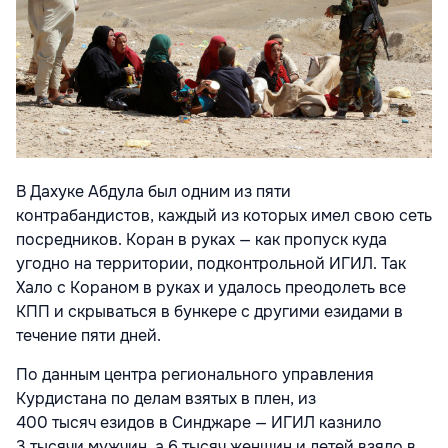
В Дахуке Абдула был одним из пяти
контрабандистов, каждый из которых имел свою сеть
посредников. Коран в руках — как пропуск куда
угодно на территории, подконтрольной ИГИЛ. Так
Хало с Кораном в руках и удалось преодолеть все
КПП и скрываться в бункере с другими езидами в
течение пяти дней.
По данным центра регионального управления
Курдистана по делам взятых в плен, из
400 тысяч езидов в Синджаре — ИГИЛ казнило
3 тысячи мужчин, а 6 тысяч женщин и детей взяло в