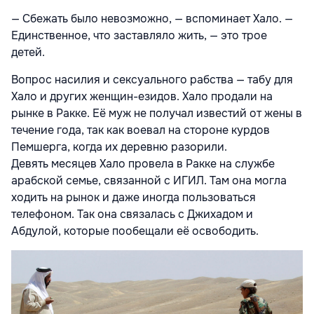
— Сбежать было невозможно, — вспоминает Хало. —
Единственное, что заставляло жить, — это трое
детей.
Вопрос насилия и сексуального рабства — табу для
Хало и других женщин-езидов. Хало продали на
рынке в Ракке. Её муж не получал известий от жены в
течение года, так как воевал на стороне курдов
Пемшерга, когда их деревню разорили.
Девять месяцев Хало провела в Ракке на службе
арабской семье, связанной с ИГИЛ. Там она могла
ходить на рынок и даже иногда пользоваться
телефоном. Так она связалась с Джихадом и
Абдулой, которые пообещали её освободить.