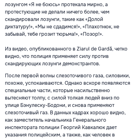
лозунгом «Я не боюсь» протекала мирно, а
протестующие не делали ничего более, чем
скандировали лозунги, такие как «Долой
диктатуру!», «Мы не сдадимся!», «Плахотнюк, не
забывай, тебе грозит тюрьма!», «Позор!».
Из видео, опубликованного в Ziarul de Gardă, четко
видно, что полиция применяет силу против
скандирующих лозунги демонстрантов.
После первой волны слезоточивого газа, силовики,
похоже, успокаиваются. Однако вскоре появляются
специальные части, которые насильственно
вытесняют толпу, с силой толкая людей вниз по
улице Бэнулеску-Бодони, и снова применяют
слезоточивый газ. В данных кадрах хорошо видно,
как заместитель начальника Генерального
инспектората полиции Георгий Кавкалюк дает
указания полицейским, а также, как человек в