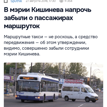
Sputnik
27 августа 2016, 17:30
11 354
В мэрии Кишинева напрочь
забыли о пассажирах
маршруток
Маршрутные такси — не роскошь, а средство
передвижения — об этом утверждении,
видимо, совершенно забыли сотрудники
мэрии Кишинева.