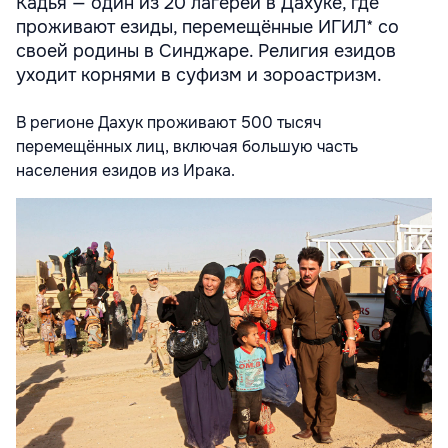
Кадья — один из 20 лагерей в Дахуке, где
проживают езиды, перемещённые ИГИЛ* со
своей родины в Синджаре. Религия езидов
уходит корнями в суфизм и зороастризм.
В регионе Дахук проживают 500 тысяч
перемещённых лиц, включая большую часть
населения езидов из Ирака.