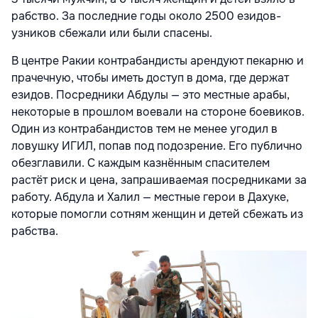
рабство. За последние годы около 2500 езидов-
узников сбежали или были спасены.
В центре Ракии контрабандисты арендуют пекарню и
прачечную, чтобы иметь доступ в дома, где держат
езидов. Посредники Абдулы — это местные арабы,
некоторые в прошлом воевали на стороне боевиков.
Один из контрабандистов тем не менее угодил в
ловушку ИГИЛ, попав под подозрение. Его публично
обезглавили. C каждым казнённым спасителем
растёт риск и цена, запрашиваемая посредниками за
работу. Абдула и Халил — местные герои в Дахуке,
которые помогли сотням женщин и детей сбежать из
рабства.