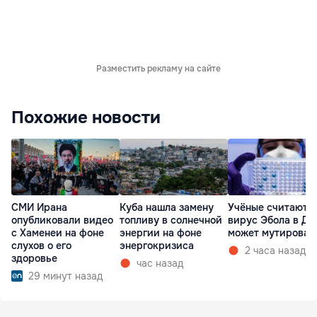
Разместить рекламу на сайте
Похожие новости
СМИ Ирана
Куба нашла замену
Учёные считают, 
опубликовали видео
топливу в солнечной
вирус Эбола в ДР
с Хаменеи на фоне
энергии на фоне
может мутироват
слухов о его
энергокризиса
2 часа назад
здоровье
час назад
29 минут назад