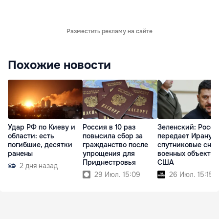
Разместить рекламу на сайте
Похожие новости
Удар РФ по Киеву и
Россия в 10 раз
Зеленский: Росси
области: есть
повысила сбор за
передает Ирану
погибшие, десятки
гражданство после
спутниковые сни
ранены
упрощения для
военных объектов
Приднестровья
США
2 дня назад
29 Июл. 15:09
26 Июл. 15:15