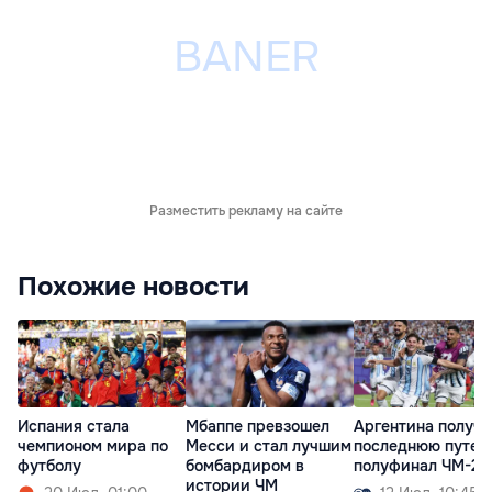
Разместить рекламу на сайте
Похожие новости
Испания стала
Мбаппе превзошел
Аргентина получ
чемпионом мира по
Месси и стал лучшим
последнюю путев
футболу
бомбардиром в
полуфинал ЧМ-20
истории ЧМ