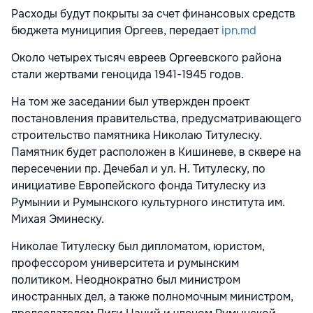
Расходы будут покрыты за счет финансовых средств
бюджета муниципия Оргеев, передает
ipn.md
Около четырех тысяч евреев Оргеевского района
стали жертвами геноцида
1941-1945
годов.
На том же заседании был утвержден проект
постановления правительства, предусматривающего
строительство памятника Николаю Титулеску.
Памятник будет расположен в Кишиневе, в сквере на
пересечении пр. Дечебал и ул. Н. Титулеску, по
инициативе Европейского фонда Титулеску из
Румынии и Румынского культурного института им.
Михая Эминеску.
Николае Титулеску был дипломатом, юристом,
профессором университета и румынским
политиком. Неоднократно был министром
иностранных дел, а также полномочным министром,