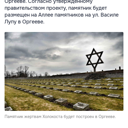
Оргееве. Согласно утвержденному
правительством проекту, памятник будет
размещен на Аллее памятников на ул. Василе
Лупу в Оргееве.
Памятник жертвам Холокоста будет построен в Оргееве.