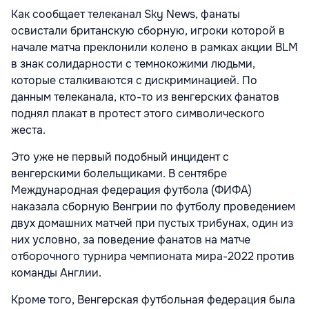
Как сообщает телеканал Sky News, фанаты
освистали британскую сборную, игроки которой в
начале матча преклонили колено в рамках акции BLM
в знак солидарности с темнокожими людьми,
которые сталкиваются с дискриминацией. По
данным телеканала, кто-то из венгерских фанатов
поднял плакат в протест этого символического
жеста.
Это уже не первый подобный инцидент с
венгерскими болельщиками. В сентябре
Международная федерация футбола (ФИФА)
наказала сборную Венгрии по футболу проведением
двух домашних матчей при пустых трибунах, один из
них условно, за поведение фанатов на матче
отборочного турнира чемпионата мира-2022 против
команды Англии.
Кроме того, Венгерская футбольная федерация была