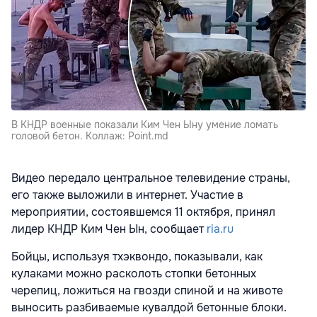
В КНДР военные показали Ким Чен Ыну умение ломать
головой бетон. Коллаж: Point.md
Видео передало центральное телевидение страны,
его также выложили в интернет. Участие в
мероприятии, состоявшемся 11 октября, принял
лидер КНДР Ким Чен Ын, сообщает
ria.ru
Бойцы, используя тхэквондо, показывали, как
кулаками можно расколоть стопки бетонных
черепиц, ложиться на гвозди спиной и на животе
выносить разбиваемые кувалдой бетонные блоки.