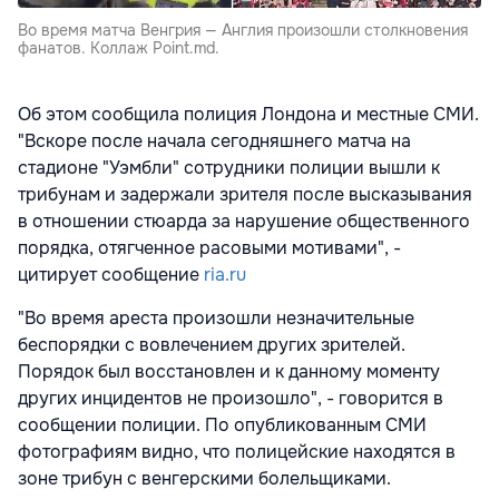
Во время матча Венгрия — Англия произошли столкновения
фанатов. Коллаж Point.md.
Об этом сообщила полиция Лондона и местные СМИ.
"Вскоре после начала сегодняшнего матча на
стадионе "Уэмбли" сотрудники полиции вышли к
трибунам и задержали зрителя после высказывания
в отношении стюарда за нарушение общественного
порядка, отягченное расовыми мотивами", -
цитирует сообщение
ria.ru
"Во время ареста произошли незначительные
беспорядки с вовлечением других зрителей.
Порядок был восстановлен и к данному моменту
других инцидентов не произошло", - говорится в
сообщении полиции. По опубликованным СМИ
фотографиям видно, что полицейские находятся в
зоне трибун с венгерскими болельщиками.