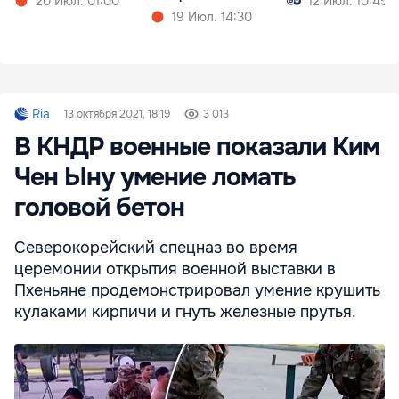
20 Июл. 01:00
12 Июл. 10:45
19 Июл. 14:30
Ria
13 октября 2021, 18:19
3 013
В КНДР военные показали Ким
Чен Ыну умение ломать
головой бетон
Северокорейский спецназ во время
церемонии открытия военной выставки в
Пхеньяне продемонстрировал умение крушить
кулаками кирпичи и гнуть железные прутья.