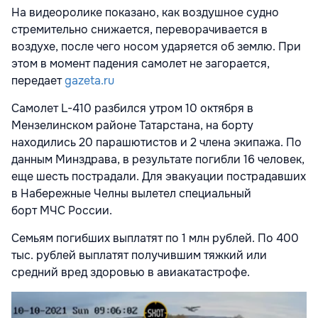
На видеоролике показано, как воздушное судно
стремительно снижается, переворачивается в
воздухе, после чего носом ударяется об землю. При
этом в момент падения самолет не загорается,
передает
gazeta.ru
Самолет L-410 разбился утром 10 октября в
Мензелинском районе Татарстана, на борту
находились 20 парашютистов и 2 члена экипажа. По
данным Минздрава, в результате погибли 16 человек,
еще шесть пострадали. Для эвакуации пострадавших
в Набережные Челны вылетел специальный
борт МЧС России.
Семьям погибших выплатят по 1 млн рублей. По 400
тыс. рублей выплатят получившим тяжкий или
средний вред здоровью в авиакатастрофе.