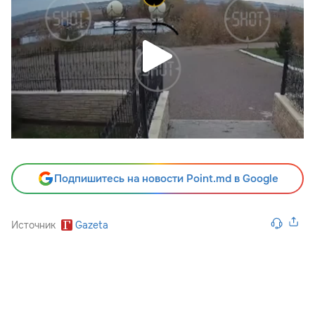
Подпишитесь на новости Point.md в Google
Источник
Gazeta