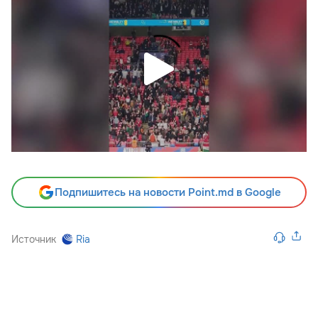
Подпишитесь на новости Point.md в Google
Источник
Ria