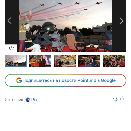
1
/
7
Подпишитесь на новости Point.md в Google
Источник
Ria