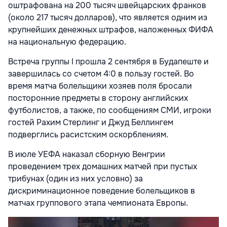
оштрафована на 200 тысяч швейцарских франков
(около 217 тысяч долларов), что является одним из
крупнейших денежных штрафов, наложенных ФИФА
на национальную федерацию.
Встреча группы I прошла 2 сентября в Будапеште и
завершилась со счетом 4:0 в пользу гостей. Во
время матча болельщики хозяев поля бросали
посторонние предметы в сторону английских
футболистов, а также, по сообщениям СМИ, игроки
гостей Рахим Стерлинг и Джуд Беллингем
подверглись расистским оскорблениям.
В июле УЕФА наказал сборную Венгрии
проведением трех домашних матчей при пустых
трибунах (один из них условно) за
дискриминационное поведение болельщиков в
матчах группового этапа чемпионата Европы.