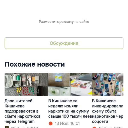
Разместить рекламу на сайте
Обсуждения
Похожие новости
Двое жителей
В Кишиневе за
В Кишиневе
Кишинева
неделю изъяли
ликвидировали
подозреваются в
наркотики на сумму
схему сбыта
сбыте наркотиков
свыше 100 тысяч леев
наркотиков через
через Telegram
соцсети
13 Июл. 16:01