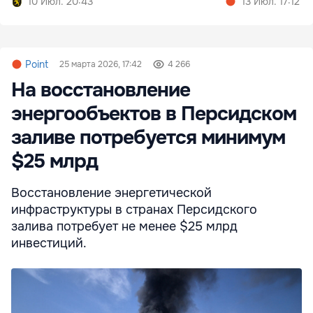
10 Июл. 20:43
13 Июл. 17:12
Point
25 марта 2026, 17:42
4 266
На восстановление
энергообъектов в Персидском
заливе потребуется минимум
$25 млрд
Восстановление энергетической
инфраструктуры в странах Персидского
залива потребует не менее $25 млрд
инвестиций.