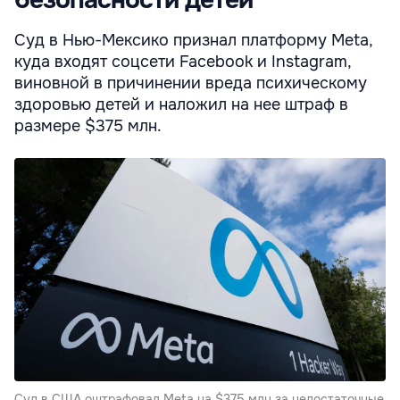
безопасности детей
Суд в Нью-Мексико признал платформу Meta,
куда входят соцсети Facebook и Instagram,
виновной в причинении вреда психическому
здоровью детей и наложил на нее штраф в
размере $375 млн.
Суд в США оштрафовал Meta на $375 млн за недостаточные