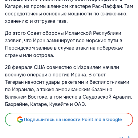
Катаре, на промышленном кластере Рас-Лаффан. Там
сосредоточены основные мощности по сжижению,
хранению и отгрузке газа.
До этого Совет обороны Исламской Республики
заявил, что
Иран заминирует все морские пути в
Персидском заливе в случае атаки на побережье
страны или острова.
28 февраля
США совместно с Израилем
начали
военную операцию против Ирана. В ответ
Тегеран
наносит удары ракетами и беспилотниками
по Израилю, а также американским базам на
Ближнем Востоке, в том числе в Саудовской Аравии,
Бахрейне, Катаре,
Кувейте и
ОАЭ.
Подпишитесь на новости Point.md в Google