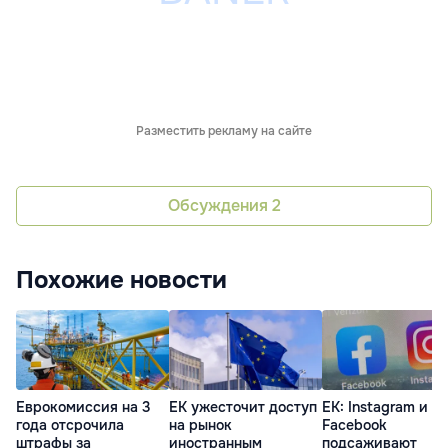
Разместить рекламу на сайте
Обсуждения
2
Похожие новости
Еврокомиссия на 3
ЕК ужесточит доступ
ЕК: Instagram и
года отсрочила
на рынок
Facebook
штрафы за
иностранным
подсаживают