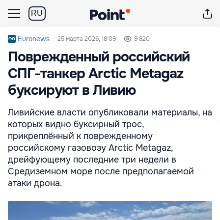
RU
Euronews
25 марта 2026, 18:09
9 820
Поврежденный российский
СПГ-танкер Arctic Metagaz
буксируют в Ливию
Ливийские власти опубликовали материалы, на
которых видно буксирный трос,
прикреплённый к поврежденному
российскому газовозу Arctic Metagaz,
дрейфующему последние три недели в
Средиземном море после предполагаемой
атаки дрона.