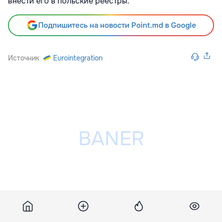
внести его в польские реестры.
Подпишитесь на новости Point.md в Google
Источник
Eurointegration
Разместить рекламу на сайте