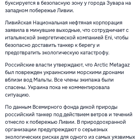
буксируется в безопасную зону у города Зувара на
западном побережье Ливии.
Ливийская Национальная нефтяная корпорация
заявила в минувшие выходные, что сотрудничает с
итальянской энергетической компанией Eni, чтобы
безопасно доставить танкер к берегу и
предотвратить экологическую катастрофу.
Российские власти утверждают, что Arctic Metagaz
был поврежден украинскими морскими дронами
вблизи вод Мальты. Все члены экипажа были
спасены. Украина пока не комментировала
ситуацию.
По данным Всемирного фонда дикой природы
российский танкер под действием ветров и течений
отнесло к побережью Ливии. В природоохранной
организации предупреждают о серьезных
экологических рисках для одного из самых уязвимых