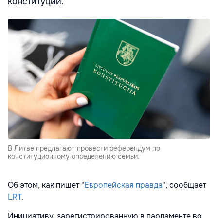
конституции.
В Литве предлагают провести референдум по
конституционному определению семьи.
Об этом, как пишет "
Европейская правда
", сообщает
LRT
.
Инициативу, зарегистрированную в парламенте во