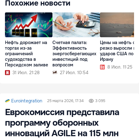
Похожие новости
Нефть дорожает на
Счетная палата:
Цены на нефть сн
торгах из-за
Эффективность
резко выросли по
ограничений
энергосберегающих
ударов США по
судоходства в
инвестиций под
Ирану
Персидском заливе
вопросом
8 Июл. 11:25
31 Июл. 21:28
27 Июл. 10:54
Eurointegration
25 марта 2026, 17:34
3 095
Еврокомиссия представила
программу оборонных
инноваций AGILE на 115 млн