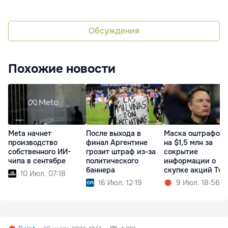
Обсуждения
Похожие новости
Meta начнет
После выхода в
Маска оштрафов
производство
финал Аргентине
на $1,5 млн за
собственного ИИ-
грозит штраф из-за
сокрытие
чипа в сентябре
политического
информации о
баннера
скупке акций Twit
10 Июл. 07:18
16 Июл. 12:19
9 Июл. 18:56