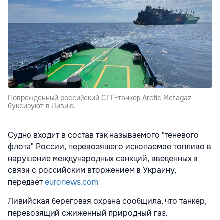
Поврежденный российский СПГ-танкер Arctic Metagaz
буксируют в Ливию.
Судно входит в состав так называемого "теневого
флота" России, перевозящего ископаемое топливо в
нарушение международных санкций, введенных в
связи с российским вторжением в Украину,
передает
euronews.com
Ливийская береговая охрана сообщила, что танкер,
перевозящий сжиженный природный газ,