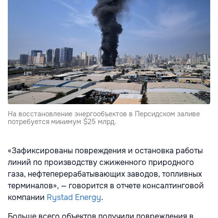
На восстановление энергообъектов в Персидском заливе
потребуется минимум $25 млрд.
«Зафиксированы повреждения и остановка работы
линий по производству сжиженного природного
газа, нефтеперерабатывающих заводов, топливных
терминалов», — говорится в отчете консалтинговой
компании
Rystad Energy
.
Больше всего объектов получили повреждения в