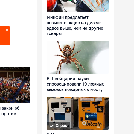
Минфин предлагает
повысить акциз на дизель
вдвое выше, чем на другие
товары
?
В Швейцарии пауки
спровоцировали 19 ложных
вызовов пожарных к мосту
 закон об
 против
Опрос