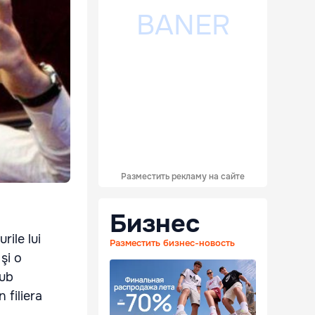
Разместить рекламу на сайте
Бизнес
rile lui
Разместить бизнес-новость
şi o
sub
 filiera