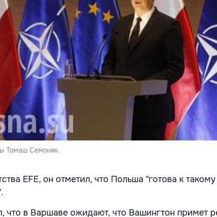
ы Томаш Семоняк.
тва EFE, он отметил, что Польша "готова к такому
.
, что в Варшаве ожидают, что Вашингтон примет 