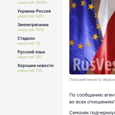
новостей:
34989
Украина-Россия
новостей:
8491
Землетрясение
новостей:
1009
Стадион
новостей:
119
Русский язык
новостей:
292
Хорошие новости
новостей:
1721
Польский министр оборон
По сообщению агентс
во всех отношениях"
Семоняк подчеркнул