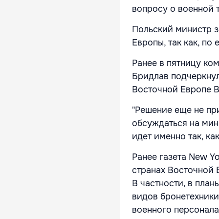
вопросу о военной 
Польский министр з
Европы, так как, по
Ранее в пятницу к
Бридлав подчеркнул
Восточной Европе В
"Решение еще не при
обсуждаться на мин
идет именно так, ка
Ранее газета New Y
странах Восточной 
В частности, в план
видов бронетехники
военного персонала