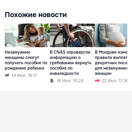
Похожие новости
Незамужние
В CNAS опровергли
В Молдове измен
женщины смогут
информацию о
правила выплаты
получать пособие по
требовании вернуть
декретных пособ
рождению ребенка
пособие по
для незамужних
инвалидности
женщин
14 Июл. 16:17
16 Июл. 10:24
22 Июл. 17:36