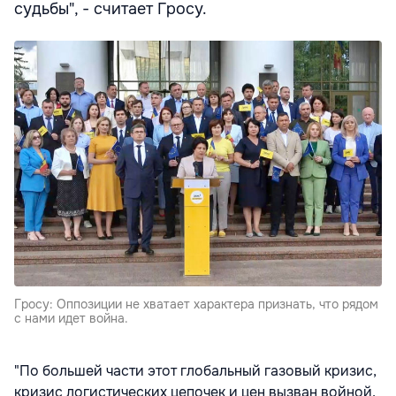
судьбы", - считает Гросу.
Гросу: Оппозиции не хватает характера признать, что рядом
с нами идет война.
"По большей части этот глобальный газовый кризис,
кризис логистических цепочек и цен вызван войной,