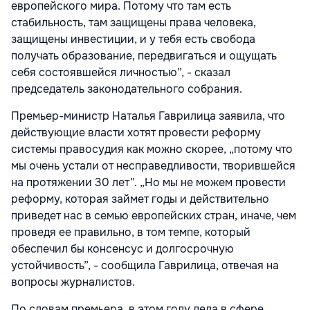
европейского мира. Потому что там есть
стабильность, там защищены права человека,
защищены инвестиции, и у тебя есть свобода
получать образование, передвигаться и ощущать
себя состоявшейся личностью”, - сказал
председатель законодательного собрания.
Премьер-министр Наталья Гаврилица заявила, что
действующие власти хотят провести реформу
системы правосудия как можно скорее, „потому что
мы очень устали от несправедливости, творившейся
на протяжении 30 лет”. „Но мы не можем провести
реформу, которая займет годы и действительно
приведет нас в семью европейских стран, иначе, чем
проведя ее правильно, в том темпе, который
обеспечил бы консенсус и долгосрочную
устойчивость”, - сообщила Гаврилица, отвечая на
вопросы журналистов.
По словам премьера, в этом году дела в сфере