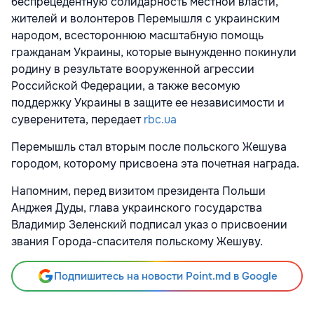
беспрецедентную солидарность местной власти,
жителей и волонтеров Перемышля с украинским
народом, всестороннюю масштабную помощь
гражданам Украины, которые вынужденно покинули
родину в результате вооруженной агрессии
Российской Федерации, а также весомую
поддержку Украины в защите ее независимости и
суверенитета, передает
rbc.ua
Перемышль стал вторым после польского Жешува
городом, которому присвоена эта почетная награда.
Напомним, перед визитом президента Польши
Анджея Дуды, глава украинского государства
Владимир Зеленский подписал указ о присвоении
звания Города-спасителя польскому Жешуву.
Подпишитесь на новости Point.md в Google