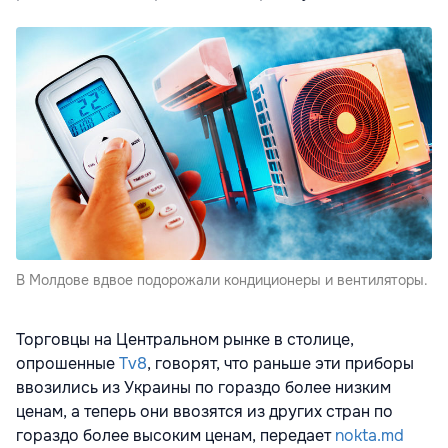
В Молдове вдвое подорожали кондиционеры и вентиляторы.
Торговцы на Центральном рынке в столице,
опрошенные
Tv8
, говорят, что раньше эти приборы
ввозились из Украины по гораздо более низким
ценам, а теперь они ввозятся из других стран по
гораздо более высоким ценам, передает
nokta.md