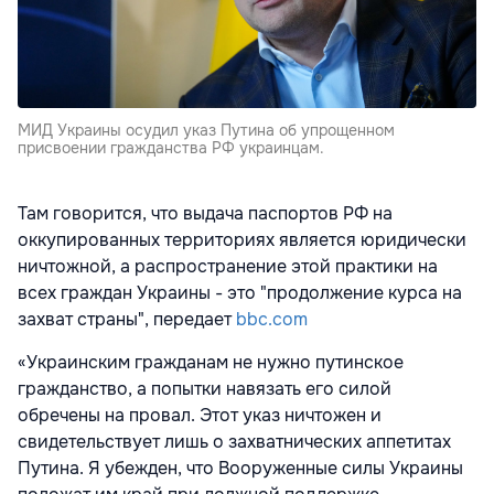
МИД Украины осудил указ Путина об упрощенном
присвоении гражданства РФ украинцам.
Там говорится, что выдача паспортов РФ на
оккупированных территориях является юридически
ничтожной, а распространение этой практики на
всех граждан Украины - это "продолжение курса на
захват страны", передает
bbc.com
«Украинским гражданам не нужно путинское
гражданство, а попытки навязать его силой
обречены на провал. Этот указ ничтожен и
свидетельствует лишь о захватнических аппетитах
Путина. Я убежден, что Вооруженные силы Украины