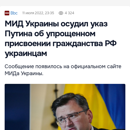
Bbc
11 июля 2022, 23:35
4 324
МИД Украины осудил указ
Путина об упрощенном
присвоении гражданства РФ
украинцам
Сообщение появилось на официальном сайте
МИДа Украины.