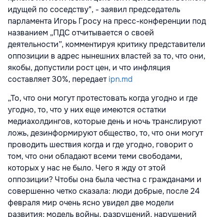
идущей по соседству", - заявил председатель
парламента Игорь Гросу на пресс-конференции под
названием „ПДС отчитывается о своей
деятельности”, комментируя критику представители
оппозиции в адрес нынешних властей за то, что они,
якобы, допустили рост цен, и что инфляция
составляет 30%, передает
ipn.md
„То, что они могут протестовать когда угодно и где
угодно, то, что у них еще имеются остатки
медиахолдингов, которые день и ночь транслируют
ложь, дезинформируют общество, то, что они могут
проводить шествия когда и где угодно, говорит о
том, что они обладают всеми теми свободами,
которых у нас не было. Чего я жду от этой
оппозиции? Чтобы она была честна с гражданами и
совершенно четко сказала: люди добрые, после 24
февраля мир очень ясно увидел две модели
развития: модель войны, разрушений, нарушений