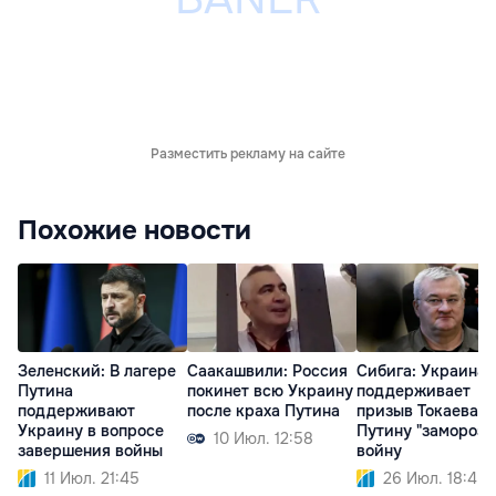
Разместить рекламу на сайте
Похожие новости
Зеленский: В лагере
Саакашвили: Россия
Сибига: Украина
Путина
покинет всю Украину
поддерживает
поддерживают
после краха Путина
призыв Токаева к
Украину в вопросе
Путину "заморози
10 Июл. 12:58
завершения войны
войну
11 Июл. 21:45
26 Июл. 18:45