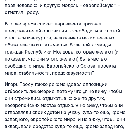
прав человека, и другую модель – европейскую”, -
отметил Гросу.
В то же время спикер парламента призвал
представителей оппозиции „освободиться от этой
ипостаси манкуртов, заложников неких теневых
обязательств и стать частью большой команды
граждан Республики Молдова, которые желают (и
показали, что они этого желают) быть частью
свободного мира, Европейского Союза, проекта
мира, стабильности, предсказуемости”.
Игорь Гросу также рекомендовал оппозиции
отбросить лицемерие, потому что „я не вижу, чтобы
они стремились отдыхать в каких-то других,
неевропейских местах отдыха. Я не вижу, чтобы они
отправляли своих детей на учебу куда-то еще, кроме
западного, европейского мира. Я не вижу, чтобы они
вкладывали средства куда-то еще, кроме западного,