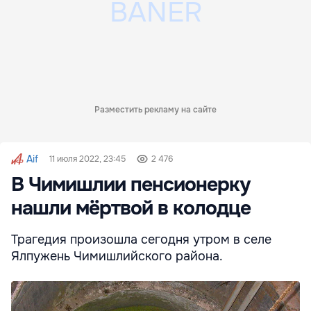
Разместить рекламу на сайте
Aif
11 июля 2022, 23:45
2 476
В Чимишлии пенсионерку
нашли мёртвой в колодце
Трагедия произошла сегодня утром в селе
Ялпужень Чимишлийского района.