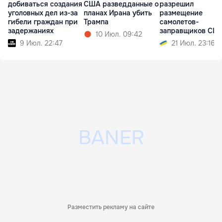
добиваться создания
США разведданные о
разрешил
уголовных дел из-за
планах Ирана убить
размещение
гибели граждан при
Трампа
самолетов-
задержаниях
заправщиков СШ
10 Июл. 09:42
9 Июл. 22:47
21 Июл. 23:16
Разместить рекламу на сайте