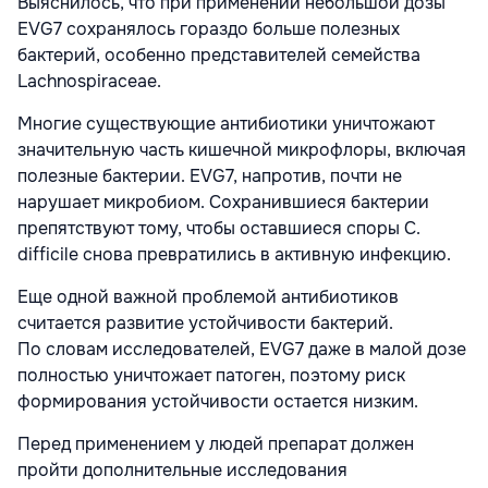
Выяснилось, что при применении небольшой дозы
EVG7 сохранялось гораздо больше полезных
бактерий, особенно представителей семейства
Lachnospiraceae.
Многие существующие антибиотики уничтожают
значительную часть кишечной микрофлоры, включая
полезные бактерии. EVG7, напротив, почти не
нарушает микробиом. Сохранившиеся бактерии
препятствуют тому, чтобы оставшиеся споры C.
difficile снова превратились в активную инфекцию.
Еще одной важной проблемой антибиотиков
считается развитие устойчивости бактерий.
По словам исследователей, EVG7 даже в малой дозе
полностью уничтожает патоген, поэтому риск
формирования устойчивости остается низким.
Перед применением у людей препарат должен
пройти дополнительные исследования