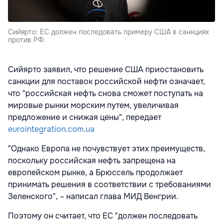
Сийярто: ЕС должен последовать примеру США в санкциях
против РФ.
Сийярто заявил, что решение США приостановить
санкции для поставок российской нефти означает,
что "российская нефть снова сможет поступать на
мировые рынки морским путем, увеличивая
предложение и снижая цены", передает
eurointegration.com.ua
"Однако Европа не почувствует этих преимуществ,
поскольку российская нефть запрещена на
европейском рынке, а Брюссель продолжает
принимать решения в соответствии с требованиями
Зеленского", – написал глава МИД Венгрии.
Поэтому он считает, что ЕС "должен последовать