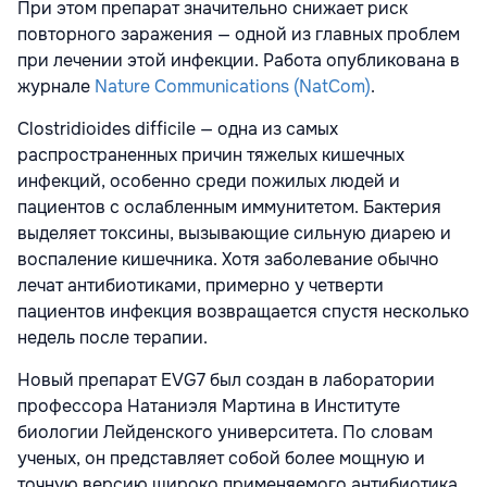
При этом препарат значительно снижает риск
повторного заражения — одной из главных проблем
при лечении этой инфекции. Работа опубликована в
журнале
Nature Communications (NatCom)
.
Clostridioides difficile — одна из самых
распространенных причин тяжелых кишечных
инфекций, особенно среди пожилых людей и
пациентов с ослабленным иммунитетом. Бактерия
выделяет токсины, вызывающие сильную диарею и
воспаление кишечника. Хотя заболевание обычно
лечат антибиотиками, примерно у четверти
пациентов инфекция возвращается спустя несколько
недель после терапии.
Новый препарат EVG7 был создан в лаборатории
профессора Натаниэля Мартина в Институте
биологии Лейденского университета. По словам
ученых, он представляет собой более мощную и
точную версию широко применяемого антибиотика