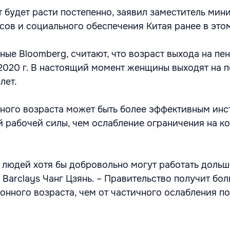
 будет расти постепенно, заявил заместитель мин
сов и социального обеспечения Китая ранее в это
ные Bloomberg, считают, что возраст выхода на пе
к 2020 г. В настоящий момент женщины выходят на 
лет.
ного возраста может быть более эффективным ин
ой рабочей силы, чем ослабление ограничения на к
 людей хотя бы добровольно могут работать дольше
 Barclays Чанг Цзянь. – Правительство получит бо
онного возраста, чем от частичного ослабления п