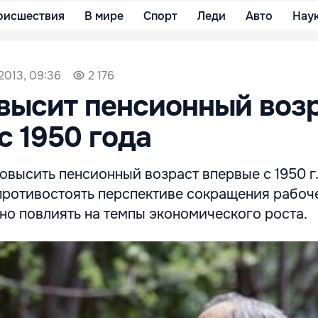
оисшествия
В мире
Спорт
Леди
Авто
Нау
2013, 09:36
2 176
высит пенсионный воз
с 1950 года
овысить пенсионный возраст впервые с 1950 г.,
противостоять перспективе сокращения рабоч
но повлиять на темпы экономического роста.