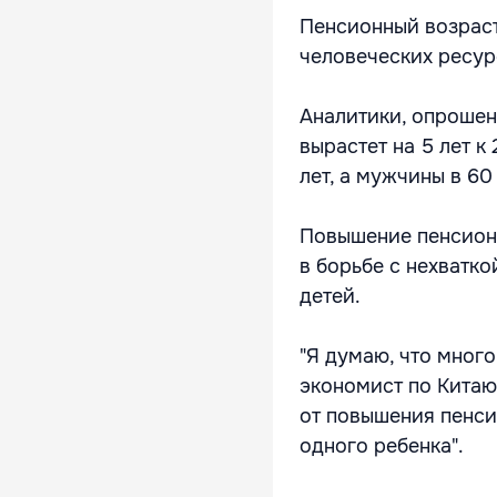
Пенсионный возраст
человеческих ресур
Аналитики, опрошен
вырастет на 5 лет 
лет, а мужчины в 60 
Повышение пенсион
в борьбе с нехватк
детей.
"Я думаю, что много
экономист по Китаю
от повышения пенси
одного ребенка".