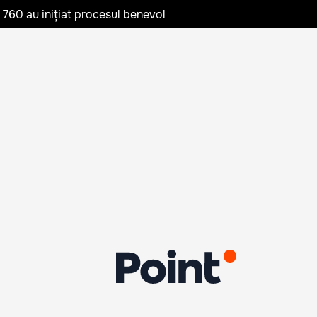
te 760 au inițiat procesul benevol