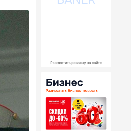
Разместить рекламу на сайте
Бизнес
Разместить бизнес-новость