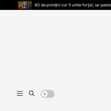
60 de primării vor fi unite forțat, iar pes