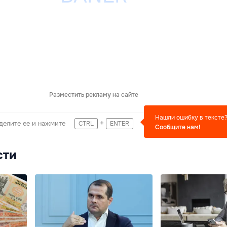
Разместить рекламу на сайте
Нашли ошибку в тексте
+
делите ее и нажмите
CTRL
ENTER
Сообщите нам!
сти