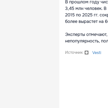
В прошлом году чис
3,45 млн человек. В
2015 по 2025 гг. со
более вырастет на 6
Эксперты отмечают,
непопулярность, по
Источник
Vesti