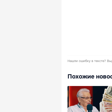
Нашли ошибку в тексте?
Вы
Похожие ново