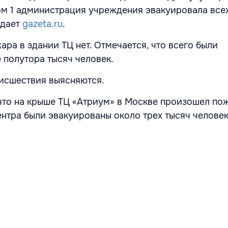
м 1 администрация учреждения эвакуировала всех
едает
gazeta.ru
.
ара в здании ТЦ нет. Отмечается, что всего были
 полутора тысяч человек.
исшествия выясняются.
что на крыше ТЦ «Атриум» в Москве произошел пож
ентра были эвакуированы около трех тысяч человек