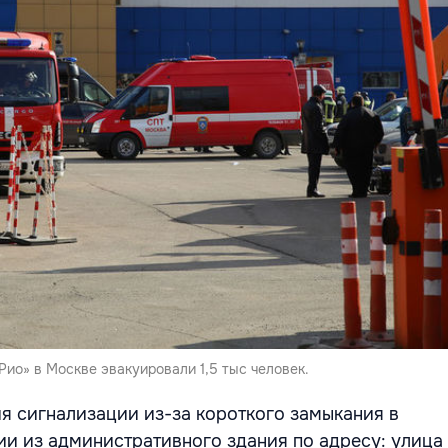
Рио» в Москве эвакуировали 1,5 тыс человек.
я сигнализации из-за короткого замыкания в
и из административного здания по адресу: улица