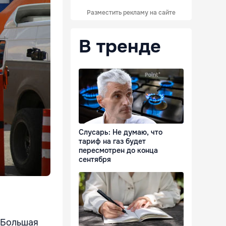
Разместить рекламу на сайте
В тренде
Слусарь: Не думаю, что
тариф на газ будет
пересмотрен до конца
сентября
 Большая