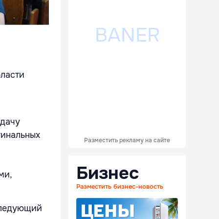
бласти
одачу
гинальных
Разместить рекламу на сайте
0
Бизнес
ми,
Разместить бизнес-новость
следующий