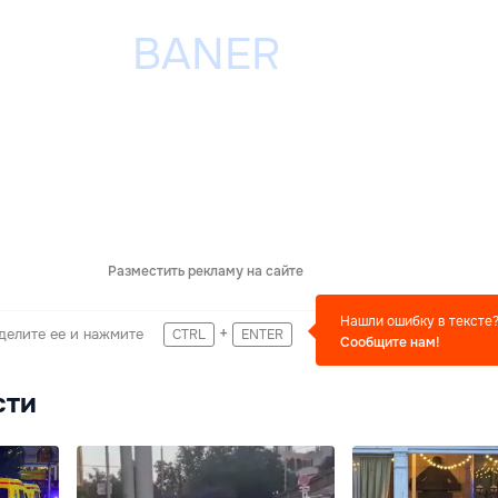
Разместить рекламу на сайте
Нашли ошибку в тексте
+
делите ее и нажмите
CTRL
ENTER
Сообщите нам!
сти