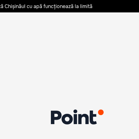
ză Chișinăul cu apă funcționează la limită