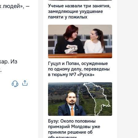
 людей», —
Ученые назвали три занятия,
замедляющие ухудшение
памяти у пожилых
ар. Из
Гуцул и Попан, осужденные
по одному делу, переведены
.
в тюрьму №7 «Руска»
Бузу: Около половины
примэрий Молдовы уже
приняли решение об
объединении