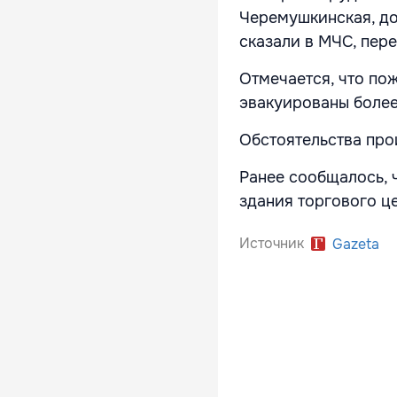
Черемушкинская, до
сказали в МЧС, пер
Отмечается, что пож
эвакуированы более
Обстоятельства про
Ранее сообщалось, 
здания торгового ц
Источник
Gazeta