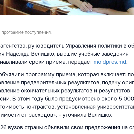
 программе поступления.
 агентства, руководитель Управления политики в о
ия Надежда Велишко, высшие учебные заведения
навливали сроки приема, передает
moldpres.md
.
объявили программу приема, которая включает: п
авление предварительных результатов, подачу ори
авление окончательных результатов и результатов
сии. В этом году было предусмотрено около 5 00
стоимость контрактов, установленная университета
симости от расходов», - уточнила Велишко.
26 вузов страны объявили свои предложения на 