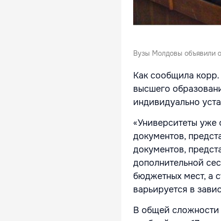
Вузы Молдовы объявили о
Как сообщила корр.
высшего образован
индивидуально уста
«Университеты уже 
документов, предст
документов, предст
дополнительной сес
бюджетных мест, а 
варьируется в зави
В общей сложности 