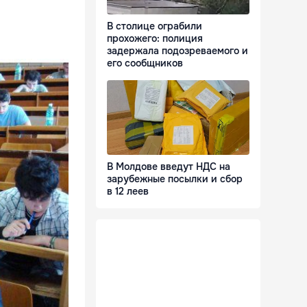
В столице ограбили
прохожего: полиция
задержала подозреваемого и
его сообщников
В Молдове введут НДС на
зарубежные посылки и сбор
в 12 леев