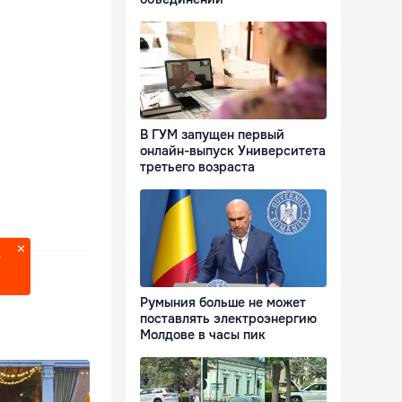
В ГУМ запущен первый
онлайн-выпуск Университета
третьего возраста
?
Румыния больше не может
поставлять электроэнергию
Молдове в часы пик