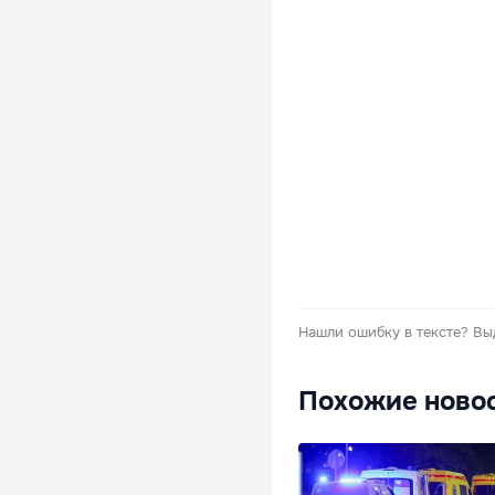
Нашли ошибку в тексте?
Вы
Похожие ново