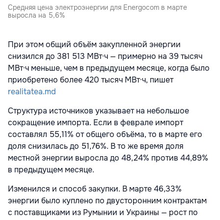
Средняя цена электроэнергии для Energocom в марте
выросла на 5,6%
При этом общий объём закупленной энергии
снизился до 381 513 МВт·ч — примерно на 39 тысяч
МВт·ч меньше, чем в предыдущем месяце, когда было
приобретено более 420 тысяч МВт·ч, пишет
realitatea.md
Структура источников указывает на небольшое
сокращение импорта. Если в феврале импорт
составлял 55,11% от общего объёма, то в марте его
доля снизилась до 51,76%. В то же время доля
местной энергии выросла до 48,24% против 44,89%
в предыдущем месяце.
Изменился и способ закупки. В марте 46,33%
энергии было куплено по двусторонним контрактам
с поставщиками из Румынии и Украины — рост по