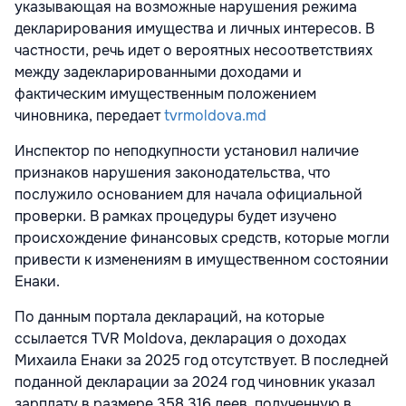
указывающая на возможные нарушения режима
декларирования имущества и личных интересов. В
частности, речь идет о вероятных несоответствиях
между задекларированными доходами и
фактическим имущественным положением
чиновника, передает
tvrmoldova.md
Инспектор по неподкупности установил наличие
признаков нарушения законодательства, что
послужило основанием для начала официальной
проверки. В рамках процедуры будет изучено
происхождение финансовых средств, которые могли
привести к изменениям в имущественном состоянии
Енаки.
По данным портала деклараций, на которые
ссылается TVR Moldova, декларация о доходах
Михаила Енаки за 2025 год отсутствует. В последней
поданной декларации за 2024 год чиновник указал
зарплату в размере 358 316 леев, полученную в