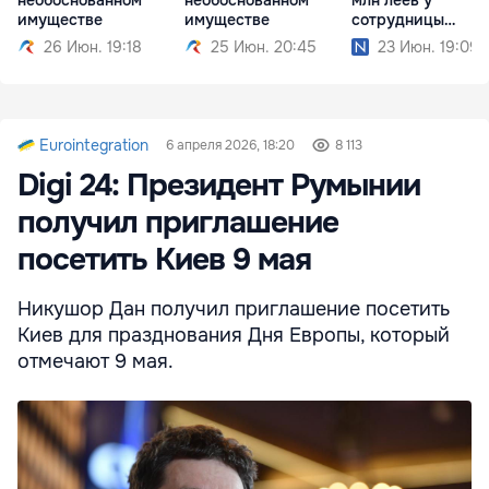
имуществе
имуществе
сотрудницы
пробации
26 Июн. 19:18
25 Июн. 20:45
23 Июн. 19:09
Eurointegration
6 апреля 2026, 18:20
8 113
Digi 24: Президент Румынии
получил приглашение
посетить Киев 9 мая
Никушор Дан получил приглашение посетить
Киев для празднования Дня Европы, который
отмечают 9 мая.