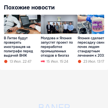
Похожие новости
В Литве будут
Молдова и Япония
Япония сделает
проверять
запустят проект по
пересадку свины
иностранцев на
переработке
почек людям
полиграфе перед
промышленных
стандартным
выдачей ВНЖ
отходов в биогаз
лечением к 2033 
13 Июл. 22:47
15 Июл. 15:24
23 Июл. 13:17