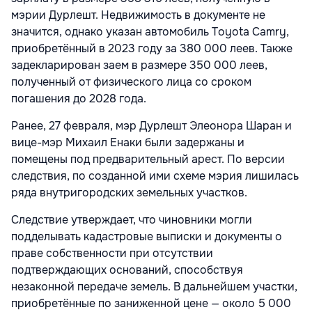
мэрии Дурлешт. Недвижимость в документе не
значится, однако указан автомобиль Toyota Camry,
приобретённый в 2023 году за 380 000 леев. Также
задекларирован заем в размере 350 000 леев,
полученный от физического лица со сроком
погашения до 2028 года.
Ранее, 27 февраля, мэр Дурлешт
Элеонора Шаран
и
вице-мэр Михаил Енаки были задержаны и
помещены под предварительный арест. По версии
следствия, по созданной ими схеме мэрия лишилась
ряда внутригородских земельных участков.
Следствие утверждает, что чиновники могли
подделывать кадастровые выписки и документы о
праве собственности при отсутствии
подтверждающих оснований, способствуя
незаконной передаче земель. В дальнейшем участки,
приобретённые по заниженной цене — около 5 000