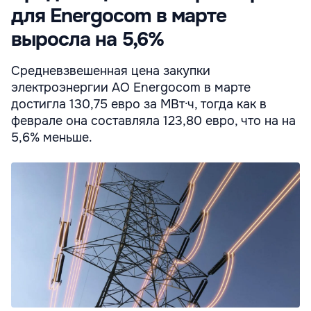
для Energocom в марте
выросла на 5,6%
Средневзвешенная цена закупки
электроэнергии АО Energocom в марте
достигла 130,75 евро за МВт·ч, тогда как в
феврале она составляла 123,80 евро, что на на
5,6% меньше.