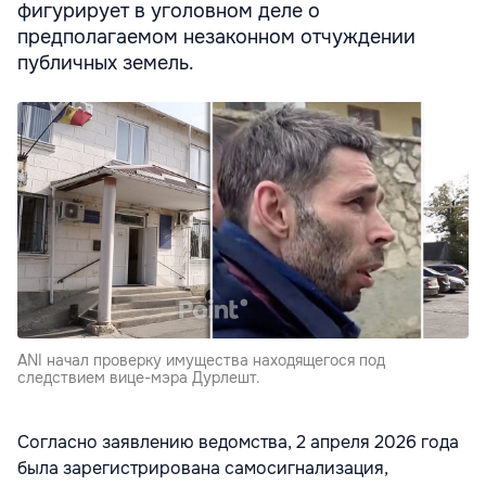
фигурирует в уголовном деле о
предполагаемом незаконном отчуждении
публичных земель.
ANI начал проверку имущества находящегося под
следствием вице-мэра Дурлешт.
Согласно заявлению ведомства, 2 апреля 2026 года
была зарегистрирована самосигнализация,