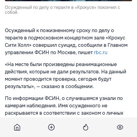
Осужденный по делу о теракте в «Крокусе» покончил с
собой.
Осужденный к пожизненному сроку по делу о
теракте в подмосковном концертном зале «Крокус
Сити Холл» совершил суицид, сообщили в Главном
управлении ФСИН по Москве, пишет
rbc.ru
«На месте были произведены реанимационные
действия, которые не дали результатов. На данный
момент проводится проверка, сегодня будут
результаты», — сказано в сообщении.
По информации ФСИН, о случившемся узнали по
камерам наблюдения. Имя осужденного не
раскрывается в соответствии с законом о личных
данных.
Покончившим с собой в СИЗО «Матросская тишина»