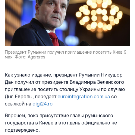
Президент Румынии получил приглашение посетить Киев 9
мая. Фото: Agerpres
Как узнало издание, президент Румынии Никушор
Дан получил от президента Владимира Зеленского
приглашение посетить столицу Украины по случаю
Дня Европы, передает
eurointegration.com.ua
со
ссылкой на
digi24.ro
Впрочем, пока присутствие главы румынского
государства в Киеве в этот день официально не
подтверждено.