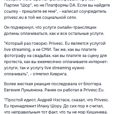
Партии "Шор", но не Платформы DA. Если вы найдете
ссылку - пришлите ее мне", - написал соучредитель
privesc.eu в той же социальной сети.
Он подчеркнул, что услуги онлайн-трансляции
должны оплачиваться, как и все остальные услуги.
"Который раз говорю: Privesc. Eu является услугой
live streaming, а не СМИ. Так же, как вы платите
фотографу на свадьбах, как вы платите за сцену для
протеста, как вы ежемесячно оплачиваете интернет-
услуги, так и услугу live streaming нужно
оплачивать", - отметил Киврига.
Более жесткая реакция последовала от блоггера
Евгения Лукьянюка. Ранее он работал в Privesc.Eu.
"Простой идиот, Андрей Нэстасе, сказал, что Privesc.
Eu принадлежит Илану Шору. До сих пор я считал,
что неправильным тот факт, что ты не мэр Кишинева.