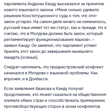
парламента Андриан Канду высказался за принятие
нового языкового закона. «Меня сильно удивило
решение Конституционного суда о том, что этот
закон устарел. На самом деле ничего не изменилось,
русский язык имеет тот же статус, как и прежде. Но я
считаю, что в Молдове должен быть закон, который
регламентирует функционирование языков», –
заявил Канду. Он заметил, что парламент успеет
принять этот закон до завершения нынешнего
мандата (осенью).
Следует напомнить, что приднестровский конфликт
начинался в Молдове с языковой проблемы. Как,
впрочем, и в Донбассе.
Если заявления Авакова и Канду получат
продолжение, это может сказаться на общественном
климате обеих стран и способствовать примирению
противоборствующих сторон в зонах конфликтов.