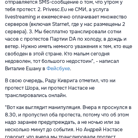
отправляется SMS-сообщение о том, что утром у
тебя протест. 2. Privesc.Eu не СМИ, а услуга
livestreaming и ежемесячно оплачивает множество
серверов (включая Starnet, где у нас размещены 2
сервера). 3. Мы бесплатно транслировали сотни
часов с протестов Партии DA по холоду, в дождь и
ветер. Нужно иметь немного уважения к тем, кто еще
свободен в этой стране. Кто малым сегодня
недоволен, тот большого недостоин", - написал
Виталие Ешану в
Фейсбуке
.
В свою очередь, Раду Киврига отметил, что ни
протест Шора, ни протест Настасе не
транслировались онлайн.
"Вот как выглядит манипуляция. Вчера я проснулся в
8.30, и пропустил оба протеста, потому что об этом
надо заранее предупреждать, а не ночью или за
несколько минут до события. Но Андрей Нэстасе
говорит, что вчера мы транслировали протест