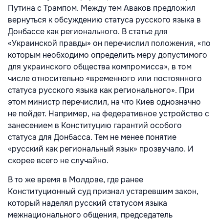
Путина с Трампом. Между тем Аваков предложил
вернуться к обсуждению статуса русского языка в
Донбассе как регионального. В статье для
«Украинской правды» он перечислил положения, «по
которым необходимо определить меру допустимого
для украинского общества компромисса», в том
числе относительно «временного или постоянного
статуса русского языка как регионального». При
этом министр перечислил, на что Киев однозначно
не пойдет. Например, на федеративное устройство с
занесением в Конституцию гарантий особого
статуса для Донбасса. Тем не менее понятие
«русский как региональный язык» прозвучало. И
скорее всего не случайно.
В то же время в Молдове, где ранее
Конституционный суд признал устаревшим закон,
который наделял русский статусом языка
межнационального общения, председатель