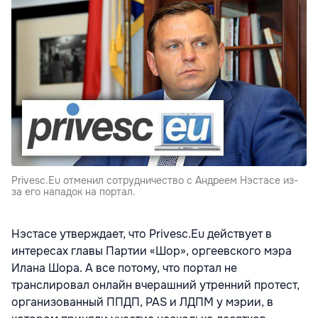
Privesc.Eu отменил сотрудничество с Андреем Нэстасе из-
за его нападок на портал.
Нэстасе утверждает, что Privesc.Eu действует в
интересах главы Партии «Шор», оргеевского мэра
Илана Шора. А все потому, что портал не
транслировал онлайн вчерашний утренний протест,
организованный ППДП, PAS и ЛДПМ у мэрии, в