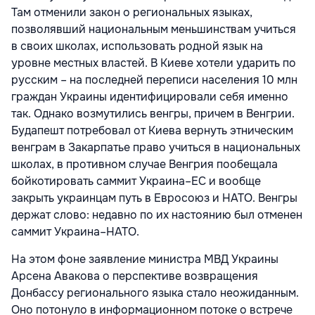
Там отменили закон о региональных языках,
позволявший национальным меньшинствам учиться
в своих школах, использовать родной язык на
уровне местных властей. В Киеве хотели ударить по
русским – на последней переписи населения 10 млн
граждан Украины идентифицировали себя именно
так. Однако возмутились венгры, причем в Венгрии.
Будапешт потребовал от Киева вернуть этническим
венграм в Закарпатье право учиться в национальных
школах, в противном случае Венгрия пообещала
бойкотировать саммит Украина–ЕС и вообще
закрыть украинцам путь в Евросоюз и НАТО. Венгры
держат слово: недавно по их настоянию был отменен
саммит Украина–НАТО.
На этом фоне заявление министра МВД Украины
Арсена Авакова о перспективе возвращения
Донбассу регионального языка стало неожиданным.
Оно потонуло в информационном потоке о встрече