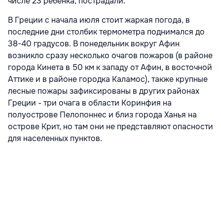
числе 23 ребенка, пострадали.
В Греции с начала июля стоит жаркая погода, в
последние дни столбик термометра поднимался до
38-40 градусов. В понедельник вокруг Афин
возникло сразу несколько очагов пожаров (в районе
города Кинета в 50 км к западу от Афин, в восточной
Аттике и в районе городка Каламос), также крупные
лесные пожары зафиксированы в других районах
Греции - три очага в области Коринфия на
полуострове Пелопоннес и близ города Ханья на
острове Крит, но там они не представляют опасности
для населенных пунктов.