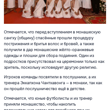
Отмечается, что перед вступлением в монашескую
сангху (общину) спасённые прошли процедуру
пострижения и бритья волос и бровей, а также
получили в дар монашеские жёлто-оранжевые
одежды и плошки для сбора подаяния. Один из
подростков присутствовал на церемонии только как
зритель, поскольку исповедует другую религию.
Игроков команды посвятили в послушники, а их
тренера Эккапхона Чантхавонга — в монахи, так как
он прошёл послушничество ещё в детстве.
Отмечается, что юные футболисты и их тренер
приняли монашество, чтобы накопить