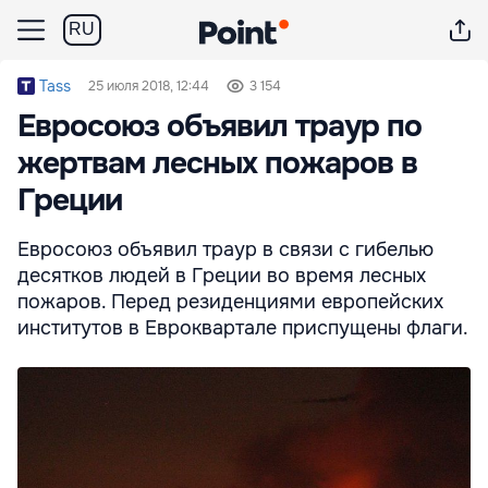
RU
Tass
25 июля 2018, 12:44
3 154
Евросоюз объявил траур по
жертвам лесных пожаров в
Греции
Евросоюз объявил траур в связи с гибелью
десятков людей в Греции во время лесных
пожаров. Перед резиденциями европейских
институтов в Евроквартале приспущены флаги.