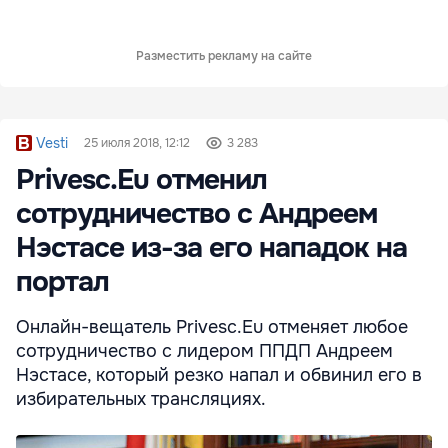
Разместить рекламу на сайте
Vesti
25 июля 2018, 12:12
3 283
Privesc.Eu отменил
сотрудничество с Андреем
Нэстасе из-за его нападок на
портал
Онлайн-вещатель Privesc.Eu отменяет любое
сотрудничество с лидером ППДП Андреем
Нэстасе, который резко напал и обвинил его в
избирательных трансляциях.