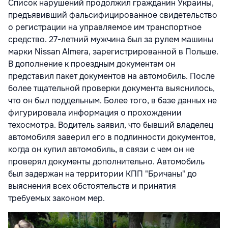
Список нарушений продолжил гражданин Украины,
предъявивший фальсифицированное свидетельство
о регистрации на управляемое им транспортное
средство. 27-летний мужчина был за рулем машины
марки Nissan Almera, зарегистрированной в Польше.
В дополнение к проездным документам он
представил пакет документов на автомобиль. После
более тщательной проверки документа выяснилось,
что он был поддельным. Более того, в базе данных не
фигурировала информация о прохождении
техосмотра. Водитель заявил, что бывший владелец
автомобиля заверил его в подлинности документов,
когда он купил автомобиль, в связи с чем он не
проверял документы дополнительно. Автомобиль
был задержан на территории КПП "Бричаны" до
выяснения всех обстоятельств и принятия
требуемых законом мер.