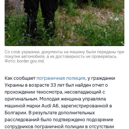
Со слов украинки, документы на машину были переданы при
покупке автомобиля, а их достоверность не проверялась.
Фото: border.gov.md.
Как сообщает
пограничная полиция
, у гражданки
Украины в возрасте 33 лет был найден отчет о
прохождении техосмотра, несовпадающий с
оригинальным. Молодая женщина управляла
машиной марки Audi A6, зарегистрированной в
Болгарии. В результате дополнительных
расследований было подтверждено подозрение
сотрудников пограничной полиции в отсутствии