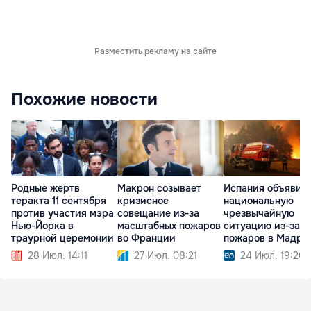
Разместить рекламу на сайте
Похожие новости
Родные жертв
Макрон созывает
Испания объявил
теракта 11 сентября
кризисное
национальную
против участия мэра
совещание из-за
чрезвычайную
Нью-Йорка в
масштабных пожаров
ситуацию из-за
траурной церемонии
во Франции
пожаров в Мадри
Авиле
28 Июл. 14:11
27 Июл. 08:21
24 Июл. 19:20