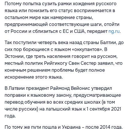
Потому попытка сузить рамки хождения русского
языка или понизить его статус воспринимается в
остальном мире как намерение страны,
предпринимающей соответствующие шаги, отойти
от России и сблизиться с ЕС и США, передает
ng.ru
.
Так поступили четверть века назад страны Балтии, до
сих пор борющиеся с языком «оккупантов». В
Эстонии, где треть населения говорит на русском,
местный политик Рийгикогу Свен Сестер заявил, что
конечным решением проблемы будет полное
искоренение этого языка.
В Латвии президент Раймонд Вейонис утвердил
поправки к языковому закону, предусматривающие
перевод обучения во всех средних школах (в том
числе русских) на латышский язык к 1 сентября 2021
года.
По тому же пути пошла и Украина – после 2014 года.