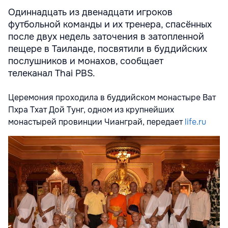
Одиннадцать из двенадцати игроков
футбольной команды и их тренера, спасённых
после двух недель заточения в затопленной
пещере в Таиланде, посвятили в буддийских
послушников и монахов, сообщает
телеканал Thai PBS.
Церемония проходила в буддийском монастыре Ват
Пхра Тхат Дой Тунг, одном из крупнейших
монастырей провинции Чианграй, передает
life.ru