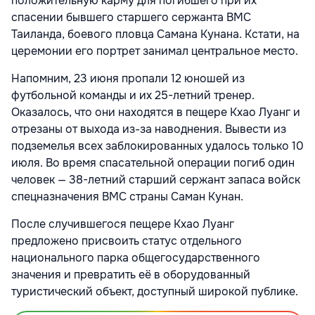
положительную карму для погибшего при их
спасении бывшего старшего сержанта ВМС
Таиланда, боевого пловца Самана Кунана. Кстати, на
церемонии его портрет занимал центральное место.
Напомним, 23 июня пропали 12 юношей из
футбольной команды и их 25-летний тренер.
Оказалось, что они находятся в пещере Кхао Луанг и
отрезаны от выхода из-за наводнения. Вывести из
подземелья всех заблокированных удалось только 10
июля. Во время спасательной операции погиб один
человек — 38-летний старший сержант запаса войск
спецназначения ВМС страны Саман Кунан.
После случившегося пещере Кхао Луанг
предложено присвоить статус отдельного
национального парка общегосударственного
значения и превратить её в оборудованный
туристический объект, доступный широкой публике.