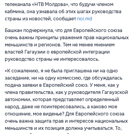
телеканала «НТВ Молдова», что будучи членом
кабмина, она узнавала об этих шагах руководства
страны из новостей, сообщает
noi.md
Башкан подчеркнула, что для Европейского союза
очень важны принципы уважения прав национальных
меньшинств и регионов. Тем не менее мнением
властей Гагаузии о европейской интеграции
руководство страны не интересовалось.
«К сожалению, я не была приглашена ни на одно
заседание, ни на одну комиссию, где обсуждалась
подача заявки в Европейский союз. У меня, как у
члена правительства, как у руководителя Гагаузской
автономии, которая представляет определенный
народ, даже не поинтересовались, а каково мое
отношение, мое виденье? Для Европейского союза
очень важна защита прав и интересов национальных
меньшинств и их позиция должна учитываться. То,