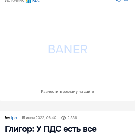
Источник
Rbc
Разместить рекламу на сайте
Ipn
15 июля 2022, 06:40
2 336
Глигор: У ПДС есть все