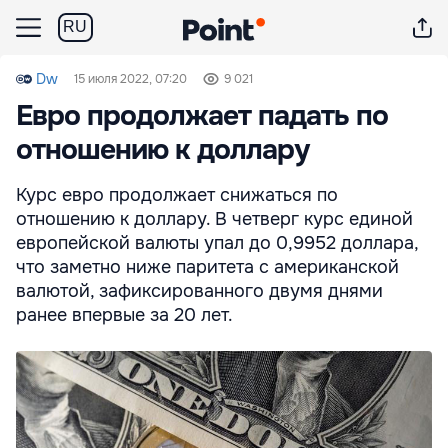
RU
Dw
15 июля 2022, 07:20
9 021
Евро продолжает падать по
отношению к доллару
Курс евро продолжает снижаться по
отношению к доллару. В четверг курс единой
европейской валюты упал до 0,9952 доллара,
что заметно ниже паритета с американской
валютой, зафиксированного двумя днями
ранее впервые за 20 лет.