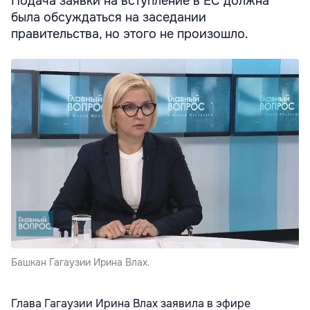
Подача заявки на вступление в ЕС должна
была обсуждаться на заседании
правительства, но этого не произошло.
Башкан Гагаузии Ирина Влах.
Глава Гагаузии Ирина Влах заявила в эфире