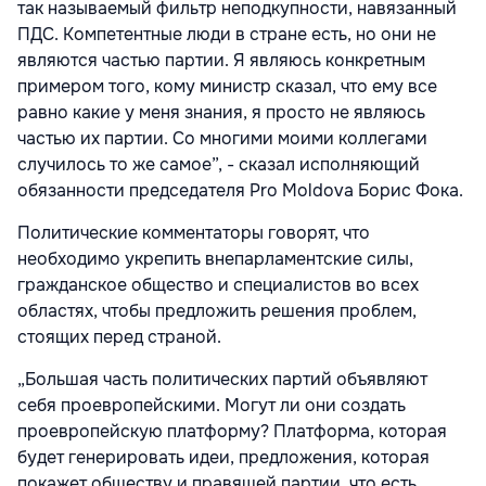
так называемый фильтр неподкупности, навязанный
ПДС. Компетентные люди в стране есть, но они не
являются частью партии. Я являюсь конкретным
примером того, кому министр сказал, что ему все
равно какие у меня знания, я просто не являюсь
частью их партии. Со многими моими коллегами
случилось то же самое”, - сказал исполняющий
обязанности председателя Pro Moldova Борис Фока.
Политические комментаторы говорят, что
необходимо укрепить внепарламентские силы,
гражданское общество и специалистов во всех
областях, чтобы предложить решения проблем,
стоящих перед страной.
„Большая часть политических партий объявляют
себя проевропейскими. Могут ли они создать
проевропейскую платформу? Платформа, которая
будет генерировать идеи, предложения, которая
покажет обществу и правящей партии, что есть