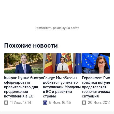
Разместить рекламу на сайте
Похожие новости
Книрш: Нужно быстро
Санду: Мы обязаны
Герасимов: Риск 
сформировать
добиться успеха во
графика вступле
правительство для
вступлении Молдовы
представляет
продолжения
в ЕС и развитии
геополитическая
вступления в ЕС
страны
ситуация
11 Июл. 13:14
5 Июл. 16:45
20 Июн. 20:45