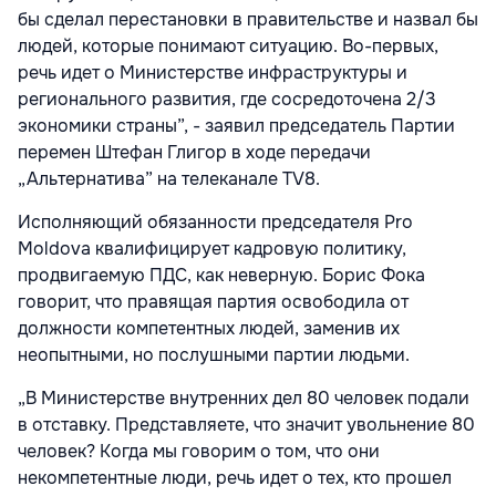
бы сделал перестановки в правительстве и назвал бы
людей, которые понимают ситуацию. Во-первых,
речь идет о Министерстве инфраструктуры и
регионального развития, где сосредоточена 2/3
экономики страны”, - заявил председатель Партии
перемен Штефан Глигор в ходе передачи
„Альтернатива” на телеканале TV8.
Исполняющий обязанности председателя Pro
Moldova квалифицирует кадровую политику,
продвигаемую ПДС, как неверную. Борис Фока
говорит, что правящая партия освободила от
должности компетентных людей, заменив их
неопытными, но послушными партии людьми.
„В Министерстве внутренних дел 80 человек подали
в отставку. Представляете, что значит увольнение 80
человек? Когда мы говорим о том, что они
некомпетентные люди, речь идет о тех, кто прошел