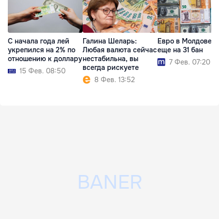
С начала года лей
Галина Шеларь:
Евро в Молдове у
укрепился на 2% по
Любая валюта сейчас
еще на 31 бан
отношению к доллару
нестабильна, вы
7 Фев. 07:20
всегда рискуете
15 Фев. 08:50
8 Фев. 13:52