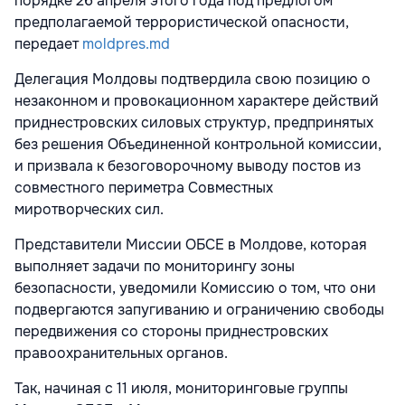
порядке 26 апреля этого года под предлогом
предполагаемой террористической опасности,
передает
moldpres.md
Делегация Молдовы подтвердила свою позицию о
незаконном и провокационном характере действий
приднестровских силовых структур, предпринятых
без решения Объединенной контрольной комиссии,
и призвала к безоговорочному выводу постов из
совместного периметра Совместных
миротворческих сил.
Представители Миссии ОБСЕ в Молдове, которая
выполняет задачи по мониторингу зоны
безопасности, уведомили Комиссию о том, что они
подвергаются запугиванию и ограничению свободы
передвижения со стороны приднестровских
правоохранительных органов.
Так, начиная с 11 июля, мониторинговые группы