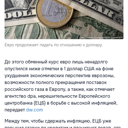
Евро продолжает падать по отношению к доллару.
До этого обменный курс евро лишь ненадолго
опустился ниже отметки в 1 доллар США на фоне
ухудшения экономических перспектив еврозоны,
возможности полного прекращения поставок
российского газа в Европу, а также, как отмечает
агентство dpa, нерешительности Европейского
центробанка (ЕЦБ) в борьбе с высокой инфляцией,
передает
dw.com
Между тем, чтобы сдержать инфляцию, ЕЦБ уже
повысил ставки по кредитам и планирует делать это