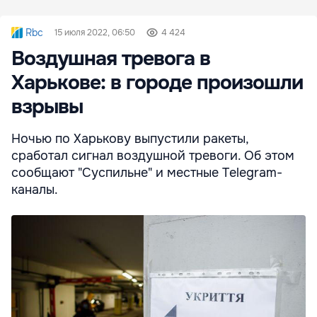
Rbc
15 июля 2022, 06:50
4 424
Воздушная тревога в
Харькове: в городе произошли
взрывы
Ночью по Харькову выпустили ракеты,
сработал сигнал воздушной тревоги. Об этом
сообщают "Суспильне" и местные Telegram-
каналы.