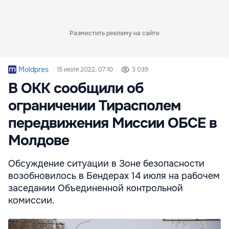
Разместить рекламу на сайте
Moldpres
15 июля 2022, 07:10
3 039
В ОКК сообщили об
ограничении Тирасполем
передвижения Миссии ОБСЕ в
Молдове
Обсуждение ситуации в Зоне безопасности
возобновилось в Бендерах 14 июля на рабочем
заседании Объединенной контрольной
комиссии.