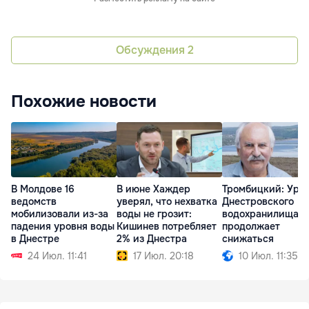
Обсуждения
2
Похожие новости
В Молдове 16
В июне Хаждер
Тромбицкий: Уро
ведомств
уверял, что нехватка
Днестровского
мобилизовали из-за
воды не грозит:
водохранилища
падения уровня воды
Кишинев потребляет
продолжает
в Днестре
2% из Днестра
снижаться
24 Июл. 11:41
17 Июл. 20:18
10 Июл. 11:35