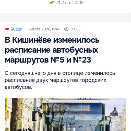
21 Июл. 20:00
Rupor
16 марта 2026, 15:14
17 083
В Кишинёве изменилось
расписание автобусных
маршрутов № 5 и № 23
С сегодняшнего дня в столице изменилось
расписание двух маршрутов городских
автобусов.