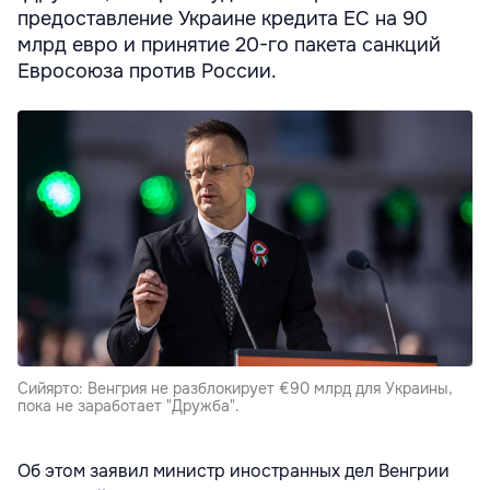
предоставление Украине кредита ЕС на 90
млрд евро и принятие 20-го пакета санкций
Евросоюза против России.
Сийярто: Венгрия не разблокирует €90 млрд для Украины,
пока не заработает "Дружба".
Об этом заявил министр иностранных дел Венгрии