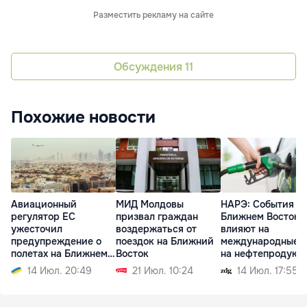
Разместить рекламу на сайте
Обсуждения
11
Похожие новости
Авиационный
МИД Молдовы
НАРЭ: События н
регулятор ЕС
призвал граждан
Ближнем Востоке
ужесточил
воздержаться от
влияют на
предупреждение о
поездок на Ближний
международные 
полетах на Ближнем
Восток
на нефтепродукт
Востоке
14 Июл. 20:49
21 Июл. 10:24
14 Июл. 17:55