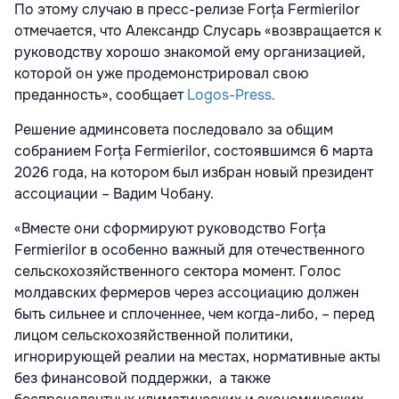
По этому случаю в пресс-релизе Forța Fermierilor
отмечается, что Александр Слусарь «возвращается к
руководству хорошо знакомой ему организацией,
которой он уже продемонстрировал свою
преданность», сообщает
Logos-Press.
Решение админсовета последовало за общим
собранием Forța Fermierilor, состоявшимся 6 марта
2026 года, на котором был избран новый президент
ассоциации – Вадим Чобану.
«Вместе они сформируют руководство Forța
Fermierilor в особенно важный для отечественного
сельскохозяйственного сектора момент. Голос
молдавских фермеров через ассоциацию должен
быть сильнее и сплоченнее, чем когда-либо, – перед
лицом сельскохозяйственной политики,
игнорирующей реалии на местах, нормативные акты
без финансовой поддержки, а также