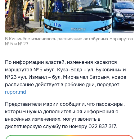
В Кишинёве изменилось расписание автобусных маршрутов
№ 5 и № 23.
По информации властей, изменения касаются
маршрутов № 5 «бул. Куза-Водэ – ул. Буковины» и
№ 23 «ул. Измаил – бул. Мирча чел Бэтрын», новое
расписание действует в рабочие дни, передает
rupor.md
Представители мэрии сообщили, что пассажиры,
которым нужна дополнительная информация о
внесённых изменениях, могут звонить в
диспетчерскую службу по номеру 022 837 317.