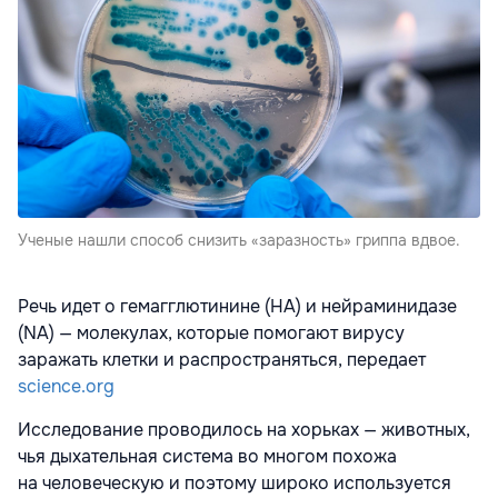
Ученые нашли способ снизить «заразность» гриппа вдвое.
Речь идет о гемагглютинине (HA) и нейраминидазе
(NA) — молекулах, которые помогают вирусу
заражать клетки и распространяться, передает
science.org
Исследование проводилось на хорьках — животных,
чья дыхательная система во многом похожа
на человеческую и поэтому широко используется