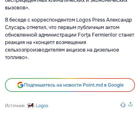
беспрецедентных климатических и экономических
вызовов».
В беседе с корреспондентом Logos Press Александр
Слусарь отметил, что первым публичным актом
обновленной администрации Forța Fermierilor станет
реакция на «концепт возмещения
сельхозпроизводителям акцизов на дизельное
топливо».
Подпишитесь на новости Point.md в Google
Источник
Logos