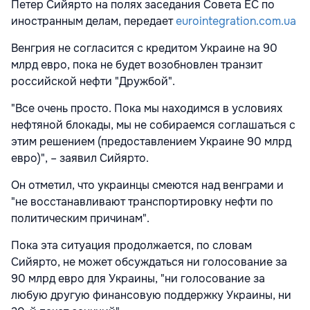
Петер Сийярто на полях заседания Совета ЕС по
иностранным делам, передает
eurointegration.com.ua
Венгрия не согласится с кредитом Украине на 90
млрд евро, пока не будет возобновлен транзит
российской нефти "Дружбой".
"Все очень просто. Пока мы находимся в условиях
нефтяной блокады, мы не собираемся соглашаться с
этим решением (предоставлением Украине 90 млрд
евро)", – заявил Сийярто.
Он отметил, что украинцы смеются над венграми и
"не восстанавливают транспортировку нефти по
политическим причинам".
Пока эта ситуация продолжается, по словам
Сийярто, не может обсуждаться ни голосование за
90 млрд евро для Украины, "ни голосование за
любую другую финансовую поддержку Украины, ни