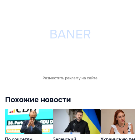
Разместить рекламу на сайте
Похожие новости
По соцсетям
Зеленский:
Украинскую певи