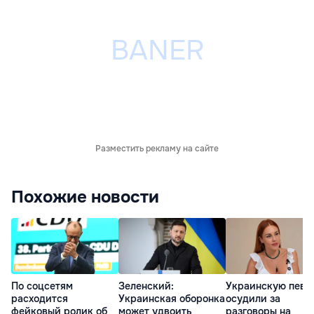
Разместить рекламу на сайте
Похожие новости
По соцсетям
Зеленский:
Украинскую певи
расходится
Украинская оборонка
осудили за
фейковый ролик об
может удвоить
разговоры на