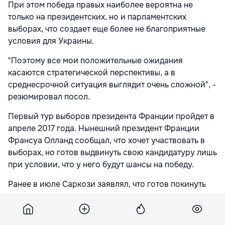
При этом победа правых наиболее вероятна не
только на президентских, но и парламентских
выборах, что создает еще более не благоприятные
условия для Украины.
"Поэтому все мои положительные ожидания
касаются стратегической перспективы, а в
среднесрочной ситуация выглядит очень сложной", -
резюмировал посол.
Первый тур выборов президента Франции пройдет в
апреле 2017 года. Нынешний президент Франции
Франсуа Олланд сообщал, что хочет участвовать в
выборах, но готов выдвинуть свою кандидатуру лишь
при условии, что у него будут шансы на победу.
Ранее в июле Саркози заявлял, что готов покинуть
пост председателя "Республиканцев" для того, чтобы
выставить свою кандидатуру на пост президента
Франции. Ожидается, что он уйдет со cвоей