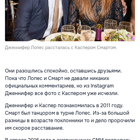
Дженнифер Лопес рассталась с Каспером Смартом.
Они разошлись спокойно, оставшись друзьями.
Пока что Лопес и Смарт не давали никаких
официальных комментариев, но из Instagram
Дженнифер все фото с Каспером уже исчезли.
Дженнифер и Каспер познакомилась в 2011 году.
Смарт был танцором в турне Лопес. Из-за большой
разницы в возрасте поклонники то и дело пророчили
им скорое расставание.