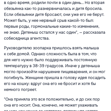
в одно время, родили почти в один день… Но вторая
обезьянка как-то разнервничалась и дитя бросила.
Если обезьянки дитя бросают, они уже его не берут.
Может быть, у нее нервный срыв какой-то был:
первые роды, гормональные какие-то изменения,
не знаю. Детеныш остался у нас один", — рассказала
собеседница агентства.
Руководителю зоопарка пришлось взять малыша
к себе домой. Однако сложность была в том, что
для него нужно было поддерживать постоянную
температуру в 38-39 градусов. Иначе у детеныша
могло произойти нарушение пищеварения, и он мог
погибнуть. Женщине пришла в голову идея посадить
его на кошку: вдруг она его не бросит и хотя бы
немного погреет.
"Она приняла это все положительно, и до сих пор
она его носит. Она, конечно, не может ухаживать