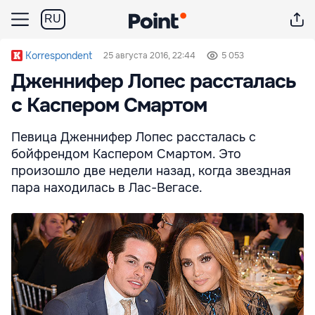
RU
Korrespondent
25 августа 2016, 22:44
5 053
Дженнифер Лопес рассталась
с Каспером Смартом
Певица Дженнифер Лопес рассталась с
бойфрендом Каспером Смартом. Это
произошло две недели назад, когда звездная
пара находилась в Лас-Вегасе.