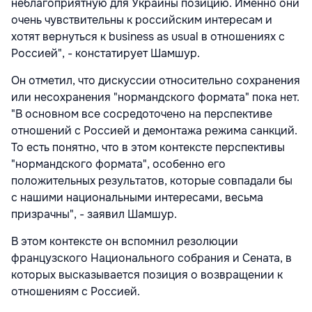
неблагоприятную для Украины позицию. Именно они
очень чувствительны к российским интересам и
хотят вернуться к business as usual в отношениях с
Россией", - констатирует Шамшур.
Он отметил, что дискуссии относительно сохранения
или несохранения "нормандского формата" пока нет.
"В основном все сосредоточено на перспективе
отношений с Россией и демонтажа режима санкций.
То есть понятно, что в этом контексте перспективы
"нормандского формата", особенно его
положительных результатов, которые совпадали бы
с нашими национальными интересами, весьма
призрачны", - заявил Шамшур.
В этом контексте он вспомнил резолюции
французского Национального собрания и Сената, в
которых высказывается позиция о возвращении к
отношениям с Россией.