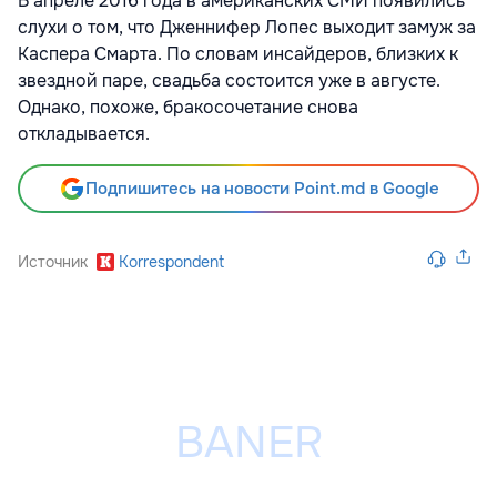
В апреле 2016 года в американских СМИ появились
слухи о том, что Дженнифер Лопес выходит замуж за
Каспера Смарта. По словам инсайдеров, близких к
звездной паре, свадьба состоится уже в августе.
Однако, похоже, бракосочетание снова
откладывается.
Подпишитесь на новости Point.md в Google
Источник
Korrespondent