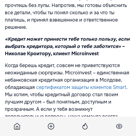
прочтешь без лупы. Напротив, мы готовы объяснить
все детали, чтобы ты понял сколько и за что ты
платишь, и принял взвешенное и ответственное
решение.
«Кредит может принести тебе только пользу, если
выбрать кредитора, который о тебе заботится»
–
Николае Кроитору, клиент Microinvest
Когда берешь кредит, совсем не приветствуются
неожиданные сюрпризы. Microinvest – единственная
небанковская кредитная организация в Молдове,
обладающая
сертификатом
защиты клиентов
Smart
.
Мы хотим, чтобы кредитный договор стал твоим
лучшим другом – был понятным, доступным и
прозрачным. А если у тебя возникнут
дополнительные вопросы, наша команда всегда
готова на них ответить.