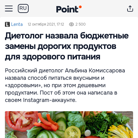
RU
Lenta
12 октября 2021, 17:12
2 500
Диетолог назвала бюджетные
замены дорогих продуктов
для здорового питания
Российский диетолог Альбина Комиссарова
назвала способ питаться вкусными и
«здоровыми», но при этом дешевыми
продуктами. Пост об этом она написала в
своем Instagram-аккаунте.