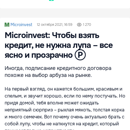
Microinvest
12 октября 2021, 16:59
1 270
Microinvest: Чтобы взять
кредит, не нужна лупа – все
ясно и прозрачно Ⓟ
Иногда, подписание кредитного договора
похоже на выбор арбуза на рынке.
На первый взгляд, он кажется большим, красивым и
спелым, и звучит хорошо, если по нему постучать. Но
придя домой, тебя вполне может ожидать
неприятный сюрприз – рыхлая мякоть, толстая корка
и много семечек. Вот почему очень актуально брать с
собой лупу, чтобы не наткнутся на кредит, который