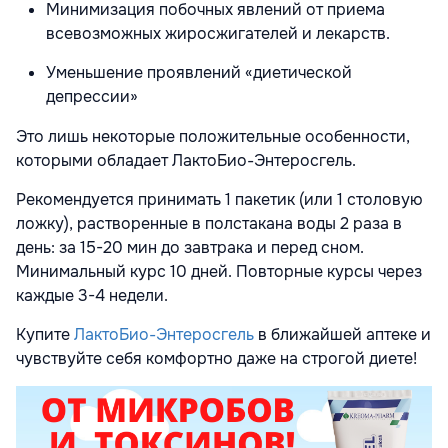
Минимизация побочных явлений от приема
всевозможных жиросжигателей и лекарств.
Уменьшение проявлений «диетической
депрессии»
Это лишь некоторые положительные особенности,
которыми обладает ЛактоБио-Энтеросгель.
Рекомендуется принимать 1 пакетик (или 1 столовую
ложку), растворенные в полстакана воды 2 раза в
день: за 15-20 мин до завтрака и перед сном.
Минимальный курс 10 дней. Повторные курсы через
каждые 3-4 недели.
Купите
ЛактоБио-Энтеросгель
в ближайшей аптеке и
чувствуйте себя комфортно даже на строгой диете!