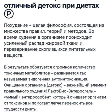
отличный детокс при диетах
Ⓟ
Похудение – целая философия, состоящая из
множества правил, теорий и методов. Во
время худения в организме происходит
усиленный распад жировой ткани и
переваривание скопившихся питательных
веществ.
В результате образуется огромное количество
токсичных метаболитов – развивается так
называемая эндогенная аутоинтоксикация.
Очищение организма (детокс) – важнейший элемент
правильного худения! ЛактоБио-Энтеросгель –
«умный» энтеросорбент, который очищает организм
от токсинов и помогает легче переносить все
трудности диеты.