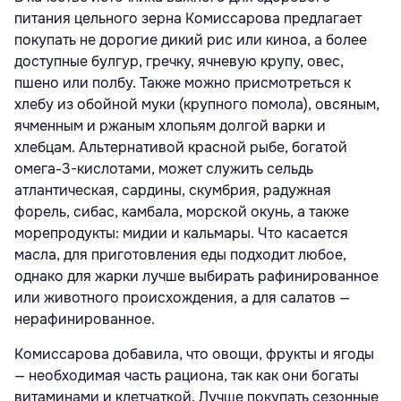
питания цельного зерна Комиссарова предлагает
покупать не дорогие дикий рис или киноа, а более
доступные булгур, гречку, ячневую крупу, овес,
пшено или полбу. Также можно присмотреться к
хлебу из обойной муки (крупного помола), овсяным,
ячменным и ржаным хлопьям долгой варки и
хлебцам. Альтернативой красной рыбе, богатой
омега-3-кислотами, может служить сельдь
атлантическая, сардины, скумбрия, радужная
форель, сибас, камбала, морской окунь, а также
морепродукты: мидии и кальмары. Что касается
масла, для приготовления еды подходит любое,
однако для жарки лучше выбирать рафинированное
или животного происхождения, а для салатов —
нерафинированное.
Комиссарова добавила, что овощи, фрукты и ягоды
— необходимая часть рациона, так как они богаты
витаминами и клетчаткой. Лучше покупать сезонные