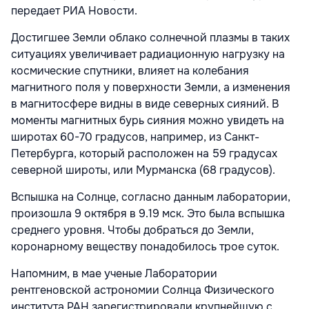
передает РИА Новости.
Достигшее Земли облако солнечной плазмы в таких
ситуациях увеличивает радиационную нагрузку на
космические спутники, влияет на колебания
магнитного поля у поверхности Земли, а изменения
в магнитосфере видны в виде северных сияний. В
моменты магнитных бурь сияния можно увидеть на
широтах 60-70 градусов, например, из Санкт-
Петербурга, который расположен на 59 градусах
северной широты, или Мурманска (68 градусов).
Вспышка на Солнце, согласно данным лаборатории,
произошла 9 октября в 9.19 мск. Это была вспышка
среднего уровня. Чтобы добраться до Земли,
коронарному веществу понадобилось трое суток.
Напомним, в мае ученые Лаборатории
рентгеновской астрономии Солнца Физического
института РАН зарегистрировали крупнейшую с