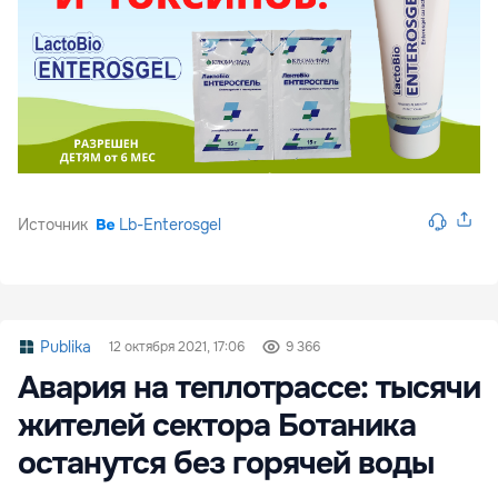
Источник
Lb-Enterosgel
Publika
12 октября 2021, 17:06
9 366
Авария на теплотрассе: тысячи
жителей сектора Ботаника
останутся без горячей воды