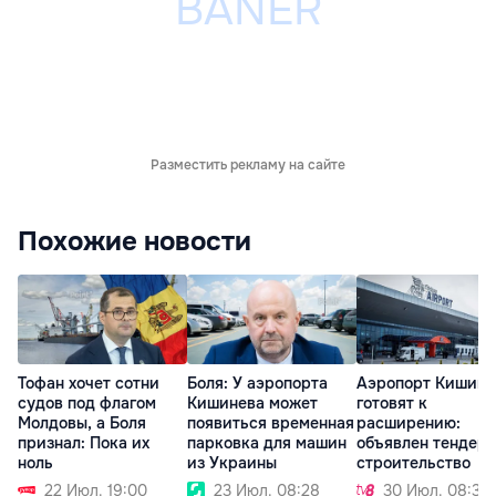
Разместить рекламу на сайте
Похожие новости
Тофан хочет сотни
Боля: У аэропорта
Аэропорт Кишине
судов под флагом
Кишинева может
готовят к
Молдовы, а Боля
появиться временная
расширению:
признал: Пока их
парковка для машин
объявлен тендер 
ноль
из Украины
строительство
22 Июл. 19:00
23 Июл. 08:28
30 Июл. 08:36