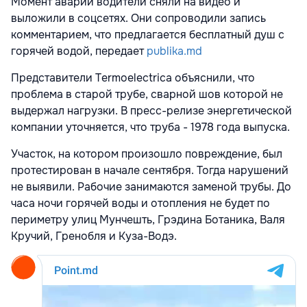
Момент аварии водители сняли на видео и
выложили в соцсетях. Они сопроводили запись
комментарием, что предлагается бесплатный душ с
горячей водой, передает
publika.md
Представители Termoelectrica объяснили, что
проблема в старой трубе, сварной шов которой не
выдержал нагрузки. В пресс-релизе энергетической
компании уточняется, что труба - 1978 года выпуска.
Участок, на котором произошло повреждение, был
протестирован в начале сентября. Тогда нарушений
не выявили. Рабочие занимаются заменой трубы. До
часа ночи горячей воды и отопления не будет по
периметру улиц Мунчешть, Грэдина Ботаника, Валя
Кручий, Гренобля и Куза-Водэ.