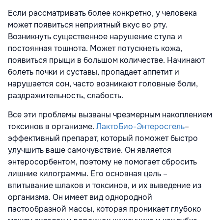
Если рассматривать более конкретно, у человека
может появиться неприятный вкус во рту.
Возникнуть существенное нарушение стула и
постоянная тошнота. Может потускнеть кожа,
появиться прыщи в большом количестве. Начинают
болеть почки и суставы, пропадает аппетит и
нарушается сон, часто возникают головные боли,
раздражительность, слабость.
Все эти проблемы вызваны чрезмерным накоплением
токсинов в организме.
ЛактоБио-Энтеросгель
–
эффективный препарат, который поможет быстро
улучшить ваше самочувствие. Он является
энтеросорбентом, поэтому не помогает сбросить
лишние килограммы. Его основная цель –
впитывание шлаков и токсинов, и их выведение из
организма. Он имеет вид однородной
пастообразной массы, которая проникает глубоко