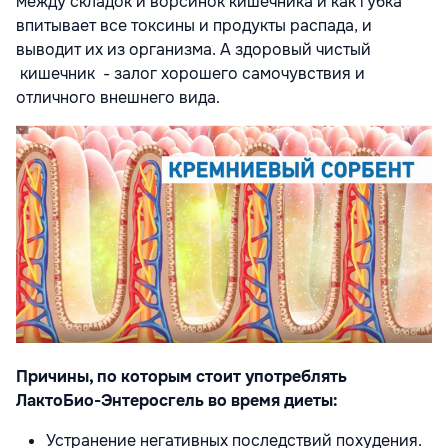
между складок и ворсинок кишечника и как губка
впитывает все токсины и продукты распада, и
выводит их из организма. А здоровый чистый
кишечник - залог хорошего самочувствия и
отличного внешнего вида.
Причины, по которым стоит употреблять
ЛактоБио-Энтеросгель во время диеты:
Устранение негативных последствий похудения.