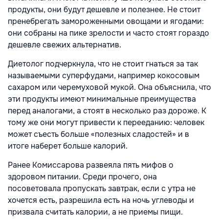
продукты, они будут дешевле и полезнее. Не стоит
пренебрегать замороженными овощами и ягодами:
они собраны на пике зрелости и часто стоят гораздо
дешевле свежих альтернатив.
Диетолог подчеркнула, что не стоит гнаться за так
называемыми суперфудами, например кокосовым
сахаром или черемуховой мукой. Она объяснила, что
эти продукты имеют минимальные преимущества
перед аналогами, а стоят в несколько раз дороже. К
тому же они могут привести к перееданию: человек
может съесть больше «полезных сладостей» и в
итоге наберет больше калорий.
Ранее Комиссарова развеяла пять мифов о
здоровом питании. Среди прочего, она
посоветовала пропускать завтрак, если с утра не
хочется есть, разрешила есть на ночь углеводы и
призвала считать калории, а не приемы пищи.