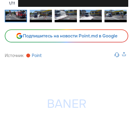
1
/
11
Подпишитесь на новости Point.md в Google
Источник
Point