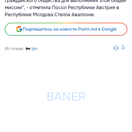
гражданского общества для выполнения этой общей
миссии”, - отметила Посол Республики Австрия в
Республике Молдова Стелла Аваллоне.
Подпишитесь на новости Point.md в Google
Источник
Ipn