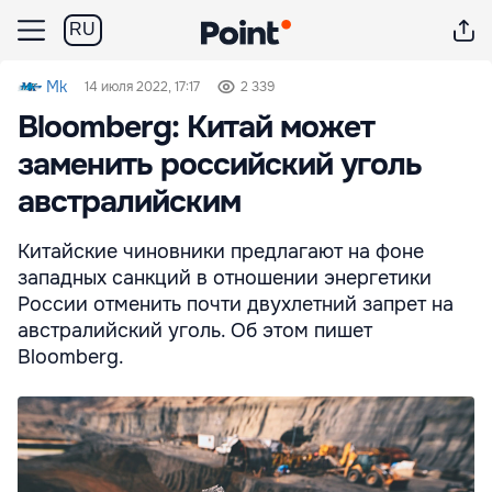
RU
Mk
14 июля 2022, 17:17
2 339
Bloomberg: Китай может
заменить российский уголь
австралийским
Китайские чиновники предлагают на фоне
западных санкций в отношении энергетики
России отменить почти двухлетний запрет на
австралийский уголь. Об этом пишет
Bloomberg.