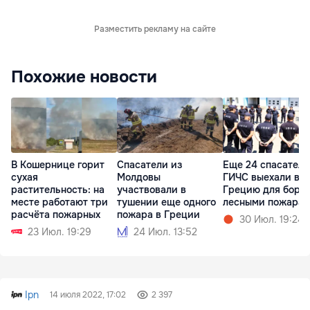
Разместить рекламу на сайте
Похожие новости
В Кошернице горит
Спасатели из
Еще 24 спасателя
сухая
Молдовы
ГИЧС выехали в
растительность: на
участвовали в
Грецию для борь
месте работают три
тушении еще одного
лесными пожара
расчёта пожарных
пожара в Греции
30 Июл. 19:24
23 Июл. 19:29
24 Июл. 13:52
Ipn
14 июля 2022, 17:02
2 397