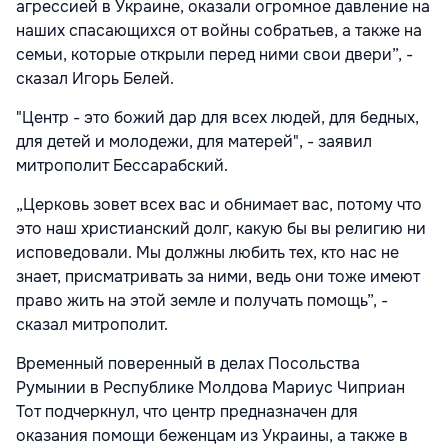
агрессией в Украине, оказали огромное давление на
наших спасающихся от войны собратьев, а также на
семьи, которые открыли перед ними свои двери”, -
сказал Игорь Белей.
"Центр - это божий дар для всех людей, для бедных,
для детей и молодежи, для матерей", - заявил
митрополит Бессарабский.
„Церковь зовет всех вас и обнимает вас, потому что
это наш христианский долг, какую бы вы религию ни
исповедовали. Мы должны любить тех, кто нас не
знает, присматривать за ними, ведь они тоже имеют
право жить на этой земле и получать помощь
”, -
сказал митрополит.
Временный поверенный в делах Посольства
Румынии в Республике Молдова Мариус Чиприан
Тот подчеркнул, что центр предназначен для
оказания помощи беженцам из Украины, а также в