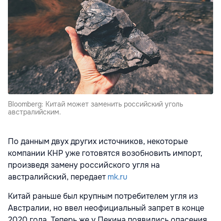
Bloomberg: Китай может заменить российский уголь
австралийским.
По данным двух других источников, некоторые
компании КНР уже готовятся возобновить импорт,
произведя замену российского угля на
австралийский, передает
mk.ru
Китай раньше был крупным потребителем угля из
Австралии, но ввел неофициальный запрет в конце
2020 года. Теперь же у Пекина появились опасения,