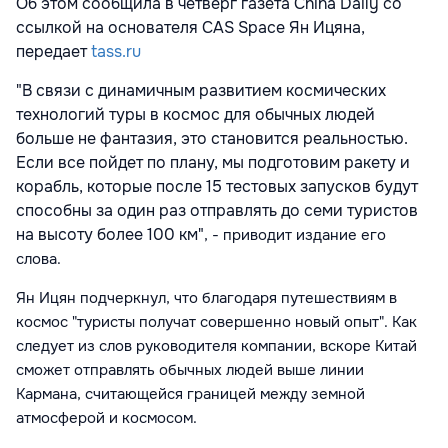
Об этом сообщила в четверг газета China Daily со
ссылкой на основателя CAS Space Ян Ицяна,
передает
tass.ru
"В связи с динамичным развитием космических
технологий туры в космос для обычных людей
больше не фантазия, это становится реальностью.
Если все пойдет по плану, мы подготовим ракету и
корабль, которые после 15 тестовых запусков будут
способны за один раз отправлять до семи туристов
на высоту более 100 км"
, - приводит издание его
слова
.
Ян Ицян подчеркнул, что благодаря путешествиям в
космос "туристы получат совершенно новый опыт". Как
следует из слов руководителя компании, вскоре Китай
сможет отправлять обычных людей выше линии
Кармана, считающейся границей между земной
атмосферой и космосом.