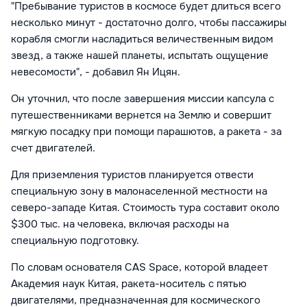
"Пребывание туристов в космосе будет длиться всего
несколько минут - достаточно долго, чтобы пассажиры
корабля смогли насладиться величественным видом
звезд, а также нашей планеты, испытать ощущение
невесомости", - добавил Ян Ицян.
Он уточнил, что после завершения миссии капсула с
путешественниками вернется на Землю и совершит
мягкую посадку при помощи парашютов, а ракета - за
счет двигателей.
Для приземления туристов планируется отвести
специальную зону в малонаселенной местности на
северо-западе Китая. Стоимость тура составит около
$300 тыс. на человека, включая расходы на
специальную подготовку.
По словам основателя CAS Space, которой владеет
Академия наук Китая, ракета-носитель с пятью
двигателями, предназначенная для космического