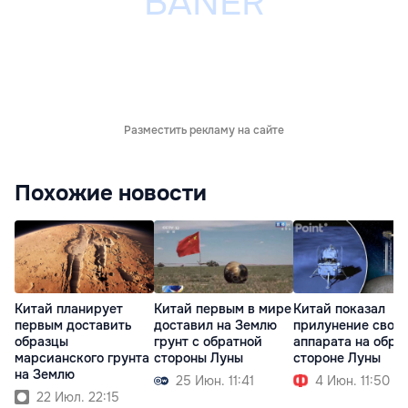
Разместить рекламу на сайте
Похожие новости
Китай планирует
Китай первым в мире
Китай показал
первым доставить
доставил на Землю
прилунение своег
образцы
грунт с обратной
аппарата на обра
марсианского грунта
стороны Луны
стороне Луны
на Землю
25 Июн. 11:41
4 Июн. 11:50
22 Июл. 22:15