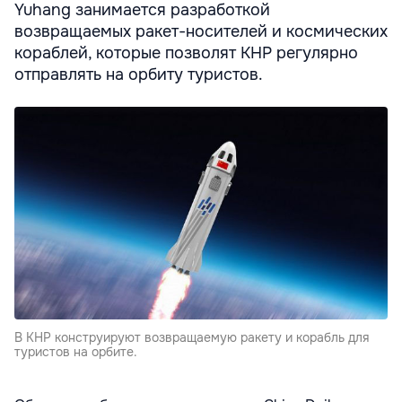
Yuhang занимается разработкой
возвращаемых ракет-носителей и космических
кораблей, которые позволят КНР регулярно
отправлять на орбиту туристов.
В КНР конструируют возвращаемую ракету и корабль для
туристов на орбите.