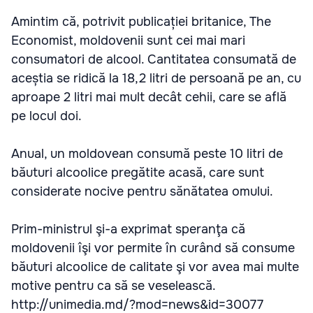
Amintim că, potrivit publicației britanice, The
Economist, moldovenii sunt cei mai mari
consumatori de alcool. Cantitatea consumată de
aceștia se ridică la 18,2 litri de persoană pe an, cu
aproape 2 litri mai mult decât cehii, care se află
pe locul doi.
Anual, un moldovean consumă peste 10 litri de
băuturi alcoolice pregătite acasă, care sunt
considerate nocive pentru sănătatea omului.
Prim-ministrul şi-a exprimat speranţa că
moldovenii îşi vor permite în curând să consume
băuturi alcoolice de calitate şi vor avea mai multe
motive pentru ca să se veselească.
http://unimedia.md/?mod=news&id=30077