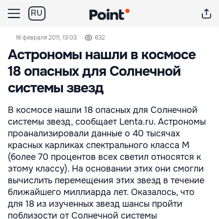
RU
16 февраля 2011, 13:03
632
Астрономы нашли в космосе
18 опасных для Солнечной
системы звезд
В космосе нашли 18 опасных для Солнечной
системы звезд, сообщает Lenta.ru. Астрономы
проанализировали данные о 40 тысячах
красных карликах спектрального класса М
(более 70 процентов всех светил относятся к
этому классу). На основании этих они смогли
вычислить перемещения этих звезд в течение
ближайшего миллиарда лет. Оказалось, что
для 18 из изученных звезд шансы пройти
поблизости от Солнечной системы