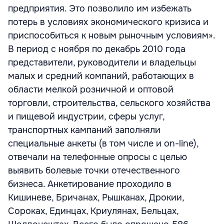
предприятия. Это позволило им избежать
потерь в условиях экономического кризиса и
приспособиться к новым рыночным условиям».
В период с ноября по декабрь 2010 года
представители, руководители и владельцы
малых и средний компаний, работающих в
области мелкой розничной и оптовой
торговли, строительства, сельского хозяйства
и пищевой индустрии, сферы услуг,
транспортных кампаний заполняли
специальные анкеты (в том числе и on-line),
отвечали на телефонные опросы с целью
выявить болевые точки отечественного
бизнеса. Анкетирование проходило в
Кишиневе, Бричанах, Рышканах, Дрокии,
Сороках, Единцах, Криулянах, Бельцах,