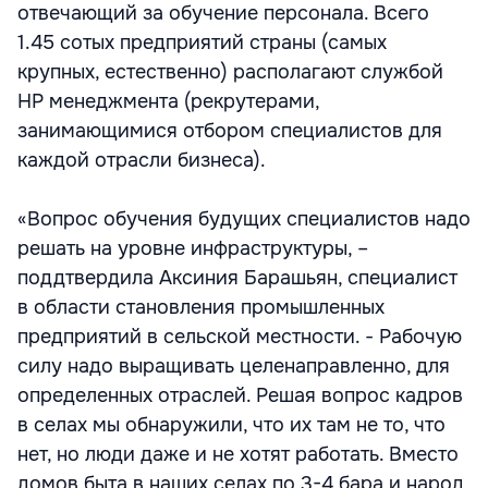
отвечающий за обучение персонала. Всего
1.45 сотых предприятий страны (самых
крупных, естественно) располагают службой
НР менеджмента (рекрутерами,
занимающимися отбором специалистов для
каждой отрасли бизнеса).
«Вопрос обучения будущих специалистов надо
решать на уровне инфраструктуры, –
поддтвердила Аксиния Барашьян, специалист
в области становления промышленных
предприятий в сельской местности. - Рабочую
силу надо выращивать целенаправленно, для
определенных отраслей. Решая вопрос кадров
в селах мы обнаружили, что их там не то, что
нет, но люди даже и не хотят работать. Вместо
домов быта в наших селах по 3-4 бара и народ