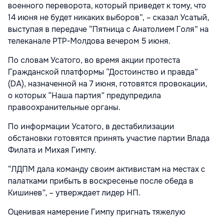
военного переворота, который приведет к тому, что
14 июня не будет никаких выборов”, – сказал Усатый,
выступая в передаче “Пятница с Анатолием Голя” на
телеканале РТР-Молдова вечером 5 июня.
По словам Усатого, во время акции протеста
Гражданской платформы “Достоинство и правда”
(DA), назначенной на 7 июня, готовятся провокации,
о которых “Наша партия” предупредила
правоохранительные органы.
По информации Усатого, в дестабилизации
обстановки готовятся принять участие партии Влада
Филата и Михая Гимпу.
“ЛДПМ дала команду своим активистам на местах с
палатками прибыть в воскресенье после обеда в
Кишинев”, – утверждает лидер НП.
Оценивая намерение Гимпу пригнать тяжелую