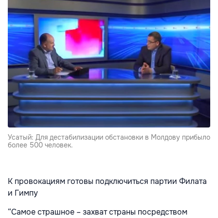
Усатый: Для дестабилизации обстановки в Молдову прибыло
более 500 человек.
К провокациям готовы подключиться партии Филата
и Гимпу
“Самое страшное – захват страны посредством