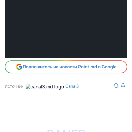
Подпишитесь на новости Point.md в Google
Источник
Canal3