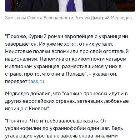
Замглавы Совета безопасности России Дмитрий Медведев.
"Похоже, бурный роман европейцев с украинцами
завершается. Их уже не хотят, от них устали.
Неистовые поляки вспомнили про свой оголтелый
национализм. Напоминают криком почти четырем
миллионам украинцев, разместившимся у них в
стране, про то, что они в Польше", - указал он,
передает
tass.ru
Медведев добавил, что "схожие процессы идут и в
других европейских странах, затеявших любовные
игрища с Киевом".
"Понятно. Что и требовалось доказать. От
украинофилии до украинофобии один шаг. Ведь
угасающие чувства не зажечь снова никакими