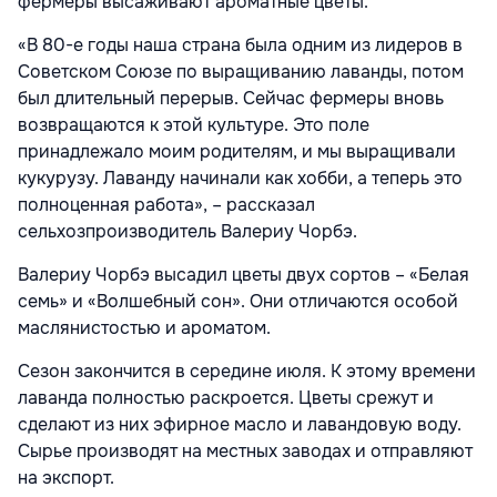
фермеры высаживают ароматные цветы.
«В 80-е годы наша страна была одним из лидеров в
Советском Союзе по выращиванию лаванды, потом
был длительный перерыв. Сейчас фермеры вновь
возвращаются к этой культуре. Это поле
принадлежало моим родителям, и мы выращивали
кукурузу. Лаванду начинали как хобби, а теперь это
полноценная работа», – рассказал
сельхозпроизводитель Валериу Чорбэ.
Валериу Чорбэ высадил цветы двух сортов – «Белая
семь» и «Волшебный сон». Они отличаются особой
маслянистостью и ароматом.
Сезон закончится в середине июля. К этому времени
лаванда полностью раскроется. Цветы срежут и
сделают из них эфирное масло и лавандовую воду.
Сырье производят на местных заводах и отправляют
на экспорт.