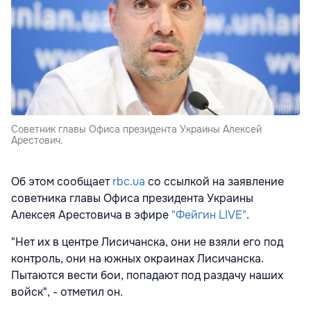
Советник главы Офиса президента Украины Алексей
Арестович.
Об этом сообщает
rbc.ua
со ссылкой на заявление
советника главы Офиса президента Украины
Алексея Арестовича в эфире
"Фейгин LIVE"
.
"Нет их в центре Лисичанска, они не взяли его под
контроль, они на южных окраинах Лисичанска.
Пытаются вести бои, попадают под раздачу наших
войск", - отметил он.