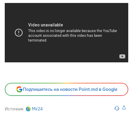
Подпишитесь на новости Point.md в Google
Источник
Mir24