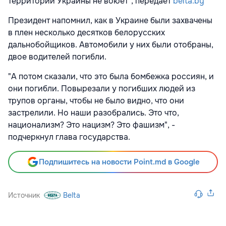
территории Украины не воюет", передает
belta.by
Президент напомнил, как в Украине были захвачены
в плен несколько десятков белорусских
дальнобойщиков. Автомобили у них были отобраны,
двое водителей погибли.
"А потом сказали, что это была бомбежка россиян, и
они погибли. Повырезали у погибших людей из
трупов органы, чтобы не было видно, что они
застрелили. Но наши разобрались. Это что,
национализм? Это нацизм? Это фашизм", -
подчеркнул глава государства.
Подпишитесь на новости Point.md в Google
Источник
Belta