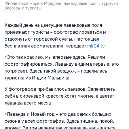
Фиолетовое море в Молдове: лавандовые поля штурмуют
блогеры и туристы.
Каждый день на цветущие лавандовые поля
приезжают туристы – сфотографироваться и
отдохнуть от городской суеты. Настоящая
бесплатная ароматерапия, передает
mir24.tv
«Это так красиво, мы впервые здесь. Решили
сфотографироваться. Лаванду видим впервые, это
потрясает. Здесь такой воздух», – поделилась
туристка из Индии Мальвика.
У фотографов прибавилось заказов. Запечатлеть
себя в сиреневой красоте хотят многие, а цветет
лаванда всего месяц.
«Лаванда и Новый год – это два самых больших
сезона у всех фотографов. Здесь тишина, покой,
аромат. За три недели так успеваешь надышаться,