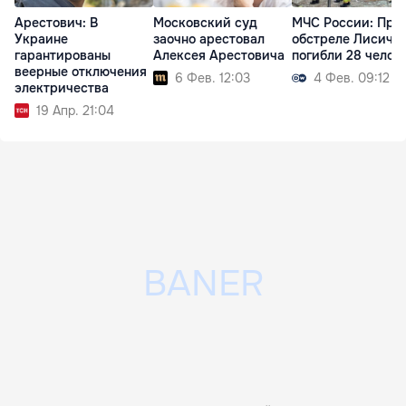
Арестович: В
Московский суд
МЧС России: При
Украине
заочно арестовал
обстреле Лисича
гарантированы
Алексея Арестовича
погибли 28 челов
веерные отключения
6 Фев. 12:03
4 Фев. 09:12
электричества
19 Апр. 21:04