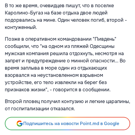
В то же время, очевидцев пишут, что в поселке
Каролино-Бугаз на базе отдыха двое людей
подорвались на мине. Один человек погиб, второй -
контуженный.
Позже в оперативном командовании "Пивдень"
сообщили, что "на одном из пляжей Одесщины
мужская компания решила отдохнуть, несмотря на
запрет и предупреждение о минной опасности... Во
время заплыва в море один из отдыхающих
взорвался на неустановленном взрывном
устройстве, его тело извлекли на берег без
признаков жизни", - говорится в сообщении.
Второй пловец получил контузию и легкие царапины,
от госпитализации отказался.
Подпишитесь на новости Point.md в Google