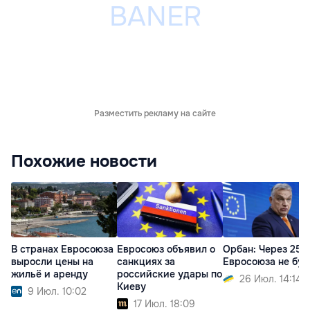
Разместить рекламу на сайте
Похожие новости
В странах Евросоюза
Евросоюз объявил о
Орбан: Через 25 
выросли цены на
санкциях за
Евросоюза не буд
жильё и аренду
российские удары по
26 Июл. 14:14
Киеву
9 Июл. 10:02
17 Июл. 18:09