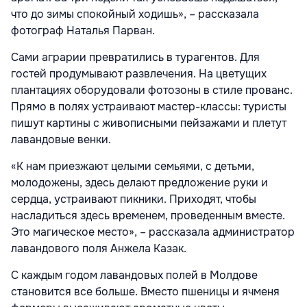
что до зимы спокойный ходишь», – рассказала
фотограф Наталья Парван.
Сами аграрии превратились в турагентов. Для
гостей продумывают развлечения. На цветущих
плантациях оборудовали фотозоны в стиле прованс.
Прямо в полях устраивают мастер-классы: туристы
пишут картины с живописными пейзажами и плетут
лавандовые венки.
«К нам приезжают целыми семьями, с детьми,
молодожены, здесь делают предложение руки и
сердца, устраивают пикники. Приходят, чтобы
насладиться здесь временем, проведенным вместе.
Это магическое место», – рассказала администратор
лавандового поля Анжела Казак.
С каждым годом лавандовых полей в Молдове
становится все больше. Вместо пшеницы и ячменя