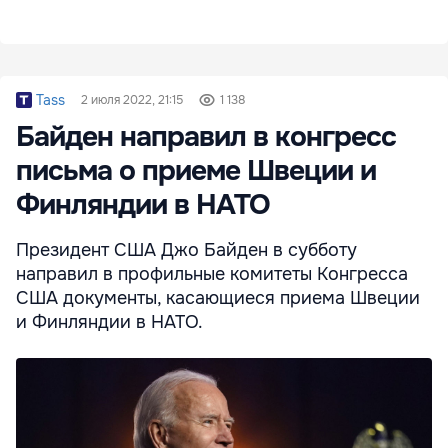
Tass
2 июля 2022, 21:15
1 138
Байден направил в конгресс
письма о приеме Швеции и
Финляндии в НАТО
Президент США Джо Байден в субботу
направил в профильные комитеты Конгресса
США документы, касающиеся приема Швеции
и Финляндии в НАТО.