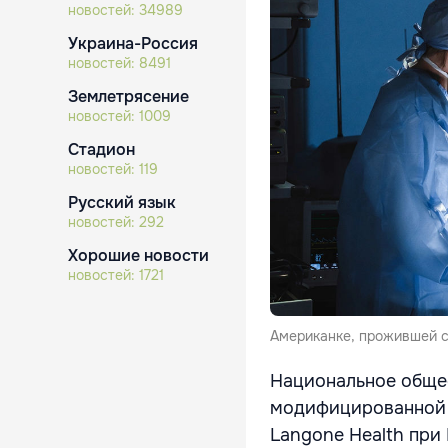
новостей:
34989
Украина-Россия
новостей:
8491
Землетрясение
новостей:
1009
Стадион
новостей:
119
Русский язык
новостей:
292
Хорошие новости
новостей:
1721
Американке, прожившей с 
Национальное обще
модифицированной с
Langone Health при