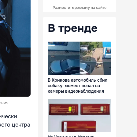
Разместить рекламу на сайте
В тренде
В Крикова автомобиль сбил
собаку: момент попал на
камеры видеонаблюдения
ения.
ически
кого центра