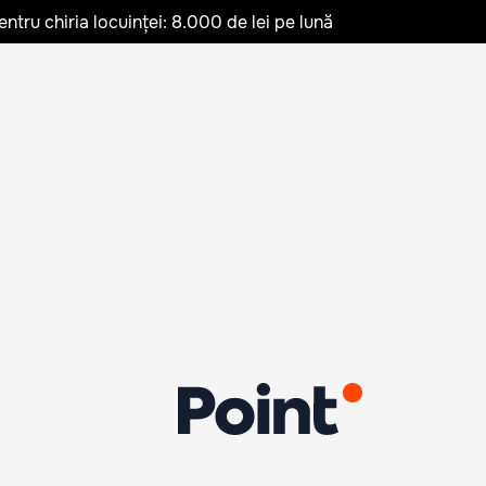
ru chiria locuinței: 8.000 de lei pe lună