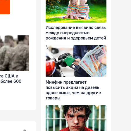
?
Исследование выявило связь
между очередностью
рождения и здоровьем детей
та США и
 более 600
Минфин предлагает
повысить акциз на дизель
вдвое выше, чем на другие
товары