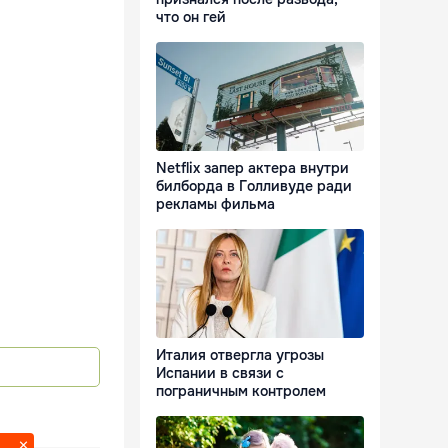
что он гей
Netflix запер актера внутри
билборда в Голливуде ради
рекламы фильма
Италия отвергла угрозы
Испании в связи с
пограничным контролем