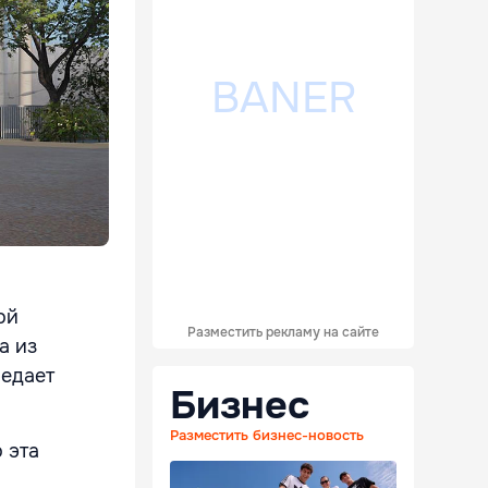
ой
Разместить рекламу на сайте
а из
редает
Бизнес
Разместить бизнес-новость
 эта