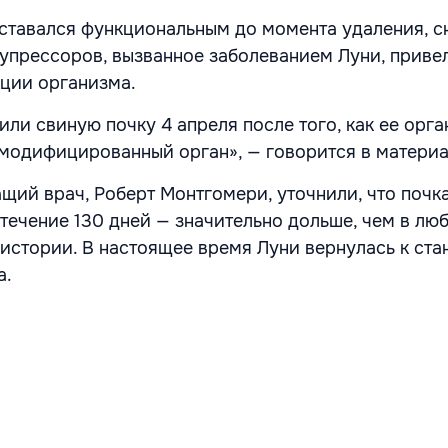
оставался функциональным до момента удаления, 
прессоров, вызванное заболеванием Луни, привел
ции организма.
лили свиную почку 4 апреля после того, как ее орг
 модифицированный орган», — говорится в материа
ащий врач, Роберт Монтгомери, уточнили, что почк
течение 130 дней — значительно дольше, чем в лю
 истории. В настоящее время Луни вернулась к ст
а.