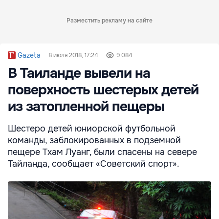
Разместить рекламу на сайте
Gazeta
8 июля 2018, 17:24
9 084
В Таиланде вывели на
поверхность шестерых детей
из затопленной пещеры
Шестеро детей юниорской футбольной
команды, заблокированных в подземной
пещере Тхам Луанг, были спасены на севере
Тайланда, сообщает «Советский спорт».