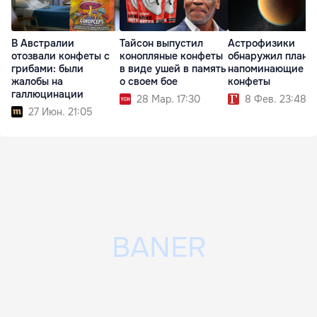
В Австралии
Тайсон выпустил
Астрофизики
отозвали конфеты с
конопляные конфеты
обнаружил плане
грибами: были
в виде ушей в память
напоминающие
жалобы на
о своем бое
конфеты
галлюцинации
28 Мар. 17:30
8 Фев. 23:48
27 Июн. 21:05