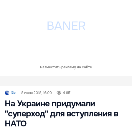
Разместить рекламу на сайте
Ria
8 июля 2018, 16:00
4 951
На Украине придумали
"суперход" для вступления в
НАТО