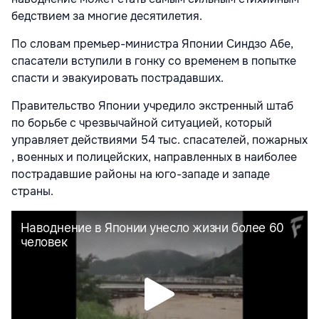
бедствием за многие десятилетия.
По словам премьер-министра Японии Синдзо Абе,
спасатели вступили в гонку со временем в попытке
спасти и эвакуировать пострадавших.
Правительство Японии учредило экстренный штаб
по борьбе с чрезвычайной ситуацией, который
управляет действиями 54 тыс. спасателей, пожарных
, военных и полицейских, направленных в наиболее
пострадавшие районы на юго-западе и западе
страны.