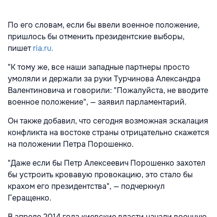
По его словам, если бы ввели военное положение,
пришлось бы отменить президентские выборы,
пишет
ria.ru.
"К тому же, все наши западные партнеры просто
умоляли и держали за руки Турчинова Александра
Валентиновича и говорили: "Пожалуйста, не вводите
военное положение", — заявил парламентарий.
Он также добавил, что сегодня возможная эскалация
конфликта на востоке страны отрицательно скажется
на положении Петра Порошенко.
"Даже если бы Петр Алексеевич Порошенко захотел
бы устроить кровавую провокацию, это стало бы
крахом его президентства", — подчеркнул
Геращенко.
В апреле 2014 года киевские власти начали военную