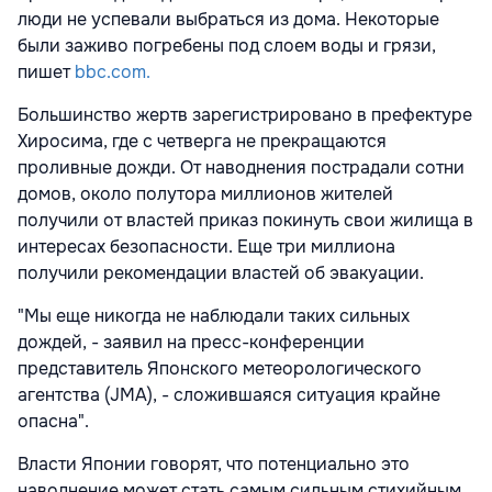
люди не успевали выбраться из дома. Некоторые
были заживо погребены под слоем воды и грязи,
пишет
bbc.com.
Большинство жертв зарегистрировано в префектуре
Хиросима, где с четверга не прекращаются
проливные дожди. От наводнения пострадали сотни
домов, около полутора миллионов жителей
получили от властей приказ покинуть свои жилища в
интересах безопасности. Еще три миллиона
получили рекомендации властей об эвакуации.
"Мы еще никогда не наблюдали таких сильных
дождей, - заявил на пресс-конференции
представитель Японского метеорологического
агентства (JMA), - сложившаяся ситуация крайне
опасна".
Власти Японии говорят, что потенциально это
наводнение может стать самым сильным стихийным