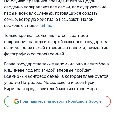
По случаю праздника президент Игорь Додон
сердечно поздравляет все семьи, все супружеские
пары и всех влюблённых, готовящихся создать
семью, которую христиане называют “малой
церковью”, пишет
aif.md.
Только крепкая семья является гарантией
сохранения народа и опорой сильного государства,
написал он на своей странице в соцсети, разместив
фотографию со своей семьей.
Глава государства также напомнил, что в сентябре в
Кишиневе под его эгидой впервые пройдет
Всемирный конгресс семей, в котором планируется
участие Патриарха Московского и всея Руси
Кирилла и представителей многих стран мира.
Подпишитесь на новости Point.md в Google