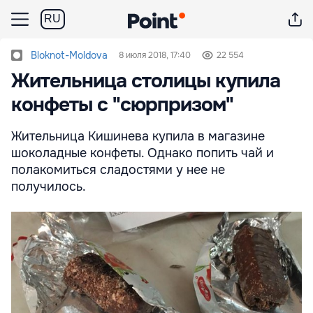
RU
Bloknot-Moldova
8 июля 2018, 17:40
22 554
Жительница столицы купила
конфеты с "сюрпризом"
Жительница Кишинева купила в магазине
шоколадные конфеты. Однако попить чай и
полакомиться сладостями у нее не
получилось.