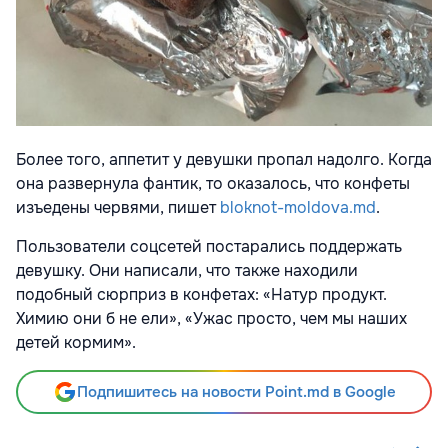
Более того, аппетит у девушки пропал надолго. Когда
она развернула фантик, то оказалось, что конфеты
изъедены червями, пишет
bloknot-moldova.md
.
Пользователи соцсетей постарались поддержать
девушку. Они написали, что также находили
подобный сюрприз в конфетах: «Натур продукт.
Химию они б не ели», «Ужас просто, чем мы наших
детей кормим».
Подпишитесь на новости Point.md в Google