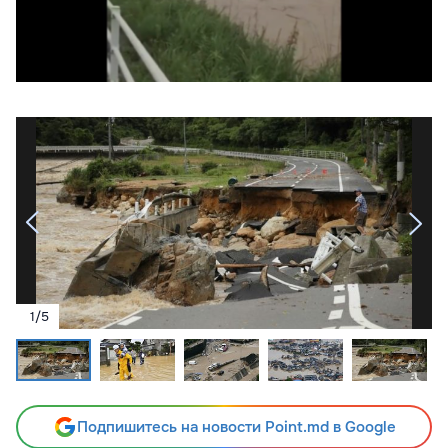
1
/
5
Подпишитесь на новости Point.md в Google