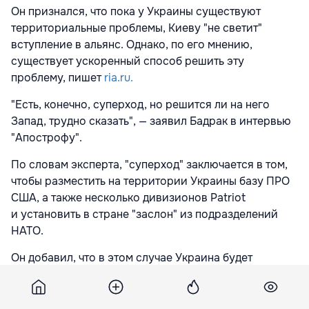
Он признался, что пока у Украины существуют
территориальные проблемы, Киеву "не светит"
вступление в альянс. Однако, по его мнению,
существует ускоренный способ решить эту
проблему, пишет
ria.ru.
"Есть, конечно, суперход, но решится ли на него
Запад, трудно сказать", — заявил Бадрак в интервью
"Апострофу".
По словам эксперта, "суперход" заключается в том,
чтобы разместить на территории Украины базу ПРО
США, а также несколько дивизионов Patriot
и установить в стране "заслон" из подразделений
НАТО.
Он добавил, что в этом случае Украина будет
чувствовать себя "более защищенной", чем
балтийские государства.