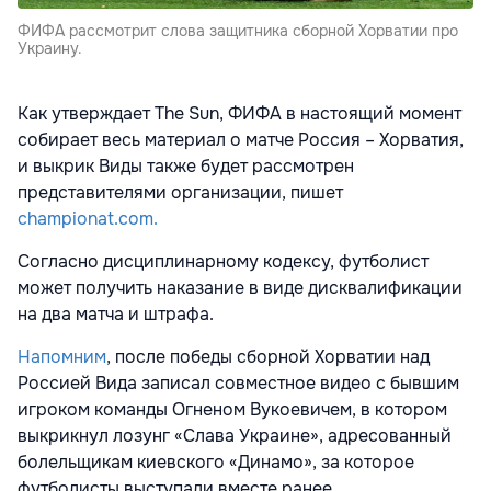
ФИФА рассмотрит слова защитника сборной Хорватии про
Украину.
Как утверждает The Sun, ФИФА в настоящий момент
собирает весь материал о матче Россия – Хорватия,
и выкрик Виды также будет рассмотрен
представителями организации, пишет
championat.com.
Согласно дисциплинарному кодексу, футболист
может получить наказание в виде дисквалификации
на два матча и штрафа.
Напомним
, после победы сборной Хорватии над
Россией Вида записал совместное видео с бывшим
игроком команды Огненом Вукоевичем, в котором
выкрикнул лозунг «Слава Украине», адресованный
болельщикам киевского «Динамо», за которое
футболисты выступали вместе ранее.