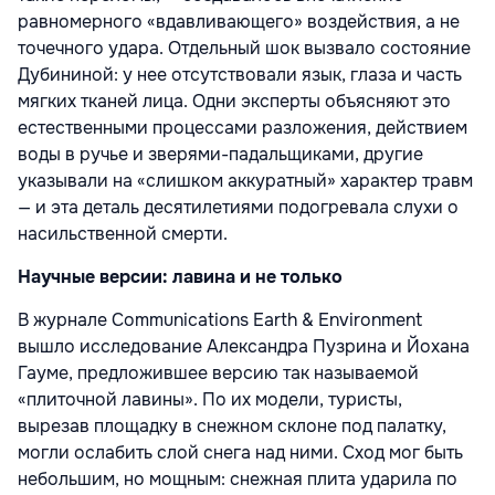
равномерного «вдавливающего» воздействия, а не
точечного удара. Отдельный шок вызвало состояние
Дубининой: у нее отсутствовали язык, глаза и часть
мягких тканей лица. Одни эксперты объясняют это
естественными процессами разложения, действием
воды в ручье и зверями-падальщиками, другие
указывали на «слишком аккуратный» характер травм
— и эта деталь десятилетиями подогревала слухи о
насильственной смерти.
Научные версии: лавина и не только
В журнале Communications Earth & Environment
вышло исследование Александра Пузрина и Йохана
Гауме, предложившее версию так называемой
«плиточной лавины». По их модели, туристы,
вырезав площадку в снежном склоне под палатку,
могли ослабить слой снега над ними. Сход мог быть
небольшим, но мощным: снежная плита ударила по