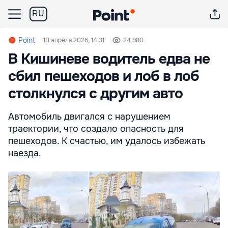
RU
Point
10 апреля 2026, 14:31
24 980
В Кишиневе водитель едва не
сбил пешеходов и лоб в лоб
столкнулся с другим авто
Автомобиль двигался с нарушением
траектории, что создало опасность для
пешеходов. К счастью, им удалось избежать
наезда.