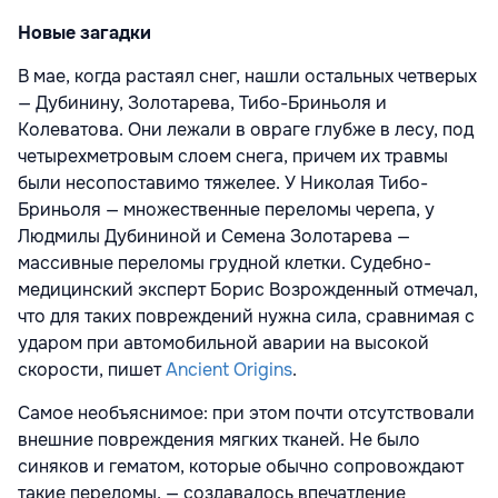
Новые загадки
В мае, когда растаял снег, нашли остальных четверых
— Дубинину, Золотарева, Тибо-Бриньоля и
Колеватова. Они лежали в овраге глубже в лесу, под
четырехметровым слоем снега, причем их травмы
были несопоставимо тяжелее. У Николая Тибо-
Бриньоля — множественные переломы черепа, у
Людмилы Дубининой и Семена Золотарева —
массивные переломы грудной клетки. Судебно-
медицинский эксперт Борис Возрожденный отмечал,
что для таких повреждений нужна сила, сравнимая с
ударом при автомобильной аварии на высокой
скорости, пишет
Ancient Origins
.
Самое необъяснимое: при этом почти отсутствовали
внешние повреждения мягких тканей. Не было
синяков и гематом, которые обычно сопровождают
такие переломы, — создавалось впечатление