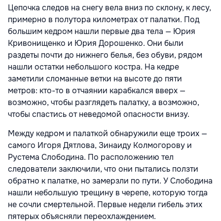
Цепочка следов на снегу вела вниз по склону, к лесу,
примерно в полутора километрах от палатки. Под
большим кедром нашли первые два тела — Юрия
Кривонищенко и Юрия Дорошенко. Они были
раздеты почти до нижнего белья, без обуви, рядом
нашли остатки небольшого костра. На кедре
заметили сломанные ветки на высоте до пяти
метров: кто-то в отчаянии карабкался вверх —
возможно, чтобы разглядеть палатку, а возможно,
чтобы спастись от неведомой опасности внизу.
Между кедром и палаткой обнаружили еще троих —
самого Игоря Дятлова, Зинаиду Колмогорову и
Рустема Слободина. По расположению тел
следователи заключили, что они пытались ползти
обратно к палатке, но замерзли по пути. У Слободина
нашли небольшую трещину в черепе, которую тогда
не сочли смертельной. Первые недели гибель этих
пятерых объясняли переохлаждением.