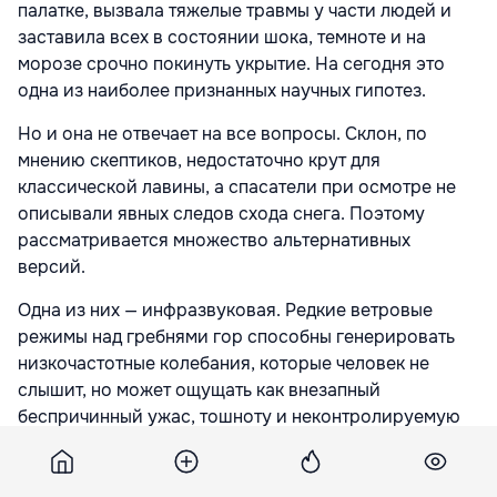
палатке, вызвала тяжелые травмы у части людей и
заставила всех в состоянии шока, темноте и на
морозе срочно покинуть укрытие. На сегодня это
одна из наиболее признанных научных гипотез.
Но и она не отвечает на все вопросы. Склон, по
мнению скептиков, недостаточно крут для
классической лавины, а спасатели при осмотре не
описывали явных следов схода снега. Поэтому
рассматривается множество альтернативных
версий.
Одна из них — инфразвуковая. Редкие ветровые
режимы над гребнями гор способны генерировать
низкочастотные колебания, которые человек не
слышит, но может ощущать как внезапный
беспричинный ужас, тошноту и неконтролируемую
панику. Сторонники этой идеи предполагают, что
инфразвук спровоцировал паническое бегство и
разрезание палатки.