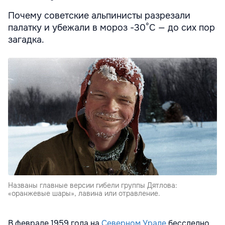
Почему советские альпинисты разрезали
палатку и убежали в мороз -30°С — до сих пор
загадка.
Названы главные версии гибели группы Дятлова:
«оранжевые шары», лавина или отравление.
В феврале 1959 года на
Северном Урале
бесследно