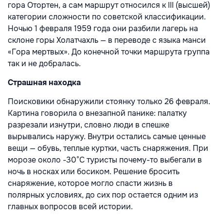
гора Отортен, а сам маршрут относился к III (высшей)
категории сложности по советской классификации.
Ночью 1 февраля 1959 года они разбили лагерь на
склоне горы Холатчахль — в переводе с языка манси
«Гора мертвых». До конечной точки маршрута группа
так и не добралась.
Страшная находка
Поисковики обнаружили стоянку только 26 февраля.
Картина говорила о внезапной панике: палатку
разрезали изнутри, словно люди в спешке
вырывались наружу. Внутри остались самые ценные
вещи — обувь, теплые куртки, часть снаряжения. При
морозе около -30°C туристы почему-то выбегали в
ночь в носках или босиком. Решение бросить
снаряжение, которое могло спасти жизнь в
полярных условиях, до сих пор остается одним из
главных вопросов всей истории.