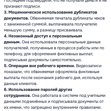
Последние подтвердили, что не получали деньги и не
признают подписи.
3. Мошенническое использование дубликатов
документов.
Обвиняемая печатала дубликаты чеков
с заниженной суммой, выплачивала получателю
меньшую сумму, а разницу присваивала.
4. Незаконный доступ к персональным
данным.
Она использовала персональные данные
получателей, полученные в процессе работы или по
телефону, для оформления фиктивных выплат,
подписывая документы самостоятельно.
5. Операции вне рабочего времени.
Видеозаписи
показали, что обвиняемая оформляла фиктивные
выплаты после окончания рабочего дня, используя
данные клиентов.
6. Использование паролей других
сотрудников.
Она работала в системе под учетными
данными подчинённых и подписывала документы от
их имени, что запрещено внутренними правилами.