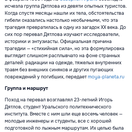
исчезла группа Дятлова из девяти опытных туристов.
Когда спустя месяцы нашли их тела, обстоятельства
гибели оказались настолько необычными, что эта
трагедия превратилась в одну из загадок XX века. До
сих пор перевал Дятлова изучают исследователи,
историки и энтузиасты. Официальная причина
трагедии — «стихийная сила», но эта формулировка
выглядит слишком расплывчато на фоне странных
деталей: радиации на одежде, тяжелых внутренних
травм без внешних синяков и других пугающих
повреждений у погибших, передает
moya-planeta.ru
Группа и маршрут
Поход на перевал возглавлял 23-летний Игорь
Дятлов, студент Уральского политехнического
института. Вместе с ним шли еще восемь человек —
молодые инженеры и студенты, все с хорошей
подготовкой по лыжным маршрутам. Их целью была