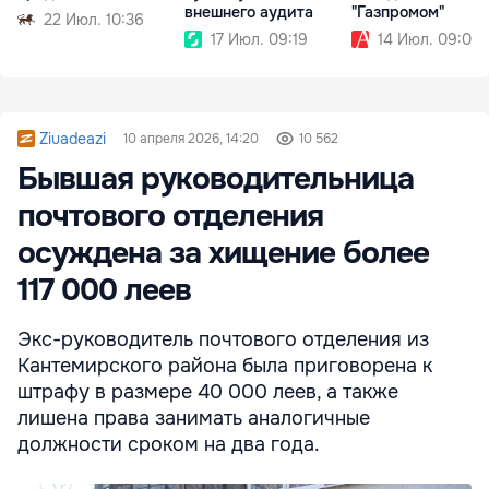
внешнего аудита
"Газпромом"
22 Июл. 10:36
17 Июл. 09:19
14 Июл. 09:02
Ziuadeazi
10 апреля 2026, 14:20
10 562
Бывшая руководительница
почтового отделения
осуждена за хищение более
117 000 леев
Экс-руководитель почтового отделения из
Кантемирского района была приговорена к
штрафу в размере 40 000 леев, а также
лишена права занимать аналогичные
должности сроком на два года.