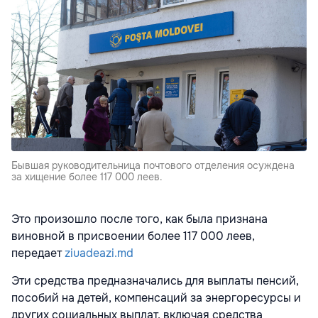
Бывшая руководительница почтового отделения осуждена
за хищение более 117 000 леев.
Это произошло после того, как была признана
виновной в присвоении более 117 000 леев,
передает
ziuadeazi.md
Эти средства предназначались для выплаты пенсий,
пособий на детей, компенсаций за энергоресурсы и
других социальных выплат, включая средства