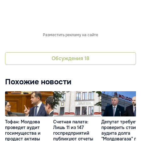
Разместить рекламу на сайте
Обсуждения
18
Похожие новости
Тофан: Молдова
Счетная палата:
Депутат требует
проведет аудит
Лишь 11 из 147
проверить стоим
госимущества и
госпредприятий
аудита долга
продаст активы
публикуют отчеты
"Молдовагаза" пе