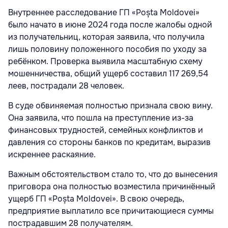
Внутреннее расследование ГП «Poșta Moldovei»
было начато в июне 2024 года после жалобы одной
из получательниц, которая заявила, что получила
лишь половину положенного пособия по уходу за
ребёнком. Проверка выявила масштабную схему
мошенничества, общий ущерб составил 117 269,54
леев, пострадали 28 человек.
В суде обвиняемая полностью признала свою вину.
Она заявила, что пошла на преступление из-за
финансовых трудностей, семейных конфликтов и
давления со стороны банков по кредитам, выразив
искреннее раскаяние.
Важным обстоятельством стало то, что до вынесения
приговора она полностью возместила причинённый
ущерб ГП «Poșta Moldovei». В свою очередь,
предприятие выплатило все причитающиеся суммы
пострадавшим 28 получателям.