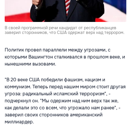
В своей программной речи кандидат от республиканцев
заверил сторонников, что США одержат верх над террором.
Политик провел параллели между угрозами, с
которыми Вашингтон сталкивался в прошлом веке, и
нынешними вызовами.
"В 20 веке США победили фашизм, нацизм и
коммунизм. Теперь перед нашим миром стоит другая
угроза: радикальный исламский терроризм", -
подчеркнул он. "Мы одержим над ним верх так же,
как делали это со всем, что угрожало нам ранее", -
заверил своих сторонников американский
миллиардер.