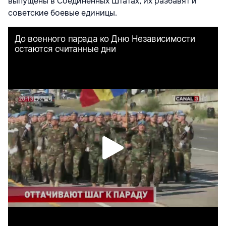
выпущены в Соединённых Штатах, их разбавят и
советские боевые единицы.