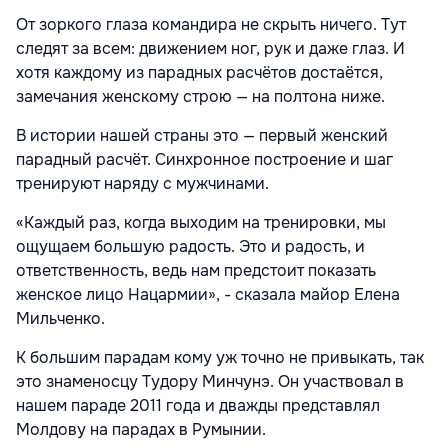
От зоркого глаза командира не скрыть ничего. Тут
следят за всем: движением ног, рук и даже глаз. И
хотя каждому из парадных расчётов достаётся,
замечания женскому строю — на полтона ниже.
В истории нашей страны это — первый женский
парадный расчёт. Синхронное построение и шаг
тренируют наряду с мужчинами.
«Каждый раз, когда выходим на тренировки, мы
ощущаем большую радость. Это и радость, и
ответственность, ведь нам предстоит показать
женское лицо Нацармии», - сказала майор Елена
Мильченко.
К большим парадам кому уж точно не привыкать, так
это знаменосцу Тудору Минчунэ. Он участвовал в
нашем параде 2011 года и дважды представлял
Молдову на парадах в Румынии.