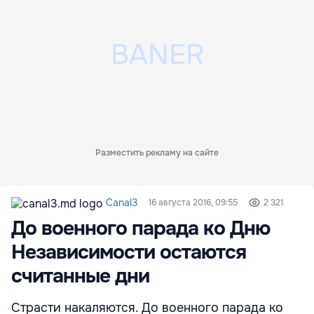
Разместить рекламу на сайте
Canal3
16 августа 2016, 09:55
2 321
До военного парада ко Дню
Независимости остаются
считанные дни
Страсти накаляются. До военного парада ко