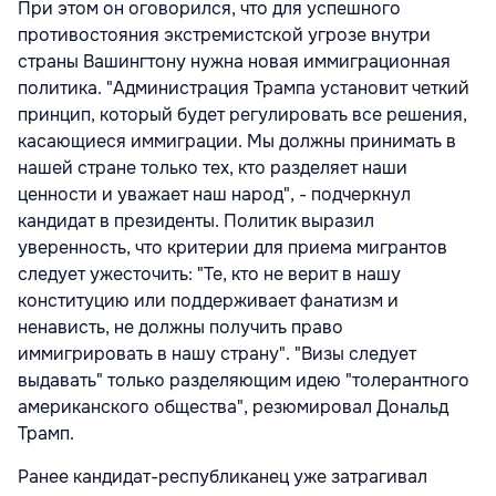
При этом он оговорился, что для успешного
противостояния экстремистской угрозе внутри
страны Вашингтону нужна новая иммиграционная
политика. "Администрация Трампа установит четкий
принцип, который будет регулировать все решения,
касающиеся иммиграции. Мы должны принимать в
нашей стране только тех, кто разделяет наши
ценности и уважает наш народ", - подчеркнул
кандидат в президенты. Политик выразил
уверенность, что критерии для приема мигрантов
следует ужесточить: "Те, кто не верит в нашу
конституцию или поддерживает фанатизм и
ненависть, не должны получить право
иммигрировать в нашу страну". "Визы следует
выдавать" только разделяющим идею "толерантного
американского общества", резюмировал Дональд
Трамп.
Ранее кандидат-республиканец уже затрагивал