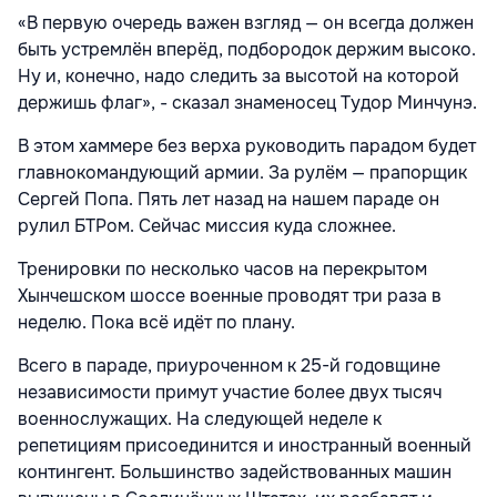
«В первую очередь важен взгляд — он всегда должен
быть устремлён вперёд, подбородок держим высоко.
Ну и, конечно, надо следить за высотой на которой
держишь флаг», - сказал знаменосец Тудор Минчунэ.
В этом хаммере без верха руководить парадом будет
главнокомандующий армии. За рулём — прапорщик
Сергей Попа. Пять лет назад на нашем параде он
рулил БТРом. Сейчас миссия куда сложнее.
Тренировки по несколько часов на перекрытом
Хынчешском шоссе военные проводят три раза в
неделю. Пока всё идёт по плану.
Всего в параде, приуроченном к 25-й годовщине
независимости примут участие более двух тысяч
военнослужащих. На следующей неделе к
репетициям присоединится и иностранный военный
контингент. Большинство задействованных машин