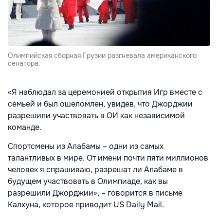
Олимпийская сборная Грузии разгневала американского
сенатора.
«Я наблюдал за церемонией открытия Игр вместе с
семьей и был ошеломлен, увидев, что Джорджии
разрешили участвовать в ОИ как независимой
команде.
Спортсмены из Алабамы – одни из самых
талантливых в мире. От имени почти пяти миллионов
человек я спрашиваю, разрешат ли Алабаме в
будущем участвовать в Олимпиаде, как вы
разрешили Джорджии», – говорится в письме
Калхуна, которое приводит US Daily Mail.