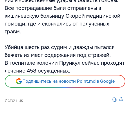
них множественные удары в область головы.
Все пострадавшие были отправлены в
кишиневскую больницу Скорой медицинской
помощи, где и скончались от полученных
травм.
Убийца шесть раз судим и дважды пытался
бежать из мест содержания под стражей.
В госпитале колонии Прункул сейчас проходят
лечение 458 осужденных.
Подпишитесь на новости Point.md в Google
Источник