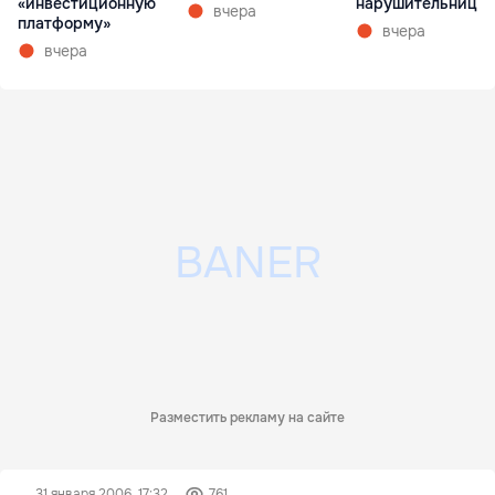
«инвестиционную
нарушительницу
вчера
платформу»
вчера
вчера
Разместить рекламу на сайте
31 января 2006, 17:32
761