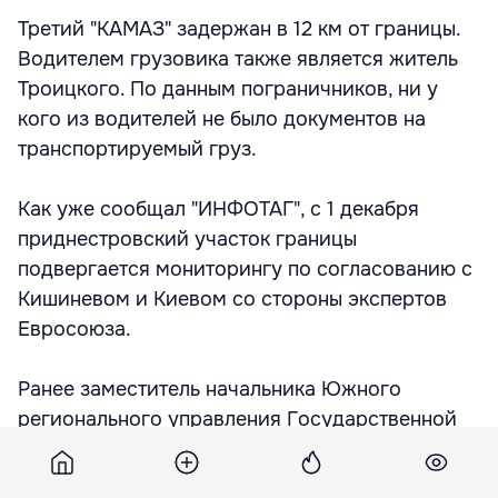
Третий "КАМАЗ" задержан в 12 км от границы.
Водителем грузовика также является житель
Троицкого. По данным пограничников, ни у
кого из водителей не было документов на
транспортируемый груз.
Как уже сообщал "ИНФОТАГ", с 1 декабря
приднестровский участок границы
подвергается мониторингу по согласованию с
Кишиневом и Киевом со стороны экспертов
Евросоюза.
Ранее заместитель начальника Южного
регионального управления Государственной
пограничной службы Украины Игорь Токовый
заявлял, что 95% грузов, ежегодно