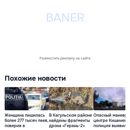
Разместить рекламу на сайте
Похожие новости
Женщина лишилась
В Кагульском районе
Опасный маневр 
более 277 тысяч леев,
найдены фрагменты
центре Кишинева
поверив в
дрона «Герань-2»
полиция выявила