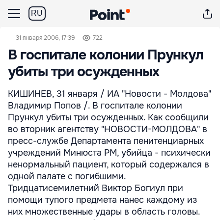
RU
31 января 2006, 17:39
722
В госпитале колонии Прункул
убиты три осужденных
КИШИНЕВ, 31 января / ИА "Новости - Молдова"
Владимир Попов /. В госпитале колонии
Прункул убиты три осужденных. Как сообщили
во вторник агентству "НОВОСТИ-МОЛДОВА" в
пресс-службе Департамента пенитенциарных
учреждений Минюста РМ, убийца - психически
ненормальный пациент, который содержался в
одной палате с погибшими.
Тридцатисемилетний Виктор Богиул при
помощи тупого предмета нанес каждому из
них множественные удары в область головы.