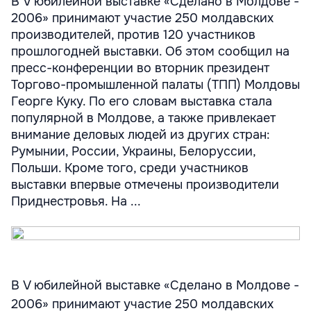
В V юбилейной выставке «Сделано в Молдове -
2006» принимают участие 250 молдавских
производителей, против 120 участников
прошлогодней выставки. Об этом сообщил на
пресс-конференции во вторник президент
Торгово-промышленной палаты (ТПП) Молдовы
Георге Куку. По его словам выставка стала
популярной в Молдове, а также привлекает
внимание деловых людей из других стран:
Румынии, России, Украины, Белоруссии,
Польши. Кроме того, среди участников
выставки впервые отмечены производители
Приднестровья. На ...
В V юбилейной выставке «Сделано в Молдове -
2006» принимают участие 250 молдавских