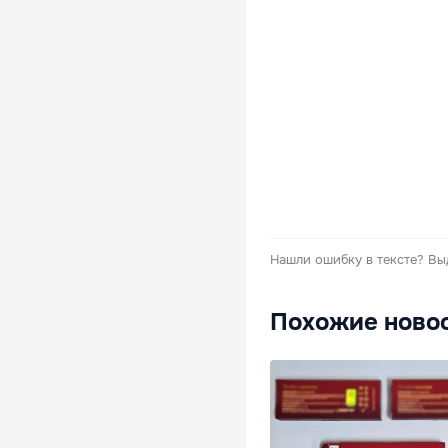
Нашли ошибку в тексте?
Вы
Похожие ново