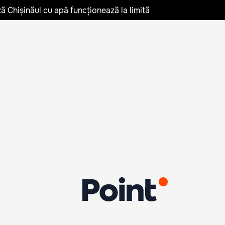
ză Chișinăul cu apă funcționează la limită