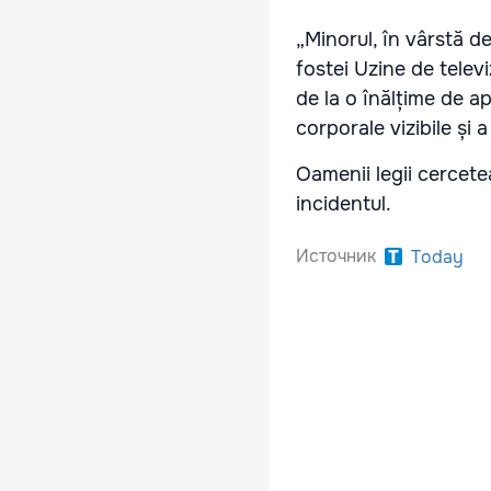
„Minorul, în vârstă d
fostei Uzine de telev
de la o înălțime de ap
corporale vizibile și 
Oamenii legii cercete
incidentul.
Источник
Today