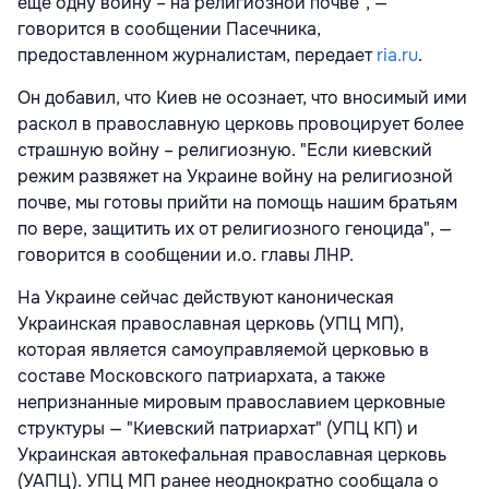
еще одну войну – на религиозной почве", —
говорится в сообщении Пасечника,
предоставленном журналистам, передает
ria.ru
.
Он добавил, что Киев не осознает, что вносимый ими
раскол в православную церковь провоцирует более
страшную войну – религиозную. "Если киевский
режим развяжет на Украине войну на религиозной
почве, мы готовы прийти на помощь нашим братьям
по вере, защитить их от религиозного геноцида", —
говорится в сообщении и.о. главы ЛНР.
На Украине сейчас действуют каноническая
Украинская православная церковь (УПЦ МП),
которая является самоуправляемой церковью в
составе Московского патриархата, а также
непризнанные мировым православием церковные
структуры — "Киевский патриархат" (УПЦ КП) и
Украинская автокефальная православная церковь
(УАПЦ). УПЦ МП ранее неоднократно сообщала о