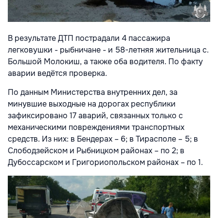
В результате ДТП пострадали 4 пассажира
легковушки - рыбничане - и 58-летняя жительница с.
Большой Молокиш, а также оба водителя. По факту
аварии ведётся проверка.
По данным Министерства внутренних дел, за
минувшие выходные на дорогах республики
зафиксировано 17 аварий, связанных только с
механическими повреждениями транспортных
средств. Из них: в Бендерах – 6; в Тирасполе – 5; в
Слободзейском и Рыбницком районах – по 2; в
Дубоссарском и Григориопольском районах – по 1.