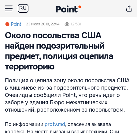
RU
Point
23 июля 2018, 22:14
12 581
Около посольства США
найден подозрительный
предмет, полиция оцепила
территорию
Полиция оцепила зону около посольства США
в Кишиневе из-за подозрительного предмета.
Очевидцы сообщили Point, что речь идет о
заборе у здания Бюро межэтнических
отношений, расположенном за посольством.
По информации
protv.md
, опасения вызвала
коробка. На место вызваны взрывотехники. Они