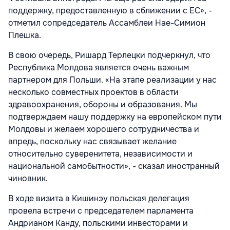
поддержку, предоставленную в сближении с ЕС», -
отметил сопредседатель Ассамблеи Нае-Симион
Плешка.
В свою очередь, Ришард Терлецки подчеркнул, что
Республика Молдова является очень важным
партнером для Польши. «На этапе реализации у нас
несколько совместных проектов в области
здравоохранения, обороны и образования. Мы
подтверждаем нашу поддержку на европейском пути
Молдовы и желаем хорошего сотрудничества и
впредь, поскольку нас связывает желание
относительно суверенитета, независимости и
национальной самобытности», - сказал иностранный
чиновник.
В ходе визита в Кишинэу польская делегация
провела встречи с председателем парламента
Андрианом Канду, польскими инвесторами и