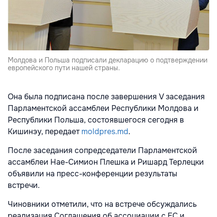
Молдова и Польша подписали декларацию о подтверждении
европейского пути нашей страны.
Она была подписана после завершения V заседания
Парламентской ассамблеи Республики Молдова и
Республики Польша, состоявшегося сегодня в
Кишинэу, передает
moldpres.md
.
После заседания сопредседатели Парламентской
ассамблеи Нае-Симион Плешка и Ришард Терлецки
объявили на пресс-конференции результаты
встречи.
Чиновники отметили, что на встрече обсуждались
реализация Соглашения об ассоциации с ЕС и