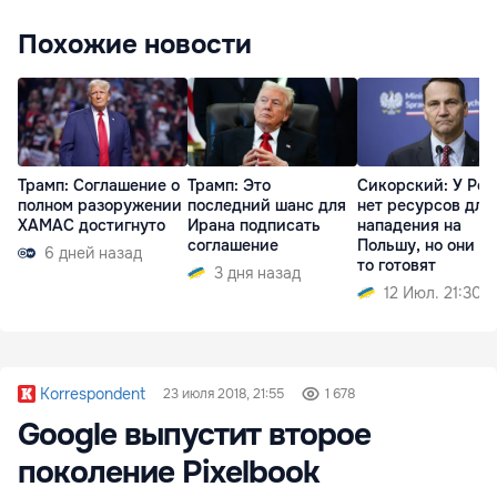
Похожие новости
Трамп: Соглашение о
Трамп: Это
Сикорский: У Ро
полном разоружении
последний шанс для
нет ресурсов для
ХАМАС достигнуто
Ирана подписать
нападения на
соглашение
Польшу, но они чт
6 дней назад
то готовят
3 дня назад
12 Июл. 21:30
Korrespondent
23 июля 2018, 21:55
1 678
Google выпустит второе
поколение Pixelbook