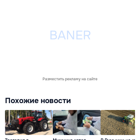
Разместить рекламу на сайте
Похожие новости