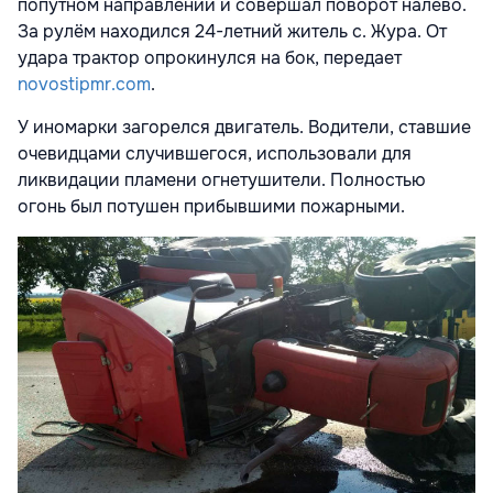
попутном направлении и совершал поворот налево.
За рулём находился 24-летний житель с. Жура. От
удара трактор опрокинулся на бок, передает
novostipmr.com
.
У иномарки загорелся двигатель. Водители, ставшие
очевидцами случившегося, использовали для
ликвидации пламени огнетушители. Полностью
огонь был потушен прибывшими пожарными.