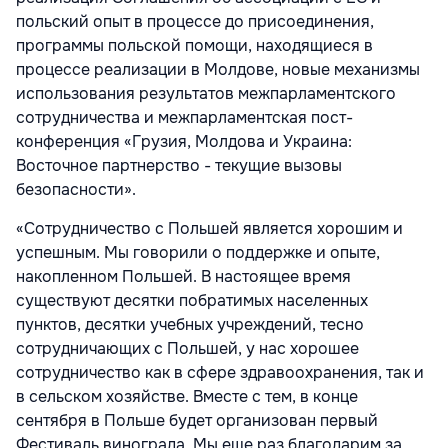
польский опыт в процессе до присоединения,
программы польской помощи, находящиеся в
процессе реализации в Молдове, новые механизмы
использования результатов межпарламентского
сотрудничества и межпарламентская пост-
конференция «Грузия, Молдова и Украина:
Восточное партнерство - текущие вызовы
безопасности».
«Сотрудничество с Польшей является хорошим и
успешным. Мы говорили о поддержке и опыте,
накопленном Польшей. В настоящее время
существуют десятки побратимых населенных
пунктов, десятки учебных учреждений, тесно
сотрудничающих с Польшей, у нас хорошее
сотрудничество как в сфере здравоохранения, так и
в сельском хозяйстве. Вместе с тем, в конце
сентября в Польше будет организован первый
Фестиваль винограда. Мы еще раз благодарим за