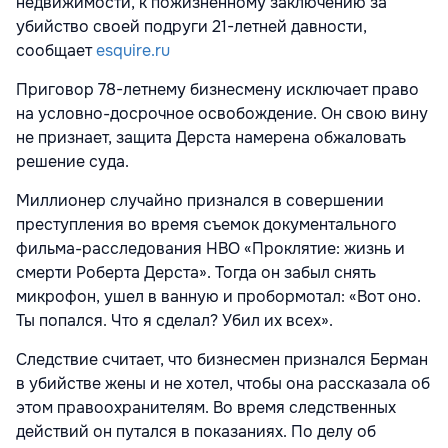
недвижимости, к пожизненному заключению за
убийство своей подруги 21-летней давности,
сообщает
esquire.ru
Приговор 78-летнему бизнесмену исключает право
на условно-досрочное освобождение. Он свою вину
не признает, защита Дерста намерена обжаловать
решение суда.
Миллионер случайно признался в совершении
преступления во время съемок документального
фильма-расследования HBO «Проклятие: жизнь и
смерти Роберта Дерста». Тогда он забыл снять
микрофон, ушел в ванную и пробормотал: «Вот оно.
Ты попался. Что я сделал? Убил их всех».
Следствие считает, что бизнесмен признался Берман
в убийстве жены и не хотел, чтобы она рассказала об
этом правоохранителям. Во время следственных
действий он путался в показаниях. По делу об