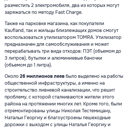
разместить 2 электромобиля, два из которых могут
заряжаться по методу Fast Charge.
Также на парковке магазина, как покупатели
Kaufland, так и жильцы близлежащих домов смогут
воспользоваться утилизатором TOMRA. Утилизатор
предназначен для самообслуживания и может
перерабатывать три вида отходов: ПЭТ (объемом до
3 литров), бутылки и алюминиевые баночки
(объемом до 1 литра).
Около
26 миллионов леев
было выделено на работы
общественной инфраструктуры, а именно на
строительство ливневой канализации, что решит
проблему, с которой сталкиваются жители этого
района на протяжении многих лет. Кроме того, были
отремонтированы улицы Николая Тестемицану,
Натальи Георгиу и благоустроены пешеходные
дорожки с выходом с улицы Наталья Георгиу и