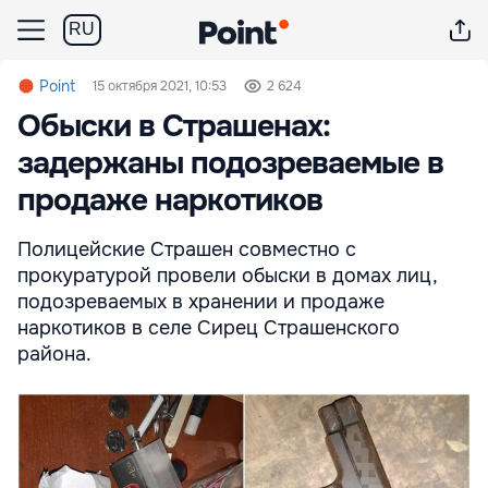
RU
Point
15 октября 2021, 10:53
2 624
Обыски в Страшенах:
задержаны подозреваемые в
продаже наркотиков
Полицейские Страшен совместно с
прокуратурой провели обыски в домах лиц,
подозреваемых в хранении и продаже
наркотиков в селе Сирец Страшенского
района.