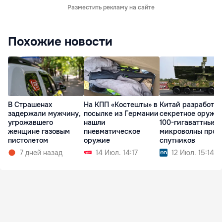
Разместить рекламу на сайте
Похожие новости
В Страшенах
На КПП «Костешты» в
Китай разработал
задержали мужчину,
посылке из Германии
секретное оружие
угрожавшего
нашли
100-гигаваттные
женщине газовым
пневматическое
микроволны прот
пистолетом
оружие
спутников
7 дней назад
14 Июл. 14:17
12 Июл. 15:14