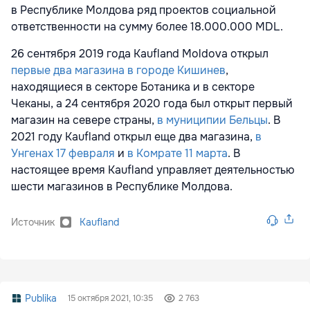
в Республике Молдова ряд проектов социальной
ответственности на сумму более 18.000.000 MDL.
26 сентября 2019 года Kaufland Moldova открыл
первые два магазина в городе Кишинев
,
находящиеся в секторе Ботаника и в секторе
Чеканы, а 24 сентября 2020 года был открыт первый
магазин на севере страны,
в муниципии Бельцы
. В
2021 году Kaufland открыл еще два магазина,
в
Унгенах 17 февраля
и
в Комрате 11 марта
. В
настоящее время Kaufland управляет деятельностью
шести магазинов в Республике Молдова.
Источник
Kaufland
Publika
15 октября 2021, 10:35
2 763