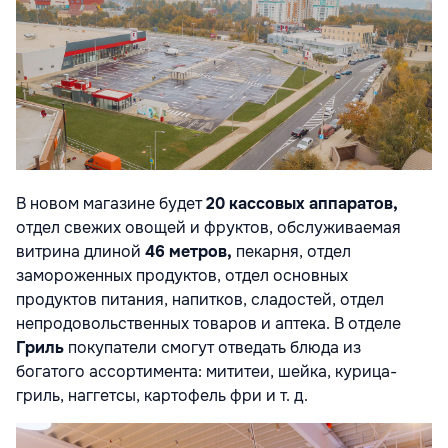
В новом магазине будет
20 кассовых аппаратов,
отдел свежих овощей и фруктов, обслуживаемая
витрина длиной
46 метров,
пекарня, отдел
замороженных продуктов, отдел основных
продуктов питания, напитков, сладостей, отдел
непродовольственных товаров и аптека. В отделе
Гриль
покупатели смогут отведать блюда из
богатого ассортимента: мититеи, шейка, курица-
гриль, наггетсы, картофель фри и т. д.