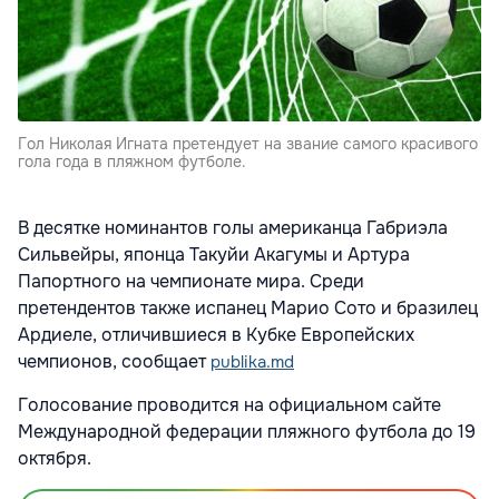
Гол Николая Игната претендует на звание самого красивого
гола года в пляжном футболе.
В десятке номинантов голы американца Габриэла
Сильвейры, японца Такуйи Акагумы и Артура
Папортного на чемпионате мира. Среди
претендентов также испанец Марио Сото и бразилец
Ардиеле, отличившиеся в Кубке Европейских
чемпионов, сообщает
publika.md
Голосование проводится на официальном сайте
Международной федерации пляжного футбола до 19
октября.