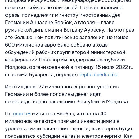
Молдова не одинока, и международное сообщество
не может сейчас не помочь ей. Первая половина
фразы принадлежит министру иностранных дел
Германии Анналене Бербок, а вторая — главе
румынской дипломатии Богдану Ауреску. На этот раз
это больше, чем политические заявления: не менее
600 миллионов евро было собрано в ходе
обсуждений рабочих групп второй министерской
конференции Платформы поддержки Республики
Молдова, организованной в пятницу, 15 июля 2022 г.,
властями Бухареста, передает
replicamedia.md
Из этих денег 77 миллионов евро поступают из
Германии и более половины денег идет
непосредственно населению Республики Молдова.
По
словам
министра Бербок, из гранта 40
миллионов являются прямыми инвестициями в
уровень жизни населения - деньги, из которых будут
покрываться субсидии на газ и электроэнергию. Как