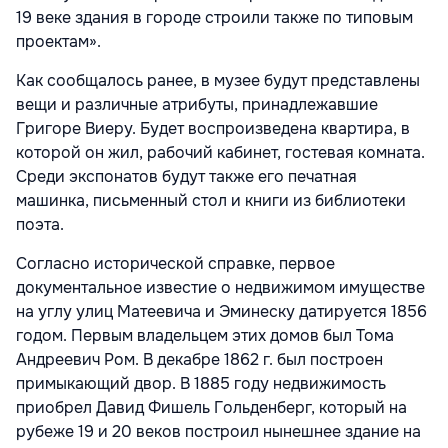
19 веке здания в городе строили также по типовым
проектам».
Как сообщалось ранее, в музее будут представлены
вещи и различные атрибуты, принадлежавшие
Григоре Виеру. Будет воспроизведена квартира, в
которой он жил, рабочий кабинет, гостевая комната.
Среди экспонатов будут также его печатная
машинка, письменный стол и книги из библиотеки
поэта.
Согласно исторической справке, первое
документальное известие о недвижимом имуществе
на углу улиц Матеевича и Эминеску датируется 1856
годом. Первым владельцем этих домов был Тома
Андреевич Ром. В декабре 1862 г. был построен
примыкающий двор. В 1885 году недвижимость
приобрел Давид Фишель Гольденберг, который на
рубеже 19 и 20 веков построил нынешнее здание на