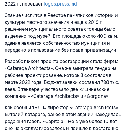
2022 г., передает
logos.press.md
Здание числится в Реестре памятников истории и
культуры местного значения и еще в 2019 г.
решением муниципального совета столицы было
выделено под музей. Его площадь около 400 кв.м,
здание является собственностью муниципия и
передано в пользование без права приватизации.
Разработчиком проекта реставрации стала фирма
«Cataraga Architects». Она же выиграла тендер на
рабочее проектирование, который состоялся в
марте 2022 года. Бюджет заявки составил 798 тыс.
леев. В тендере участвовало две кишиневские
компании - «Cataraga Architects» и «Gorgona».
Как сообщил «ЛП» директор «Cataraga Architects»
Виталий Катарага, ранее в этом здании находилась
редакция газеты «Capitala». Но в уже более 10 лет
оно не эксплуатировалось и пришло в достаточно