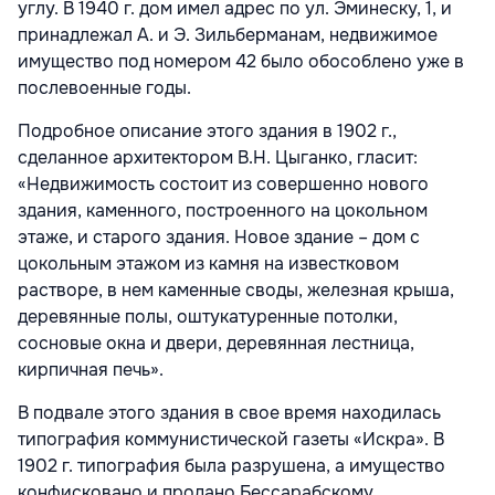
углу. В 1940 г. дом имел адрес по ул. Эминеску, 1, и
принадлежал А. и Э. Зильберманам, недвижимое
имущество под номером 42 было обособлено уже в
послевоенные годы.
Подробное описание этого здания в 1902 г.,
сделанное архитектором В.Н. Цыганко, гласит:
«Недвижимость состоит из совершенно нового
здания, каменного, построенного на цокольном
этаже, и старого здания. Новое здание – дом с
цокольным этажом из камня на известковом
растворе, в нем каменные своды, железная крыша,
деревянные полы, оштукатуренные потолки,
сосновые окна и двери, деревянная лестница,
кирпичная печь».
В подвале этого здания в свое время находилась
типография коммунистической газеты «Искра». В
1902 г. типография была разрушена, а имущество
конфисковано и продано Бессарабскому