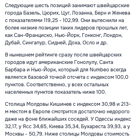
Следующие шесть позиций занимают швейцарские
города Базель, Цюрих, Цуг, Лозанна, Берн и Женева
с показателями 119,25 - 102,99. Они вытеснили на
более низкие позиции таких лидеров прошлых лет,
как Сан-Франциско, Нью-Йорк, Гонконг, Лондон,
Дубай, Сингапур, Сидней, Доха, Осло и др.
В нынешнем рейтинге сразу после швейцарских
городов идут американские Гонолулу, Санта
Барбара и Нью-Йорк, который для Numbeo всегда
является базовой точкой отсчета с индексом 100,0
пунктов. Соответственно, у всех остальных
населенных пунктов показатель ниже 100.
Столица Молдовы Кишинев с индексом 30,98 и 213-
м местом в Европе смотрится достаточно недорого
даже на фоне ближайших соседей. У Одессы индекс
32,17, у Ясс 34,65, Киева 35,34, Бухареста 39,93, а у
Москвы - 50,79. Ниже столицы Молдовы стоимость