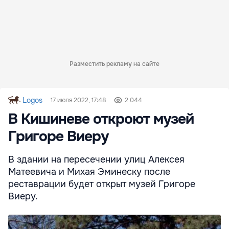
Разместить рекламу на сайте
Logos
17 июля 2022, 17:48
2 044
В Кишиневе откроют музей
Григоре Виеру
В здании на пересечении улиц Алексея
Матеевича и Михая Эминеску после
реставрации будет открыт музей Григоре
Виеру.