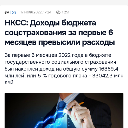
Ipn
17 июля 2022, 17:24
1 251
НКСС: Доходы бюджета
соцстрахования за первые 6
месяцев превысили расходы
За первые 6 месяцев 2022 года в бюджете
государственного социального страхования
был накоплен доход на общую сумму 16869,4
млн лей, или 51% годового плана - 33042,3 млн
лей.