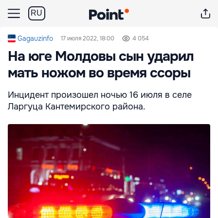
RU
Gagauzinfo
17 июля 2022, 18:00
4 054
На юге Молдовы сын ударил
мать ножом во время ссоры
Инцидент произошел ночью 16 июля в селе
Ларгуца Кантемирского района.